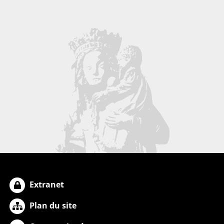
Extranet
Plan du site