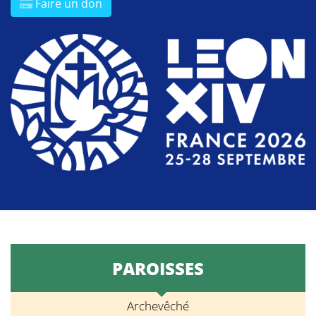
Faire un don
PAROISSES
Archevêché