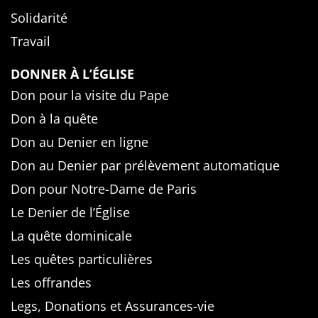
Solidarité
Travail
DONNER À L’ÉGLISE
Don pour la visite du Pape
Don à la quête
Don au Denier en ligne
Don au Denier par prélèvement automatique
Don pour Notre-Dame de Paris
Le Denier de l’Église
La quête dominicale
Les quêtes particulières
Les offrandes
Legs, Donations et Assurances-vie