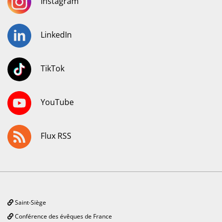
Instagram
LinkedIn
TikTok
YouTube
Flux RSS
Saint-Siège
Conférence des évêques de France