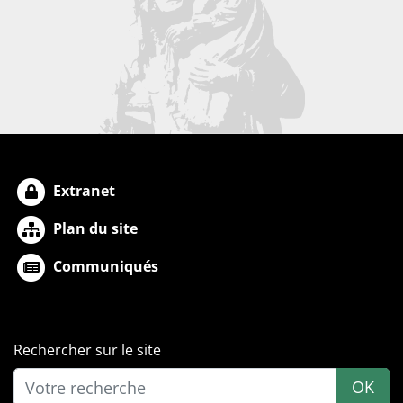
Extranet
Plan du site
Communiqués
Rechercher sur le site
OK