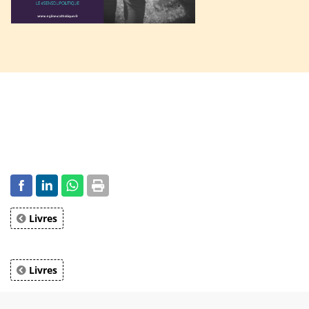
Livres
Livres