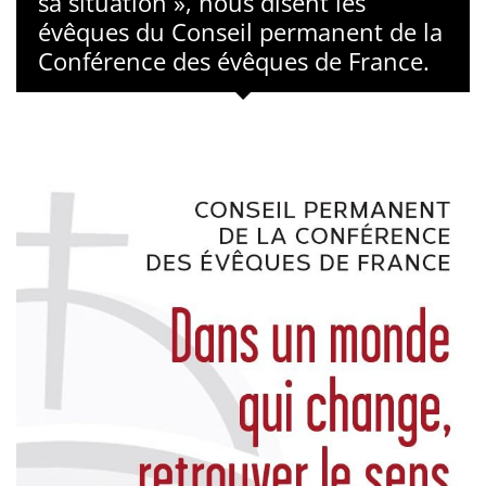
sa situation », nous disent les
évêques du Conseil permanent de la
Conférence des évêques de France.