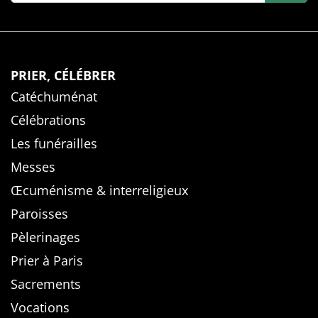
PRIER, CÉLÉBRER
Catéchuménat
Célébrations
Les funérailles
Messes
Œcuménisme & interreligieux
Paroisses
Pèlerinages
Prier à Paris
Sacrements
Vocations