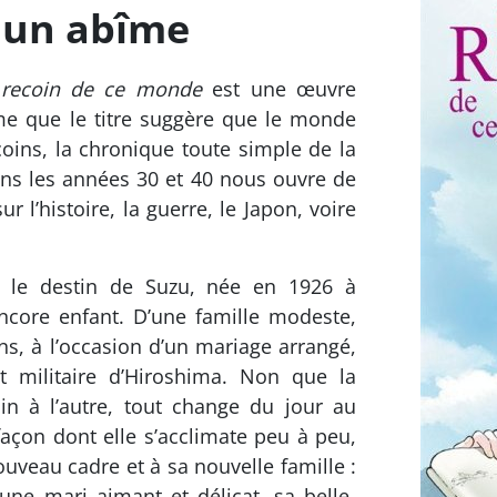
 un abîme
recoin de ce monde
est une œuvre
 que le titre suggère que le monde
coins, la chronique toute simple de la
ns les années 30 et 40 nous ouvre de
 l’histoire, la guerre, le Japon, voire
ns le destin de Suzu, née en 1926 à
core enfant. D’une famille modeste,
ans, à l’occasion d’un mariage arrangé,
t militaire d’Hiroshima. Non que la
in à l’autre, tout change du jour au
açon dont elle s’acclimate peu à peu,
uveau cadre et à sa nouvelle famille :
eune mari aimant et délicat, sa belle-