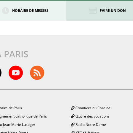
HORAIRE DE MESSES
FAIRE UN DON
À PARIS
aire de Paris
Chantiers du Cardinal
gnement catholique de Paris
Œuvre des vocations
ut Jean-Marie Lustiger
Radio Notre Dame
tion Notre Dame
KTO télévision