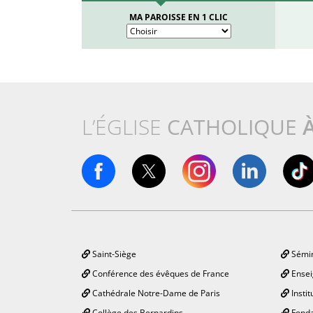
MA PAROISSE EN 1 CLIC
L’ÉGLISE
CATHOLIQUE
Saint-Siège
Sémin
Conférence des évêques de France
Ensei
Cathédrale Notre-Dame de Paris
Instit
Collège des Bernardins
Fonda