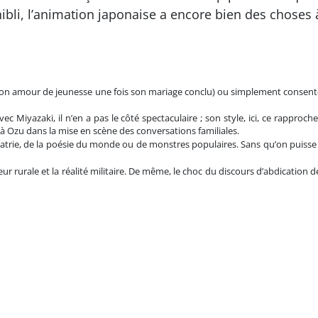
hibli, l’animation japonaise a encore bien des choses 
 à son amour de jeunesse une fois son mariage conclu) ou simplement consent
avec Miyazaki, il n’en a pas le côté spectaculaire ; son style, ici, ce rappr
 à Ozu dans la mise en scène des conversations familiales.
atrie, de la poésie du monde ou de monstres populaires. Sans qu’on puisse 
eur rurale et la réalité militaire. De même, le choc du discours d’abdication 