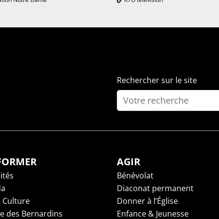
Rechercher sur le site
NFORMER
AGIR
ités
Bénévolat
da
Diaconat permanent
 Culture
Donner à l’Église
ge des Bernardins
Enfance & Jeunesse