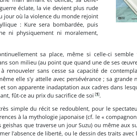
guerre éclate, la vie devient plus rude
au jour où la violence du monde rejoint
dyllique : Kure sera bombardée, puis
ne ni physiquement ni moralement,
ontinuellement sa place, même si celle-ci semble 
dans son milieu (au point que quand une de ses œuvres 
de à renouveler sans cesse sa capacité de contempl
 même elle s’y attelle avec persévérance ; sa grande
et son apparente inadaptation aux cadres dans lesque
[
1
]
nt, fût-ce au prix du sacrifice de soi
.
très simple du récit se redoublent, pour le spectat
férences à la mythologie japonaise (cf. le « compagnon 
des geishas que traverse un jour Suzu) ou même aux sub
er l’absence de liberté, ou le dessin des traits ave