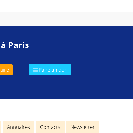
 à Paris
aire
Faire un don
Annuaires
Contacts
Newsletter