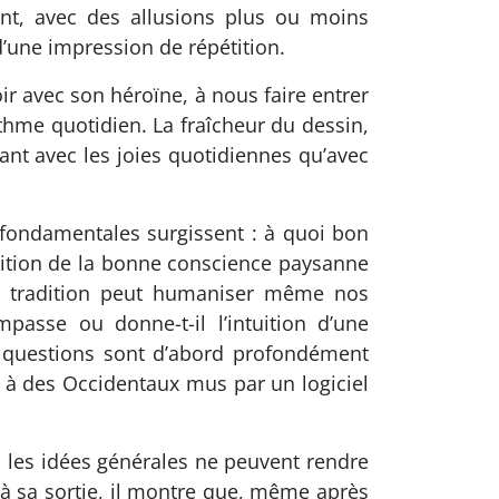
ent, avec des allusions plus ou moins
’une impression de répétition.
oir avec son héroïne, à nous faire entrer
thme quotidien. La fraîcheur du dessin,
ant avec les joies quotidiennes qu’avec
ns fondamentales surgissent : à quoi bon
osition de la bonne conscience paysanne
e la tradition peut humaniser même nos
passe ou donne-t-il l’intuition d’une
 questions sont d’abord profondément
 à des Occidentaux mus par un logiciel
ni les idées générales ne peuvent rendre
à sa sortie, il montre que, même après