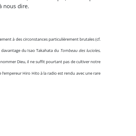
à nous dire.
ement à des circonstances particulièrement brutales (cf.
oche davantage du Isao Takahata du
Tombeau des lucioles
,
nommer Dieu, il ne suffit pourtant pas de cultiver notre
de l’empereur Hiro Hito à la radio est rendu avec une rare