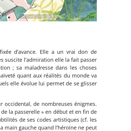
fixée d’avance. Elle a un vrai don de
suscite l’admiration elle la fait passer
ation ; sa maladresse dans les choses
 naïveté quant aux réalités du monde va
ls elle évolue lui permet de se glisser
eur occidental, de nombreuses énigmes.
de la passerelle » en début et en fin de
tilités de ses codes artistiques (cf. les
c la main gauche quand l’héroïne ne peut