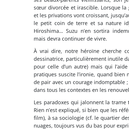
sœur divorcée et irascible. Lorsque la 
et les privations vont croissant, jusqu’
le petit coin de terre et sa nature i
Hiroshima… Suzu n’en sortira indem
mais devra continuer de vivre.
À vrai dire, notre héroïne cherche c
dessinatrice, particulièrement inutile 
pour celle d’un autre) mais qui l’ai
pratiques suscite l’ironie, quand bien
de pair avec un courage indomptable ; 
dans tous les contextes en les renouvela
Les paradoxes qui jalonnent la trame 
Rien n’est expliqué, si bien que les ré
film), à sa sociologie (cf. le quartier 
nuages, toujours vus du bas pour exprim