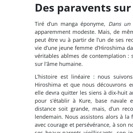
Des paravents sur
Tiré d’un manga éponyme,
Dans un 
apparemment modeste. Mais, de même
peut être vu à partir de l’un de ses re
vie d’une jeune femme d’Hiroshima da
véritables abîmes de contemplation : sur
sur l’âme humaine.
L’histoire est linéaire : nous suivo
Hiroshima et que nous découvrons en
elle devra quitter les siens à dix-huit 
pour s’établir à Kure, base navale e
distance soit grande, mais, d’un reco
lendemain. Nous assistons alors à la f
avec courage et persévérance, à son no
ses beaux-parents vieillissants, son j