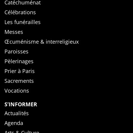
Catéchuménat
Célébrations
Les funérailles
Messes
Œcuménisme & interreligieux
Paroisses
Pèlerinages
Prier à Paris
Sacrements
Vocations
S’INFORMER
Actualités
Agenda
Arts & Culture