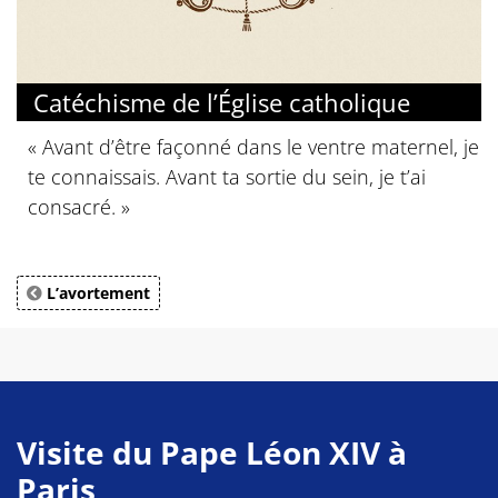
Catéchisme de l’Église catholique
« Avant d’être façonné dans le ventre maternel, je
te connaissais. Avant ta sortie du sein, je t’ai
consacré. »
L’avortement
Visite du Pape Léon XIV à
Paris