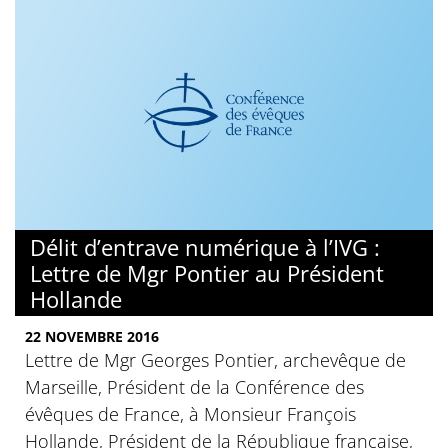
Délit d’entrave numérique à l’IVG :
Lettre de Mgr Pontier au Président
Hollande
22 NOVEMBRE 2016
Lettre de Mgr Georges Pontier, archevêque de
Marseille, Président de la Conférence des
évêques de France, à Monsieur François
Hollande, Président de la République française,