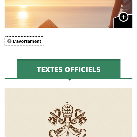
L’avortement
TEXTES OFFICIELS