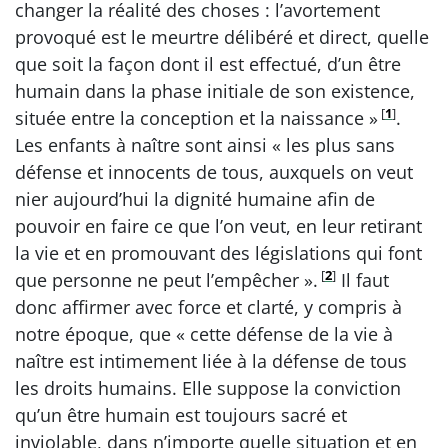
changer la réalité des choses : l’avortement
provoqué est le meurtre délibéré et direct, quelle
que soit la façon dont il est effectué, d’un être
humain dans la phase initiale de son existence,
[
1
]
située entre la conception et la naissance »
.
Les enfants à naître sont ainsi « les plus sans
défense et innocents de tous, auxquels on veut
nier aujourd’hui la dignité humaine afin de
pouvoir en faire ce que l’on veut, en leur retirant
la vie et en promouvant des législations qui font
[
2
]
que personne ne peut l’empêcher ».
Il faut
donc affirmer avec force et clarté, y compris à
notre époque, que « cette défense de la vie à
naître est intimement liée à la défense de tous
les droits humains. Elle suppose la conviction
qu’un être humain est toujours sacré et
inviolable, dans n’importe quelle situation et en