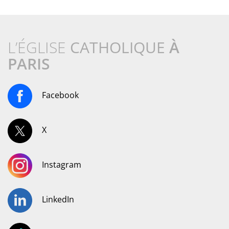
L’ÉGLISE
CATHOLIQUE
À
PARIS
Facebook
X
Instagram
LinkedIn