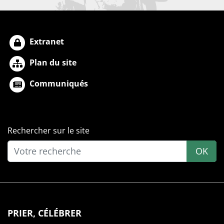
Extranet
Plan du site
Communiqués
Rechercher sur le site
OK
PRIER, CÉLÉBRER