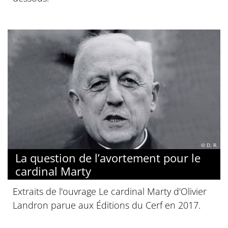
© D. R.
La question de l’avortement pour le
cardinal Marty
Extraits de l'ouvrage Le cardinal Marty d'Olivier
Landron parue aux Éditions du Cerf en 2017.