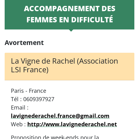
ACCOMPAGNEMENT DES
FEMMES EN DIFFICULTÉ
Avortement
La Vigne de Rachel (Association
LSI France)
Paris - France
Tél : 0609397927
Email :
lavignederachel.france@gmail.com
Web :
http://www.lavignederachel.net
Proposition de week-ends pour la