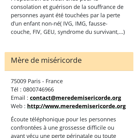
consolation et guérison de la souffrance de
personnes ayant été touchées par la perte
d’un enfant non-né( IVG, IMG, fausse-
couche, FIV, GEU, syndrome du survivant,…)
Mère de miséricorde
75009 Paris - France
Tél : 0800746966
Email :
contact@meredemisericorde.org
Web :
http://www.meredemisericorde.org
Écoute téléphonique pour les personnes
confrontées à une grossesse difficile ou
ayant vécu une perte périnatale ou toute