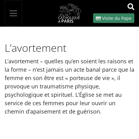
Panneau de gestion des cookies
Votre recherche
OK
Visite du Pape
L’avortement
L’avortement – quelles qu’en soient les raisons et
la forme – n’est jamais un acte banal parce que la
femme en son être est « porteuse de vie », il
provoque un traumatisme physique,
psychologique et spirituel. L’Église se met au
service de ces femmes pour leur ouvrir un
chemin d’apaisement et de guérison.