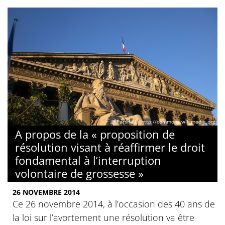
© Parsifall / http://commons.wikimedia.org
A propos de la « proposition de
résolution visant à réaffirmer le droit
fondamental à l’interruption
volontaire de grossesse »
26 NOVEMBRE 2014
Ce 26 novembre 2014, à l’occasion des 40 ans de
la loi sur l’avortement une résolution va être