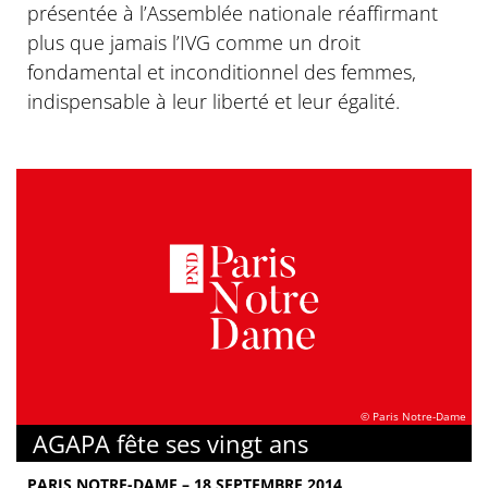
présentée à l’Assemblée nationale réaffirmant
plus que jamais l’IVG comme un droit
fondamental et inconditionnel des femmes,
indispensable à leur liberté et leur égalité.
© Paris Notre-Dame
AGAPA fête ses vingt ans
PARIS NOTRE-DAME – 18 SEPTEMBRE 2014