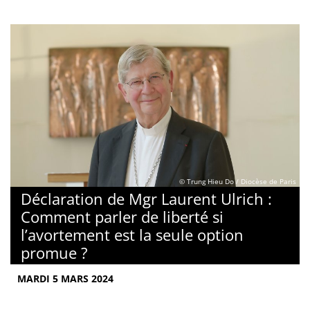
© Trung Hieu Do / Diocèse de Paris
Déclaration de Mgr Laurent Ulrich :
Comment parler de liberté si
l’avortement est la seule option
promue ?
MARDI 5 MARS 2024