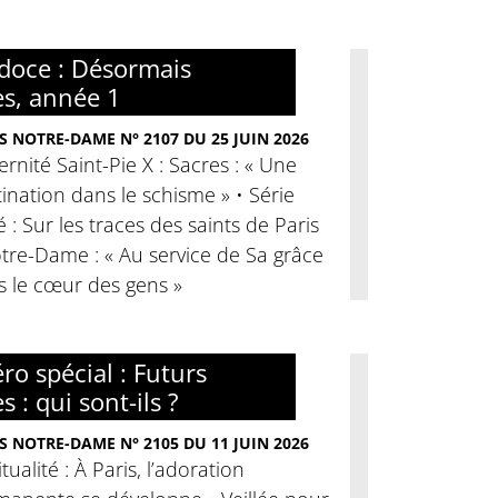
doce : Désormais
es, année 1
S NOTRE-DAME N° 2107 DU 25 JUIN 2026
ernité Saint-Pie X : Sacres : « Une
ination dans le schisme » • Série
é : Sur les traces des saints de Paris
tre-Dame : « Au service de Sa grâce
s le cœur des gens »
o spécial : Futurs
s : qui sont-ils ?
S NOTRE-DAME N° 2105 DU 11 JUIN 2026
itualité : À Paris, l’adoration