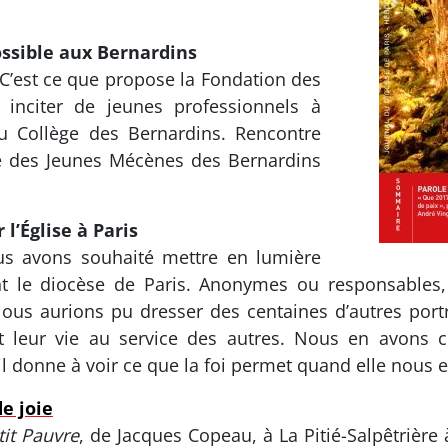
ossible aux Bernardins
C’est ce que propose la Fondation des
 inciter de jeunes professionnels à
u Collège des Bernardins. Rencontre
e des Jeunes Mécènes des Bernardins
 l’Église à Paris
us avons souhaité mettre en lumière
ont le diocèse de Paris. Anonymes ou responsable
us aurions pu dresser des centaines d’autres portra
eur vie au service des autres. Nous en avons choi
 il donne à voir ce que la foi permet quand elle nous e
e joie
tit Pauvre
, de Jacques Copeau, à La Pitié-Salpêtrière à