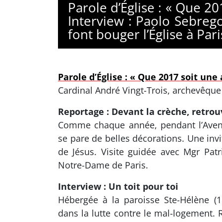
Parole d’Église : « Que 20
Interview : Paolo Sebrego
font bouger l’Église à Par
Parole d’Église : « Que 2017 soit une
Cardinal André Vingt-Trois, archevêque
Reportage : Devant la crèche, retrou
Comme chaque année, pendant l’Avent
se pare de belles décorations. Une inv
de Jésus. Visite guidée avec Mgr Patr
Notre-Dame de Paris.
Interview : Un toit pour toi
Hébergée à la paroisse Ste-Hélène (1
dans la lutte contre le mal-logement.