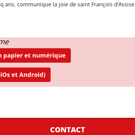
q ans, communique la joie de saint François d’Assise
ame
on papier et numérique
iOs et Android)
CONTACT