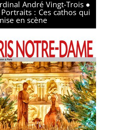
ardinal André Vingt-Trois ●
Portraits : Ces cathos qui
 mise en scène