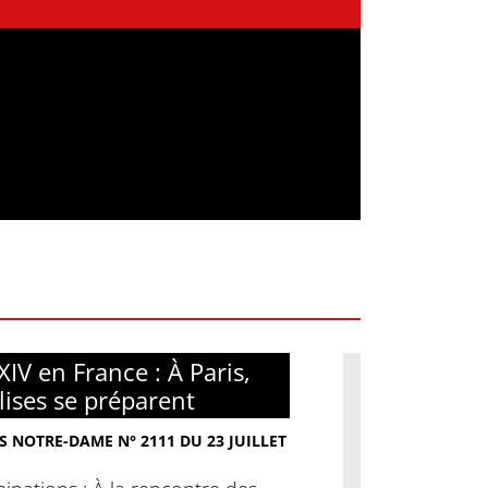
XIV en France : À Paris,
glises se préparent
S NOTRE-DAME N° 2111 DU 23 JUILLET