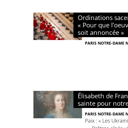
Ordinations sacer
« Pour que l’oeuv
soit annoncée »
PARIS NOTRE-DAME N°
Élisabeth de Fra
sainte pour notr
PARIS NOTRE-DAME N°
Paix : « Les Ukrain