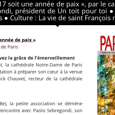
17 soit une année de paix », par le c
ndi, président de Un toit pour toi ● 
is ● Culture : La vie de saint François
 année de paix »
 de Paris
vez la grâce de l’émerveillement
, la cathédrale Notre-Dame de Paris
itation à préparer son cœur à la venue
ick Chauvet, recteur de la cathédrale
8e), la petite association se démène
 Rencontre avec Paolo Sebregondi, son