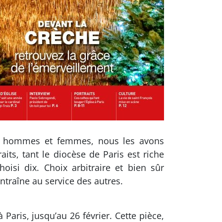
s, hommes et femmes, nous les avons
its, tant le diocèse de Paris est riche
si dix. Choix arbitraire et bien sûr
ntraîne au service des autres.
 Paris, jusqu’au 26 février. Cette pièce,