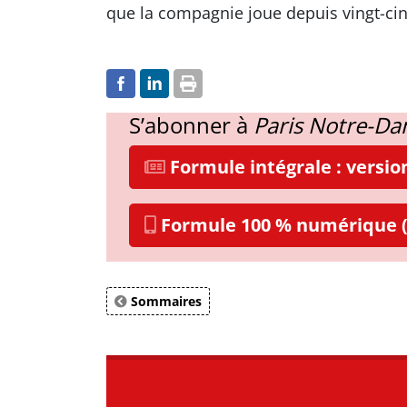
que la compagnie joue depuis vingt-cin
S’abonner à
Paris Notre-D
Formule intégrale : versi
Formule 100 % numérique (
Sommaires