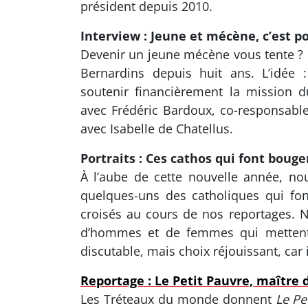
président depuis 2010.
Interview : Jeune et mécène, c’est p
Devenir un jeune mécène vous tente ? 
Bernardins depuis huit ans. L’idée :
soutenir financièrement la mission d
avec Frédéric Bardoux, co-responsabl
avec Isabelle de Chatellus.
Portraits : Ces cathos qui font bouger
À l’aube de cette nouvelle année, no
quelques-uns des catholiques qui f
croisés au cours de nos reportages. No
d’hommes et de femmes qui mettent l
discutable, mais choix réjouissant, car
Reportage : Le Petit Pauvre, maître d
Les Tréteaux du monde donnent
Le Pe