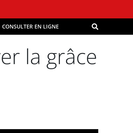
CONSULTER EN LIGNE
OK
er la grâce