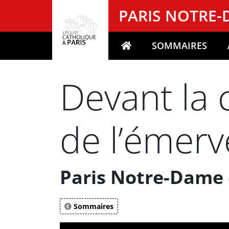
Panneau de gestion des cookies
PARIS NOTRE
SOMMAIRES
Votre recherche
Devant la 
de l’émerv
Paris Notre-Dame
Sommaires