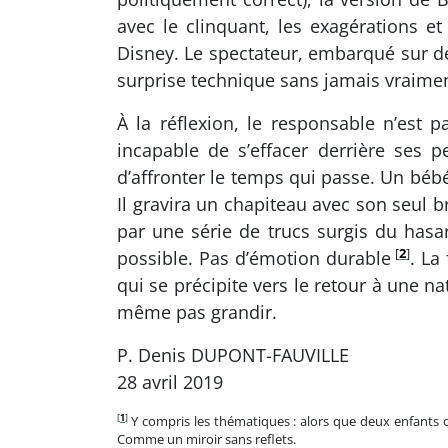
avec le clinquant, les exagérations et
Disney. Le spectateur, embarqué sur de
surprise technique sans jamais vraimen
À la réflexion, le responsable n’est p
incapable de s’effacer derrière ses 
d’affronter le temps qui passe. Un bébé
Il gravira un chapiteau avec son seul br
par une série de trucs surgis du hasard
[
2
]
possible. Pas d’émotion durable
. La
qui se précipite vers le retour à une n
même pas grandir.
P. Denis DUPONT-FAUVILLE
28 avril 2019
[
1
]
Y compris les thématiques : alors que deux enfants or
Comme un miroir sans reflets.