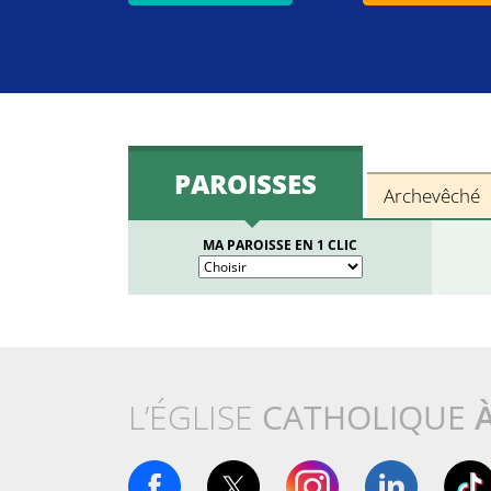
PAROISSES
Archevêché
MA PAROISSE EN 1 CLIC
L’ÉGLISE
CATHOLIQUE