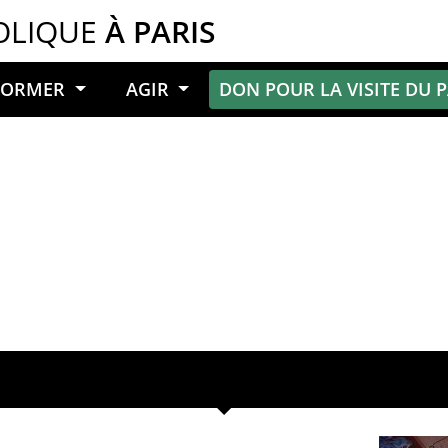
OLIQUE
À PARIS
NFORMER
AGIR
DON POUR LA VISITE DU 