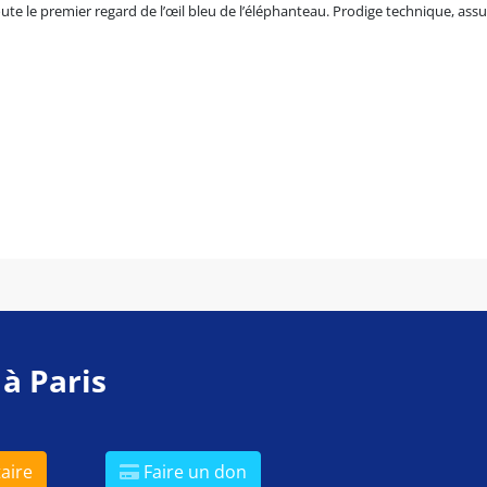
te le premier regard de l’œil bleu de l’éléphanteau. Prodige technique, assu
 à Paris
aire
Faire un don