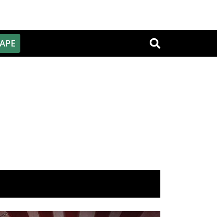
PAPE
OK