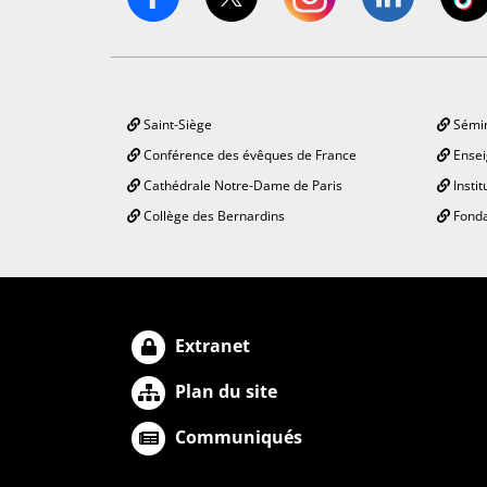
Saint-Siège
Sémin
Conférence des évêques de France
Ensei
Cathédrale Notre-Dame de Paris
Instit
Collège des Bernardins
Fonda
Extranet
Plan du site
Communiqués