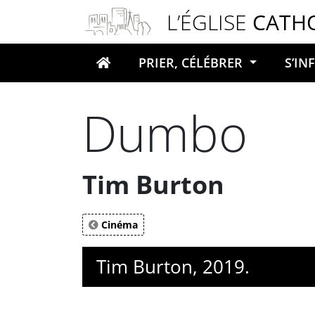
Panneau de gestion des cookies
L’ÉGLISE
CATH
PRIER, CÉLÉBRER
S’I
Votre recherche
Dumbo
Tim Burton
Cinéma
Tim Burton, 2019.