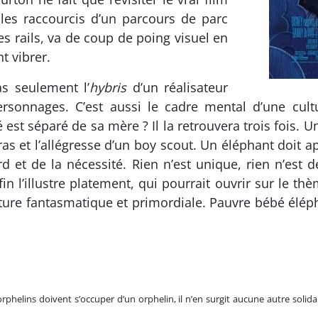
 les raccourcis d’un parcours de parc
s rails, va de coup de poing visuel en
t vibrer.
as seulement l’
hybris
d’un réalisateur
personnages. C’est aussi le cadre mental d’une cult
 est séparé de sa mère ? Il la retrouvera trois fois.
as et l’allégresse d’un boy scout. Un éléphant doit app
 et de la nécessité. Rien n’est unique, rien n’est déf
 fin l’illustre platement, qui pourrait ouvrir sur le th
ature fantasmatique et primordiale. Pauvre bébé élépha
phelins doivent s’occuper d’un orphelin, il n’en surgit aucune autre solida