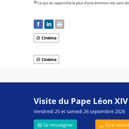
[
2
]
Ce qui se rapproche le plus d’une émotion est sans dou
Cinéma
Cinéma
Visite du Pape Léon XIV
Vendredi 25 et samedi 26 septembre 2026
Se renseigner
Être volont