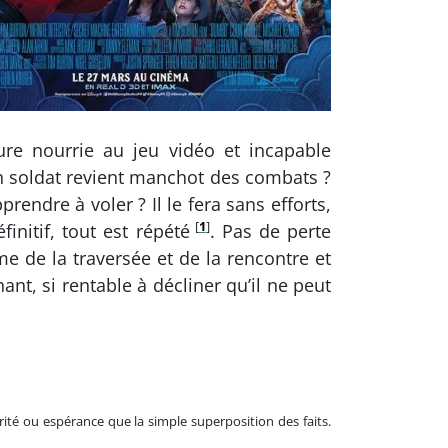
ure nourrie au jeu vidéo et incapable
 Un soldat revient manchot des combats ?
rendre à voler ? Il le fera sans efforts,
[
1
]
initif, tout est répété
. Pas de perte
ème de la traversée et de la rencontre et
nt, si rentable à décliner qu’il ne peut
rité ou espérance que la simple superposition des faits.