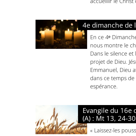
accueillir le Christ 
4e dimanche de l
En ce 4ᵉ Dimanche
nous montre le ch
Dans le silence et l
projet de Dieu. Jés
Emmanuel, Dieu a
dans ce temps de 
espérance.
Evangile du 16e
(A) : Mt 13, 24-30
« Laissez-les pous