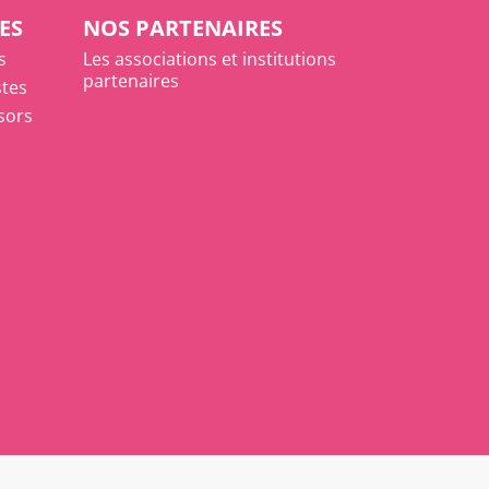
ES
NOS PARTENAIRES
s
Les associations et institutions
partenaires
stes
ésors