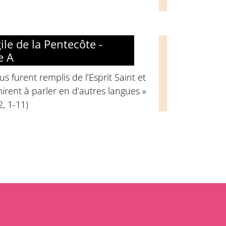
ile de la Pentecôte -
e A
us furent remplis de l’Esprit Saint et
irent à parler en d’autres langues »
2, 1-11)