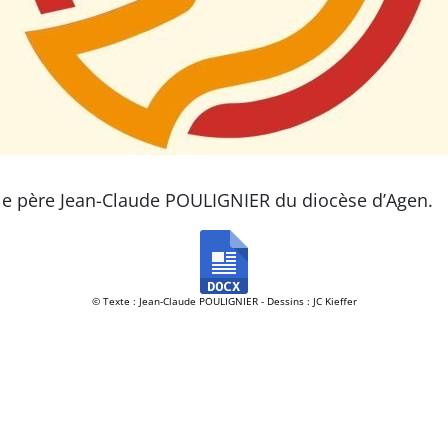
 le père Jean-Claude POULIGNIER du diocèse d’Agen.
© Texte : Jean-Claude POULIGNIER - Dessins : JC Kieffer