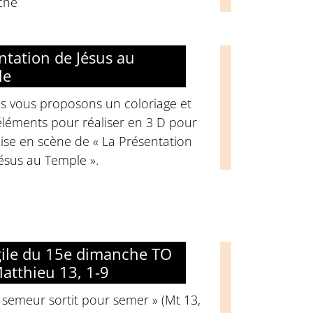
che
ntation de Jésus au
le
s vous proposons un coloriage et
éléments pour réaliser en 3 D pour
ise en scène de « La Présentation
ésus au Temple ».
ile du 15e dimanche TO
Matthieu 13, 1-9
 semeur sortit pour semer » (Mt 13,