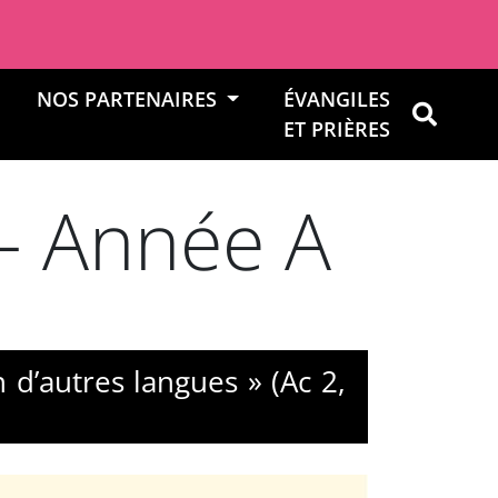
NOS PARTENAIRES
ÉVANGILES
OK
ET PRIÈRES
 - Année A
n d’autres langues » (Ac 2,