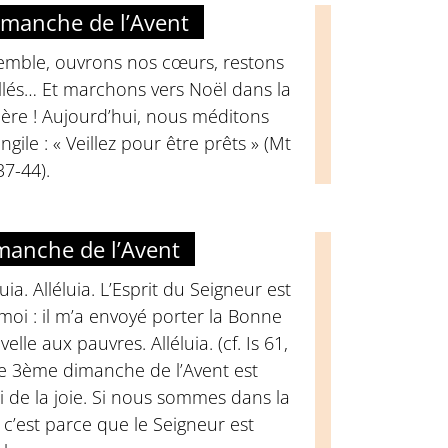
imanche de l’Avent
emble, ouvrons nos cœurs, restons
llés… Et marchons vers Noël dans la
ère ! Aujourd’hui, nous méditons
angile : « Veillez pour être prêts » (Mt
37-44).
manche de l’Avent
luia. Alléluia. L’Esprit du Seigneur est
moi : il m’a envoyé porter la Bonne
elle aux pauvres. Alléluia. (cf. Is 61,
Ce 3ème dimanche de l’Avent est
i de la joie. Si nous sommes dans la
, c’est parce que le Seigneur est