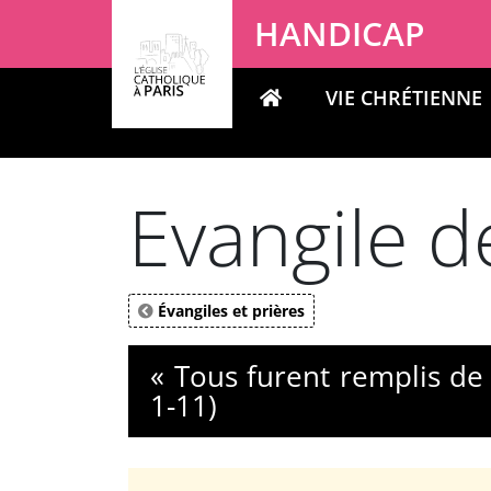
Panneau de gestion des cookies
HANDICAP
VIE CHRÉTIENNE
Votre recherche
Evangile d
Évangiles et prières
« Tous furent remplis de l
1-11)