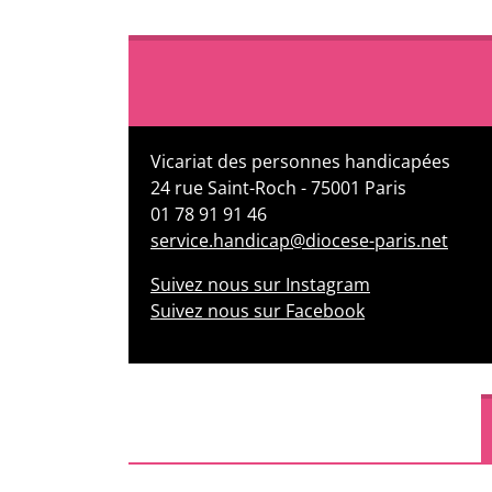
Vicariat des personnes handicapées
24 rue Saint-Roch - 75001 Paris
01 78 91 91 46
service.handicap@diocese-paris.net
Suivez nous sur Instagram
Suivez nous sur Facebook