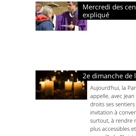
Mercredi des cen
expliqué
2e dimanche de l
Aujourd'hui, la Pa
appelle, avec Jean 
droits ses sentiers 
invitation à conver
surtout, à rendr
plus accessibles et