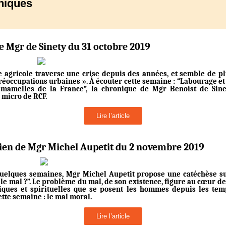
niques
de Mgr de Sinety du 31 octobre 2019
 agricole traverse une crise depuis des années, et semble de pl
réoccupations urbaines ». À écouter cette semaine : “Labourage et
 mamelles de la France”, la chronique de Mgr Benoist de Sinet
 micro de RCF.
Lire l’article
tien de Mgr Michel Aupetit du 2 novembre 2019
uelques semaines, Mgr Michel Aupetit propose une catéchèse s
le mal ?”. Le problème du mal, de son existence, figure au cœur d
iques et spirituelles que se posent les hommes depuis les tem
ette semaine : le mal moral.
Lire l’article