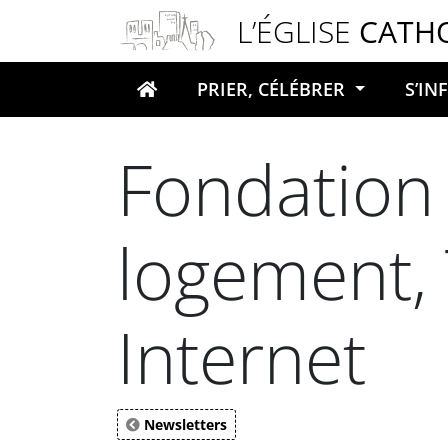
Panneau de gestion des cookies
L’ÉGLISE
CATH
PRIER, CÉLÉBRER
S’I
Votre recherche
Fondation 
logement, 
Internet
Newsletters