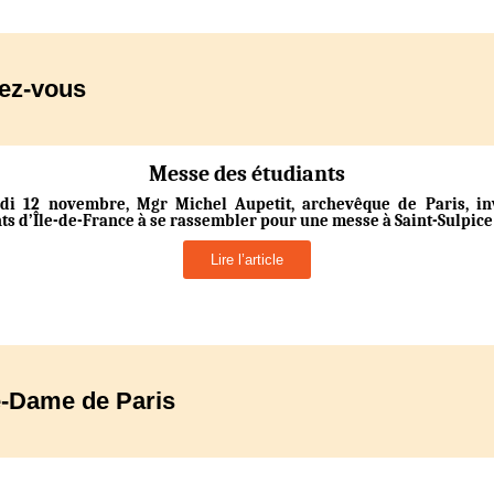
ez-vous
Messe des étudiants
di 12 novembre, Mgr Michel Aupetit, archevêque de Paris, inv
ts d’Île-de-France à se rassembler pour une messe à Saint-Sulpice
Lire l’article
e-Dame de Paris