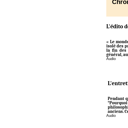
Chro
L'édito 
« Le monde
isolé des p
la fin des
général, au
Audio
L'entre
Pendant q
“Pourquoi 
philosoph
anciens. C
Audio