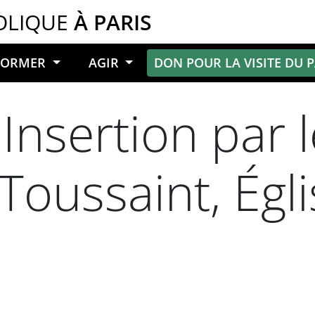
OLIQUE
À PARIS
NFORMER
AGIR
DON POUR LA VISITE DU 
Insertion par l
Toussaint, Égli