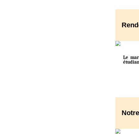
Rend
Le mar
étudian
Notr