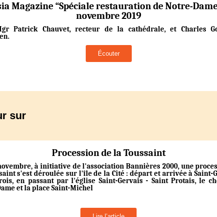
sia Magazine “Spéciale restauration de Notre-Dame
novembre 2019
gr Patrick Chauvet, recteur de la cathédrale, et Charles Go
en.
Écouter
r sur
Procession de la Toussaint
novembre, à initiative de l'association Bannières 2000, une proce
saint s'est déroulée sur l'île de la Cité : départ et arrivée à Saint
rois, en passant par l'église Saint-Gervais - Saint Protais, le c
ame et la place Saint-Michel
Lire l’article