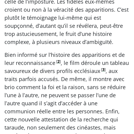
celle de l’imposture. Les fidèles eux-mêmes
croient ou non à la véracité des apparitions. C’est
plutôt le témoignage lui-même qui est
soupçonné, d’autant qu’il se révélera, peut-être
trop astucieusement, le fruit d’une histoire
complexe, à plusieurs niveaux d’ambiguïté.
Bien informé sur l’histoire des apparitions et de
[
2
]
leur reconnaissance
, le film déroule un tableau
[
3
]
savoureux de divers profils ecclésiaux
, aux
traits parfois accusés. De même, il montre avec
brio comment la foi et la raison, sans se réduire
l’une à l’autre, ne peuvent se passer l’une de
l’autre quand il s’agit d’accéder à une
communion réelle entre les personnes. Enfin,
cette nouvelle attestation de la recherche qui
taraude, non seulement des cinéastes, mais