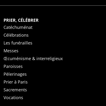
PRIER, CÉLÉBRER
Catéchuménat
Célébrations
Les funérailles
Messes
Œcuménisme & interreligieux
Paroisses
Pèlerinages
Prier à Paris
Sacrements
Vocations