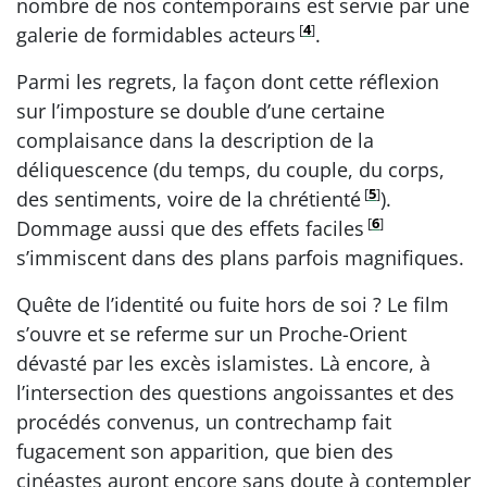
nombre de nos contemporains est servie par une
[
4
]
galerie de formidables acteurs
.
Parmi les regrets, la façon dont cette réflexion
sur l’imposture se double d’une certaine
complaisance dans la description de la
déliquescence (du temps, du couple, du corps,
[
5
]
des sentiments, voire de la chrétienté
).
[
6
]
Dommage aussi que des effets faciles
s’immiscent dans des plans parfois magnifiques.
Quête de l’identité ou fuite hors de soi ? Le film
s’ouvre et se referme sur un Proche-Orient
dévasté par les excès islamistes. Là encore, à
l’intersection des questions angoissantes et des
procédés convenus, un contrechamp fait
fugacement son apparition, que bien des
cinéastes auront encore sans doute à contempler