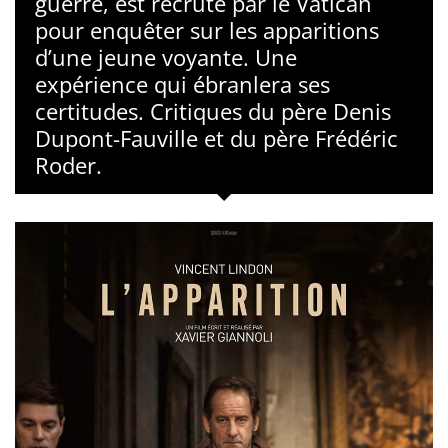
guerre, est recruté par le Vatican
pour enquêter sur les apparitions
d’une jeune voyante. Une
expérience qui ébranlera ses
certitudes. Critiques du père Denis
Dupont-Fauville et du père Frédéric
Roder.