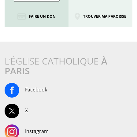
FAIRE UN DON
TROUVER MA PAROISSE
L’ÉGLISE
CATHOLIQUE
À
PARIS
Facebook
X
Instagram