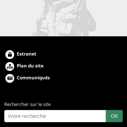
Extranet
Plan du site
Communiqués
Rechercher sur le site
OK