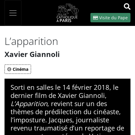
Panneau de gestion des cookies
Votre recherche
OK
Visite du Pape
L’apparition
Xavier Giannoli
Cinéma
Sorti en salles le 14 février 2018, le
dernier film de Xavier Giannoli,
L’Apparition
, revient sur un des
thèmes de prédilection du cinéaste,
l’imposture. Jacques, journaliste
revenu traumatisé d’un reportage de