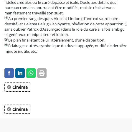
fidèles crédules ou le curé dépassé et isolé. Quelques détails des
bureaux romains pourraient être modifiés, mais le réalisateur a
manifestement travaillé son sujet.
[
4
]
Au premier rang desquels Vincent Lindon (d’une extraordinaire
densité) et Galatea Bellugi (la voyante, révélation de cette apparition !),
sans oublier Patrick d’Assumçao (dans le rôle du curé à la fois ambigu
et généreux, manipulateur et lucide).
[
5
]
Le plan final étant celui, littéralement, d’une disparition.
[
6
]
Éclairages outrés, symbolique du duvet appuyée, nudité de dernière
minute inutile, etc.
Cinéma
Cinéma