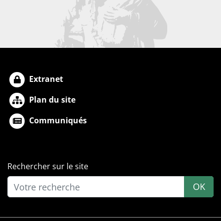
Extranet
Plan du site
Communiqués
Rechercher sur le site
OK