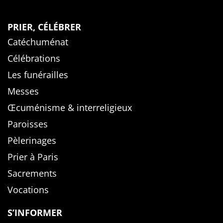
PRIER, CÉLÉBRER
Catéchuménat
Célébrations
Les funérailles
Messes
Œcuménisme & interreligieux
Paroisses
Pèlerinages
Prier à Paris
Sacrements
Vocations
S’INFORMER