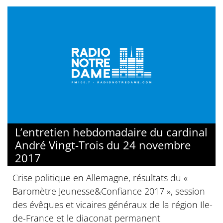
L’entretien hebdomadaire du cardinal
André Vingt-Trois du 24 novembre
2017
Crise politique en Allemagne, résultats du «
Baromètre Jeunesse&Confiance 2017 », session
des évêques et vicaires généraux de la région Ile-
de-France et le diaconat permanent