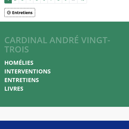
Entretiens
CARDINAL ANDRÉ VINGT-
TROIS
HOMÉLIES
INTERVENTIONS
ENTRETIENS
LIVRES