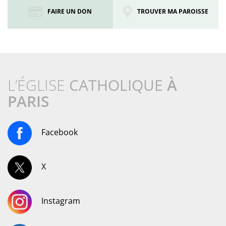
FAIRE UN DON
TROUVER MA PAROISSE
L’ÉGLISE
CATHOLIQUE
À
PARIS
Facebook
X
Instagram