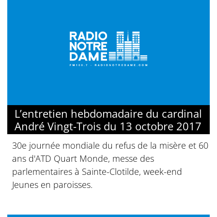
L’entretien hebdomadaire du cardinal
André Vingt-Trois du 13 octobre 2017
30e journée mondiale du refus de la misère et 60
ans d'ATD Quart Monde, messe des
parlementaires à Sainte-Clotilde, week-end
Jeunes en paroisses.