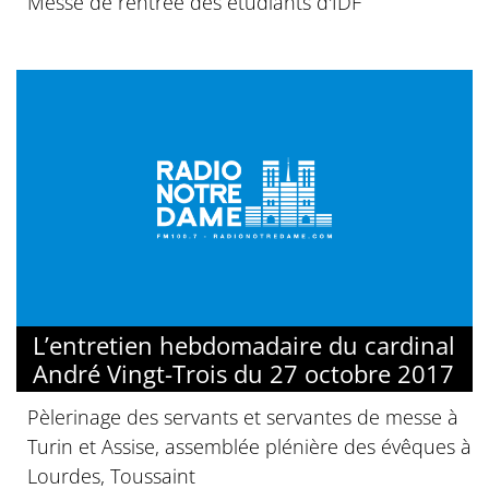
Messe de rentrée des étudiants d'IDF
L’entretien hebdomadaire du cardinal
André Vingt-Trois du 27 octobre 2017
Pèlerinage des servants et servantes de messe à
Turin et Assise, assemblée plénière des évêques à
Lourdes, Toussaint