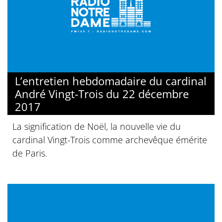
L’entretien hebdomadaire du cardinal
André Vingt-Trois du 22 décembre
2017
La signification de Noël, la nouvelle vie du
cardinal Vingt-Trois comme archevêque émérite
de Paris.