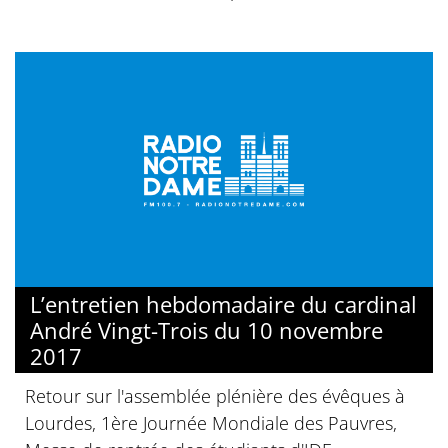
L’entretien hebdomadaire du cardinal
André Vingt-Trois du 10 novembre
2017
Retour sur l'assemblée plénière des évêques à
Lourdes, 1ère Journée Mondiale des Pauvres,