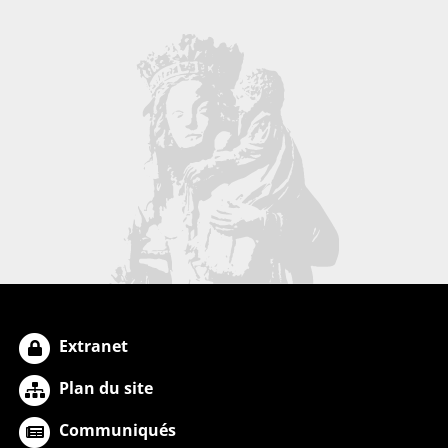
Extranet
Plan du site
Communiqués