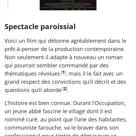
Spectacle paroissial
Voici un film qui détonne agréablement dans le
prêt-à-penser de la production contemporaine.
Non seulement il adapte à nouveau un roman
qui pourrait sembler commandé par des
[
1
]
thématiques révolues
, mais il le fait avec un
grand respect des convictions qu’il décrit et des
[
2
]
questions qu’il aborde
.
L’histoire est bien connue. Durant l’Occupation,
un jeune abbé fascine le village dont il est
nommé curé, au point que l’une des habitantes,
communiste farouche, va le braver dans son
confessionnal pour tenter de démasquer ce