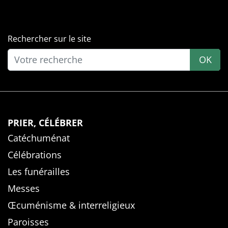
Rechercher sur le site
OK
PRIER, CÉLÉBRER
Catéchuménat
Célébrations
Les funérailles
Messes
Œcuménisme & interreligieux
Paroisses