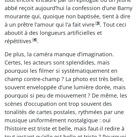
abbé reçoit aujourd’hui la confession d’une Barny
mourante qui, quoique non baptisée, tient à dire
[
3
]
à un prêtre l’amour qui l’a fait vivre
. Tout ceci
aboutit à des longueurs artificielles et
[
4
]
répétitives
.
De plus, la caméra manque d’imagination.
Certes, les acteurs sont splendides, mais
pourquoi les filmer si systématiquement en
champ contre-champ ? La photo est très belle,
souvent enveloppée d’une lumière dorée, mais
pourquoi si peu de mouvement ? De même, les
scènes d’occupation ont trop souvent des
tonalités de cartes postales, rythmées par une
musique uniformément nostalgique : oui
l’histoire est triste et belle, mais faut-il redire à
tout instant qu’elle est belle et triste ? Pourquoi