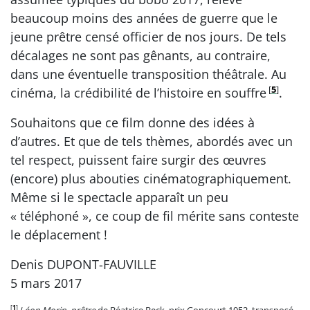
beaucoup moins des années de guerre que le
jeune prêtre censé officier de nos jours. De tels
décalages ne sont pas gênants, au contraire,
dans une éventuelle transposition théâtrale. Au
[
5
]
cinéma, la crédibilité de l’histoire en souffre
.
Souhaitons que ce film donne des idées à
d’autres. Et que de tels thèmes, abordés avec un
tel respect, puissent faire surgir des œuvres
(encore) plus abouties cinématographiquement.
Même si le spectacle apparaît un peu
« téléphoné », ce coup de fil mérite sans conteste
le déplacement !
Denis DUPONT-FAUVILLE
5 mars 2017
[
1
]