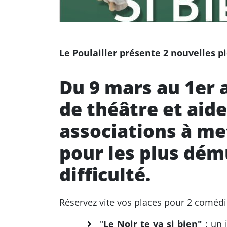
Le Poulailler présente 2 nouvelles p
Du 9 mars au 1er 
de théâtre et ai
associations à me
pour les plus dém
difficulté.
Réservez vite vos places pour 2 comédies
"
Le Noir te va si bien"
: un 