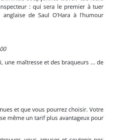
inspecteur : qui sera le premier à tuer
e anglaise de Saul O’Hara à l’humour
:00
, une maîtresse et des braqueurs ... de
nues et que vous pourrez choisir. Votre
opose même un tarif plus avantageux pour
etrouver, vous amuser et soutenir nos