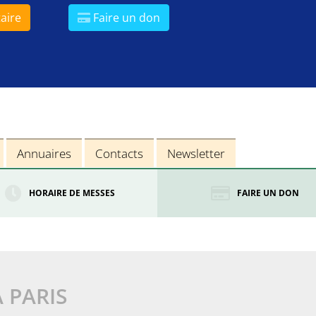
aire
Faire un don
Annuaires
Contacts
Newsletter
HORAIRE DE MESSES
FAIRE UN DON
À PARIS