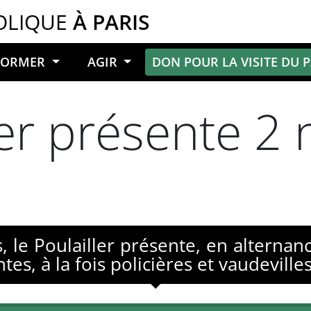
OLIQUE
À PARIS
NFORMER
AGIR
DON POUR LA VISITE DU 
ler présente 2 
s, le Poulailler présente, en alternan
es, à la fois policières et vaudevilles