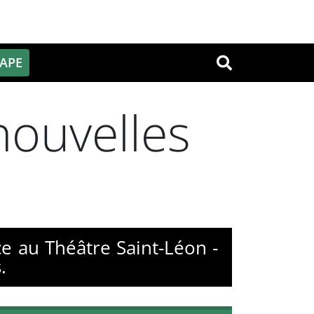
PAPE
OK
nouvelles
ce au Théâtre Saint-Léon -
.