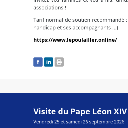
associations !
Tarif normal de soutien recommandé : 1
handicap et ses accompagnants ...)
https://www.lepoulailler.online/
Visite du Pape Léon XIV
Vendredi 25 et samedi 26 septembre 2026