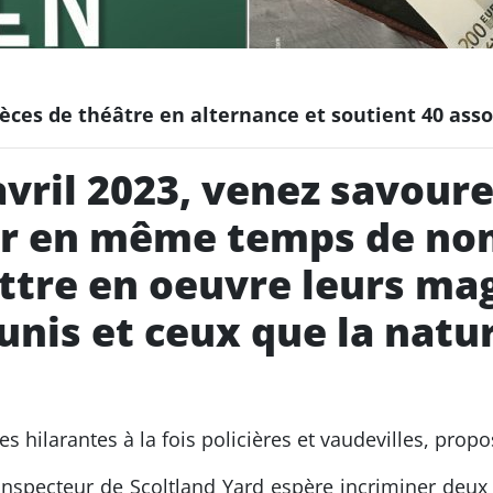
ièces de théâtre en alternance et soutient 40 asso
avril 2023, venez savour
der en même temps de n
ttre en oeuvre leurs mag
unis et ceux que la natur
 hilarantes à la fois policières et vaudevilles, propos
inspecteur de Scoltland Yard espère incriminer deux 