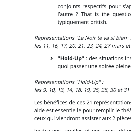
conjoints respectifs pour s’a
l’autre ? That is the quest
typiquement british.
Représentations "Le Noir te va si bien" 
les 11, 16, 17, 20, 21, 23, 24, 27 mars e
"Hold-Up"
: des situations i
quoi passer une soirée pleine
Représentations "Hold-Up" :
les 9, 10, 13, 14, 18, 19, 25, 28, 30 et 3
Les bénéfices de ces 21 représentation
aide est essentielle pour remplir le th
ceux qui viendront assister aux 2 pièce
Invitez vos familles et vos amis, di