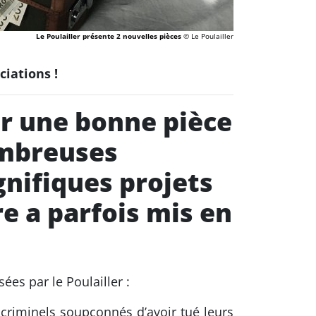
Le Poulailler présente 2 nouvelles pièces
© Le Poulailler
ciations !
er une bonne pièce
ombreuses
nifiques projets
e a parfois mis en
ées par le Poulailler :
criminels soupçonnés d’avoir tué leurs