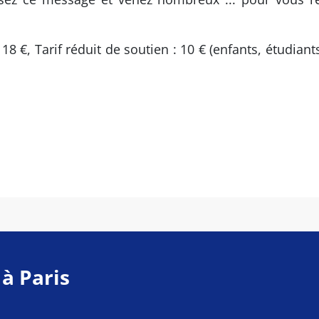
8 €, Tarif réduit de soutien : 10 € (enfants, étudian
 à Paris