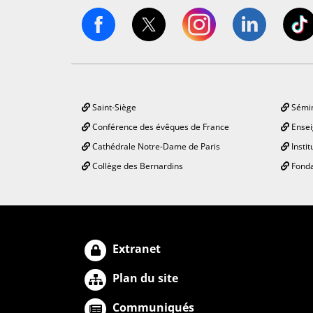
Saint-Siège
Sémin
Conférence des évêques de France
Ensei
Cathédrale Notre-Dame de Paris
Instit
Collège des Bernardins
Fonda
Extranet
Plan du site
Communiqués