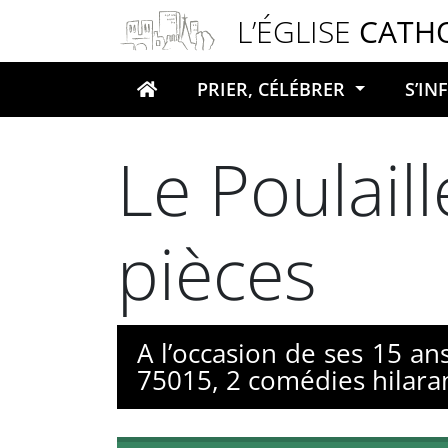
Panneau de gestion des cookies
L’ÉGLISE
CATH
PRIER, CÉLÉBRER
S’I
Votre recherche
Le Poulail
pièces
A l’occasion de ses 15 an
75015, 2 comédies hilarant