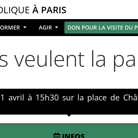
OLIQUE
À PARIS
NFORMER
AGIR
DON POUR LA VISITE DU 
s veulent la pa
1 avril à 15h30 sur la place de Châ
INFOS