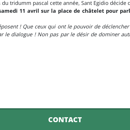
s du tridumm pascal cette année, Sant Egidio décide 
medi 11 avril sur la place de châtelet pour parl
posent ! Que ceux qui ont le pouvoir de déclencher 
r le dialogue ! Non pas par le désir de dominer autru
CONTACT