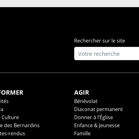
Rechercher sur le site
NFORMER
AGIR
ités
Bénévolat
da
Diaconat permanent
 Culture
Donner à l’Église
ge des Bernardins
Enfance & Jeunesse
es-rendus
Famille