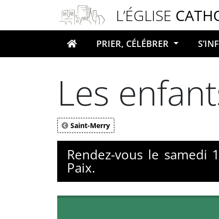
Panneau de gestion des cookies
L’ÉGLISE
CATH
PRIER, CÉLÉBRER
S’I
Votre recherche
Les enfant
Saint-Merry
Rendez-vous le samedi 1
Paix.