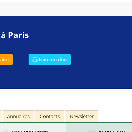
 à Paris
aire
Faire un don
Annuaires
Contacts
Newsletter