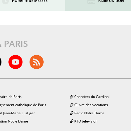
HORAIRE DE MESSES
FAIRE UN DON
À PARIS
aire de Paris
Chantiers du Cardinal
gnement catholique de Paris
Œuvre des vocations
ut Jean-Marie Lustiger
Radio Notre Dame
tion Notre Dame
KTO télévision