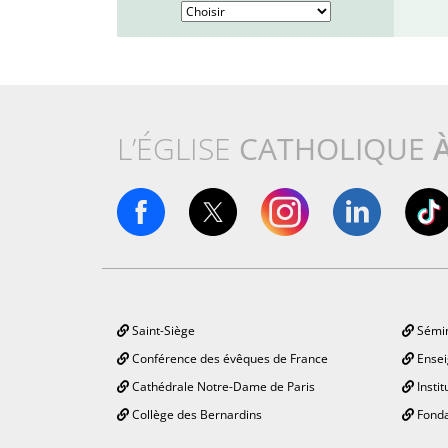
L’ÉGLISE
CATHOLIQUE
Saint-Siège
Sémin
Conférence des évêques de France
Ensei
Cathédrale Notre-Dame de Paris
Instit
Collège des Bernardins
Fonda