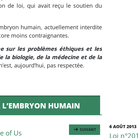
n de loi, qui avait reçu le soutien du
l’embryon humain, actuellement interdite
core moins contraignantes.
e sur les problèmes éthiques et les
 la biologie, de la médecine et de la
 n’est, aujourd’hui, pas respectée.
R L’EMBRYON HUMAIN
6 AOÛT 2013
SUIVANT
e of Us
Loi n°201