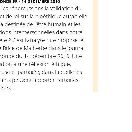
ONDE.FR - 14 DÉCEMBRE 2010
les répercussions la validation du
et de loi sur la bioéthique aurait-elle
la destinée de l’être humain et les
tions interpersonnelles dans notre
été ? C’est l’analyse que propose le
 Brice de Malherbe dans le journal
Monde du 14 décembre 2010. Une
tation à une réflexion éthique,
euse et partagée, dans laquelle les
yants peuvent apporter certaines
ères.