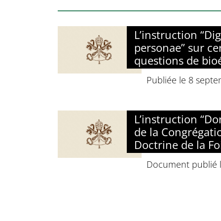
L’instruction “Di
personae” sur ce
questions de bio
Publiée le 8 sept
L’instruction “D
de la Congrégati
Doctrine de la Fo
Document publié le