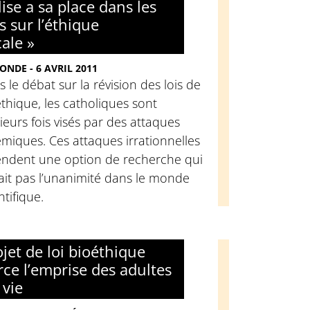
lise a sa place dans les
s sur l’éthique
ale »
ONDE - 6 AVRIL 2011
 le débat sur la révision des lois de
thique, les catholiques sont
ieurs fois visés par des attaques
miques. Ces attaques irrationnelles
endent une option de recherche qui
ait pas l’unanimité dans le monde
ntifique.
ojet de loi bioéthique
rce l’emprise des adultes
 vie