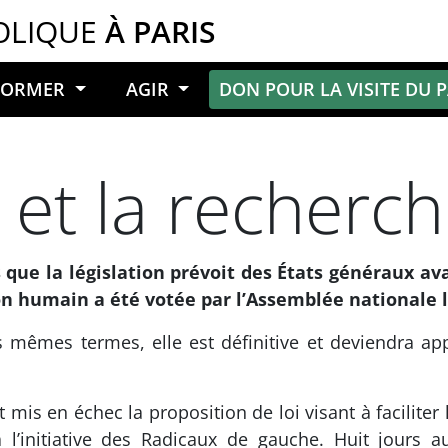
OLIQUE
À PARIS
NFORMER
AGIR
DON POUR LA VISITE DU 
et la recherc
 que la législation prévoit des États généraux avan
n humain a été votée par l’Assemblée nationale le
mêmes termes, elle est définitive et deviendra app
 mis en échec la proposition de loi visant à facilite
l’initiative des Radicaux de gauche. Huit jours 