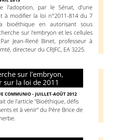
 l'adoption, par le Sénat, d'une
t à modifier la loi n°2011-814 du 7
 la bioéthique en autorisant sous
cherche sur l'embryon et les cellules
Par Jean-René Binet, professeur à
omté, directeur du CRJFC, EA 3225.
rche sur l’embryon,
r sur la loi de 2011
E COMMUNIO - JUILLET-AOÛT 2012
ait de l'article “Bioéthique, défis
ents et à venir” du Père Brice de
herbe.