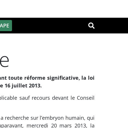
PAPE
OK
he
t toute réforme significative, la loi
 16 juillet 2013.
licable sauf recours devant le Conseil
r la recherche sur l’embryon humain, qui
auparavant, mercredi 20 mars 2013, la