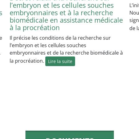
l’embryon et les cellules souches
L’in
s
embryonnaires et à la recherche
Nous
biomédicale en assistance médicale
sig
à la procréation
de 
e
Il précise les conditions de la recherche sur
l’embryon et les cellules souches
.
embryonnaires et de la recherche biomédicale à
la procréation.
Lire la suite