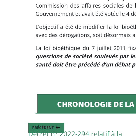
Commission des affaires sociales de l
Gouvernement et avait été votée le 4 d
L’objectif a été de modifier la loi bio
avec des dérogations, soit désormais a
La loi bioéthique du 7 juillet 2011 fi
questions de société soulevés par le
santé doit être précédé d’un débat p
CHRONOLOGIE DE LA
1ER MARS 2022
PRÉCÉDENT
Décret n° 2022-294 relatif à la