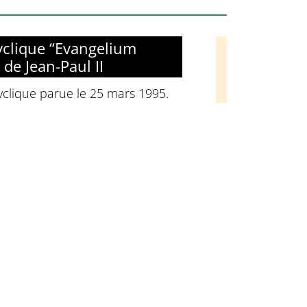
yclique “Evangelium
 de Jean-Paul II
clique parue le 25 mars 1995.