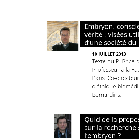
Embryon, consci
vérité : visées uti
d’une société du 
10 JUILLET 2013
Texte du P. Brice 
Professeur à la F
Paris, Co-directe
d’éthique biomédi
Bernardins.
Quid de la propos
sur la recherche 
l’embryon ?