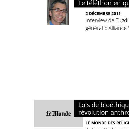
Le téléthon en q
2 DÉCEMBRE 2011
Interview de Tugdu
général d’Alliance 
Lois de bioéthiqu
révolution anthr
LE MONDE DES RELIGI