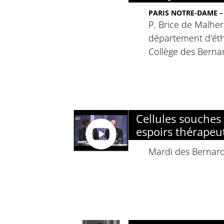
PARIS NOTRE-DAME – 
P. Brice de Malher
département d’ét
Collège des Bernar
Cellules souches 
espoirs thérapeu
Mardi des Bernard