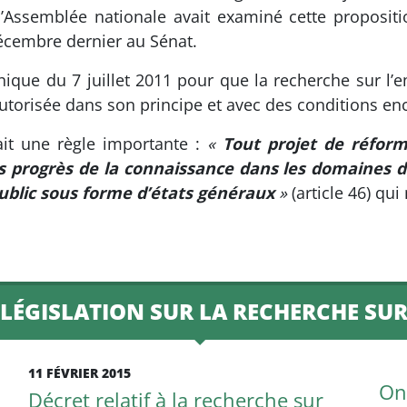
’Assemblée nationale avait examiné cette propositio
écembre dernier au Sénat.
éthique du 7 juillet 2011 pour que la recherche sur 
utorisée dans son principe et avec des conditions en
xait une règle importante :
«
Tout projet de réform
s progrès de la connaissance dans les domaines de
ublic sous forme d’états généraux
»
(article 46) qui
 LÉGISLATION SUR LA RECHERCHE SU
11 FÉVRIER 2015
On
Décret relatif à la recherche sur