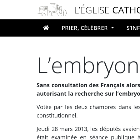
Panneau de gestion des cookies
L’ÉGLISE
CATH
PRIER, CÉLÉBRER
S’I
Votre recherche
L’embryon 
Sans consultation des Français alors
autorisant la recherche sur l’embryo
Votée par les deux chambres dans les 
constitutionnel.
Jeudi 28 mars 2013, les députés avaient
était examinée en séance publique à 