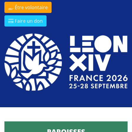
Être volontaire
Faire un don
PAROISSES