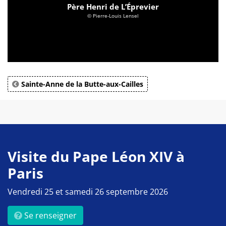
Père Henri de L’Éprevier
© Pierre-Louis Lensel
Sainte-Anne de la Butte-aux-Cailles
Visite du Pape Léon XIV à
Paris
Vendredi 25 et samedi 26 septembre 2026
Se renseigner