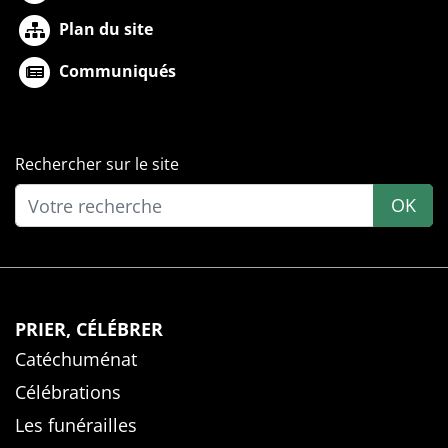
Plan du site
Communiqués
Rechercher sur le site
OK
PRIER, CÉLÉBRER
Catéchuménat
Célébrations
Les funérailles