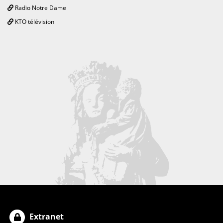
Radio Notre Dame
KTO télévision
Extranet