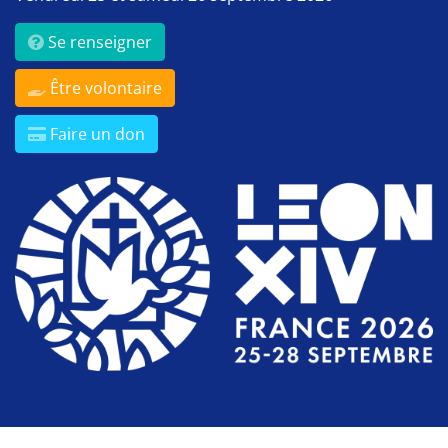
Se renseigner
Être volontaire
Faire un don