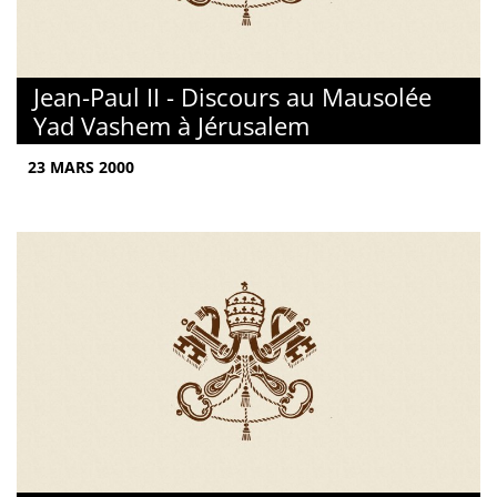
Jean-Paul II - Discours au Mausolée
Yad Vashem à Jérusalem
23 MARS 2000