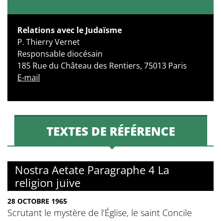
Relations avec le Judaïsme
P. Thierry Vernet
Responsable diocésain
185 Rue du Château des Rentiers, 75013 Paris
E-mail
TEXTES DE RÉFÉRENCE
Nostra Aetate Paragraphe 4 La
religion juive
28 OCTOBRE 1965
Scrutant le mystère de l’Église, le saint Concile