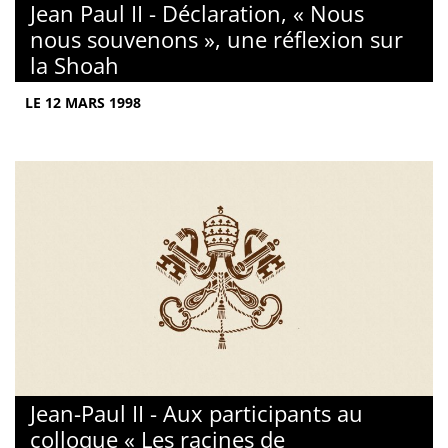
Jean Paul II - Déclaration, « Nous
nous souvenons », une réflexion sur
la Shoah
LE 12 MARS 1998
Jean-Paul II - Aux participants au
colloque « Les racines de