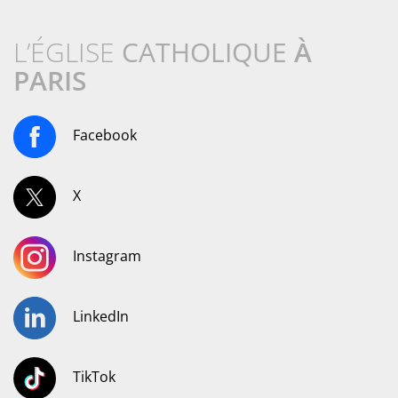
L’ÉGLISE
CATHOLIQUE
À
PARIS
Facebook
X
Instagram
LinkedIn
TikTok