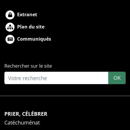
Extranet
Plan du site
Communiqués
Rechercher sur le site
OK
PRIER, CÉLÉBRER
Catéchuménat