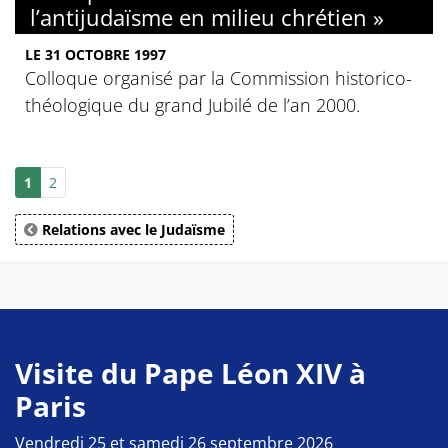
l’antijudaïsme en milieu chrétien »
LE 31 OCTOBRE 1997
Colloque organisé par la Commission historico-
théologique du grand Jubilé de l’an 2000.
1
2
Relations avec le Judaïsme
Visite du Pape Léon XIV à
Paris
Vendredi 25 et samedi 26 septembre 2026