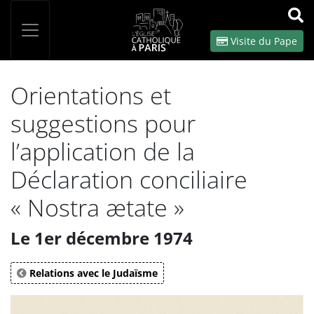
Panneau de gestion des cookies
Votre recherche
OK
Visite du Pape
Orientations et
suggestions pour
l’application de la
Déclaration conciliaire
« Nostra ætate »
Le 1er décembre 1974
Relations avec le Judaïsme