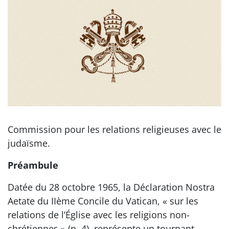
Commission pour les relations religieuses avec le
judaïsme.
Préambule
Datée du 28 octobre 1965, la Déclaration Nostra
Aetate du IIème Concile du Vatican, « sur les
relations de l’Église avec les religions non-
chrétiennes » (n. 4), représente un tournant