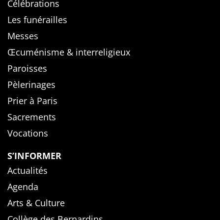
Célébrations
Les funérailles
Messes
Œcuménisme & interreligieux
Paroisses
Pèlerinages
Prier à Paris
Sacrements
Vocations
S’INFORMER
Actualités
Agenda
Arts & Culture
Collège des Bernardins