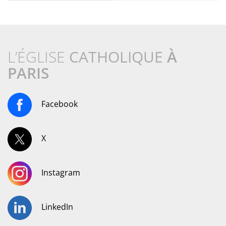
L’ÉGLISE
CATHOLIQUE
À
PARIS
Facebook
X
Instagram
LinkedIn