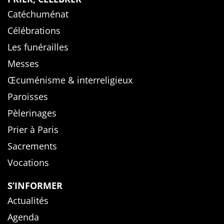
Catéchuménat
Célébrations
Les funérailles
Messes
Œcuménisme & interreligieux
Paroisses
Pèlerinages
Prier à Paris
Sacrements
Vocations
S’INFORMER
Actualités
Agenda