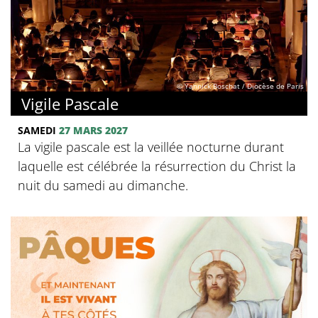
© Yannick Boschat / Diocèse de Paris
Vigile Pascale
SAMEDI
27 MARS 2027
La vigile pascale est la veillée nocturne durant
laquelle est célébrée la résurrection du Christ la
nuit du samedi au dimanche.