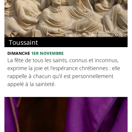
© Marie-Christine Bertin / Diocèse de Paris
Toussaint
DIMANCHE
1ER NOVEMBRE
La fête de tous les saints, connus et inconnus,
exprime la joie et l'espérance chrétiennes : elle
rappelle à chacun qu'il est personnellement
appelé à la sainteté.