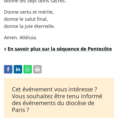
donne tes sept dons sacrés.
Donne vertu et mérite,
donne le salut final,
donne la joie éternelle.
Amen. Alléluia.
En savoir plus sur la séquence de Pentecôte
Cet événement vous intéresse ?
Vous souhaitez être tenu informé
des événements du diocèse de
Paris ?