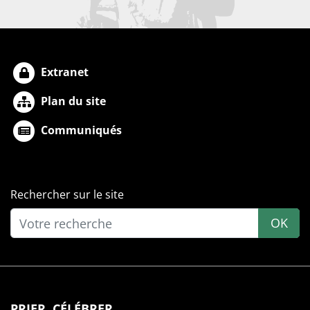
Extranet
Plan du site
Communiqués
Rechercher sur le site
OK
PRIER, CÉLÉBRER