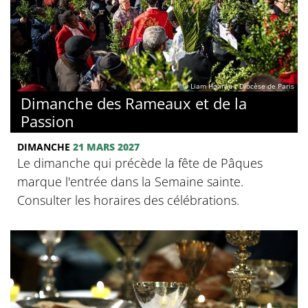
© Liam Hoarau / Diocèse de Paris
Dimanche des Rameaux et de la
Passion
DIMANCHE
21 MARS 2027
Le dimanche qui précède la fête de Pâques
marque l'entrée dans la Semaine sainte.
Consulter les horaires des célébrations.