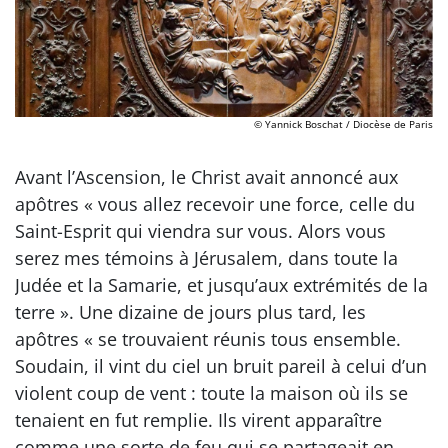
© Yannick Boschat / Diocèse de Paris
Avant l’Ascension, le Christ avait annoncé aux
apôtres « vous allez recevoir une force, celle du
Saint-Esprit qui viendra sur vous. Alors vous
serez mes témoins à Jérusalem, dans toute la
Judée et la Samarie, et jusqu’aux extrémités de la
terre ». Une dizaine de jours plus tard, les
apôtres « se trouvaient réunis tous ensemble.
Soudain, il vint du ciel un bruit pareil à celui d’un
violent coup de vent : toute la maison où ils se
tenaient en fut remplie. Ils virent apparaître
comme une sorte de feu qui se partageait en