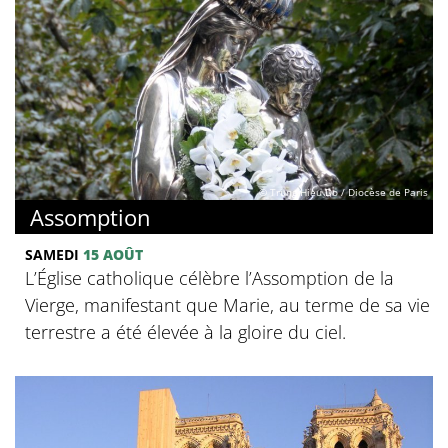
© Trung Hieu Do / Diocèse de Paris
Assomption
SAMEDI
15 AOÛT
L’Église catholique célèbre l’Assomption de la
Vierge, manifestant que Marie, au terme de sa vie
terrestre a été élevée à la gloire du ciel.