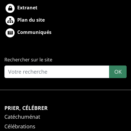
Extranet
Plan du site
Communiqués
Rechercher sur le site
OK
PRIER, CÉLÉBRER
Catéchuménat
Célébrations