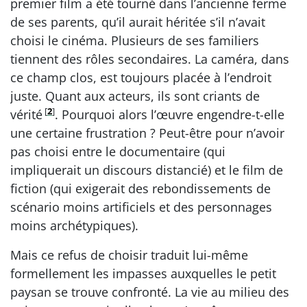
premier film a été tourné dans l’ancienne ferme
de ses parents, qu’il aurait héritée s’il n’avait
choisi le cinéma. Plusieurs de ses familiers
tiennent des rôles secondaires. La caméra, dans
ce champ clos, est toujours placée à l’endroit
juste. Quant aux acteurs, ils sont criants de
[
2
]
vérité
. Pourquoi alors l’œuvre engendre-t-elle
une certaine frustration ? Peut-être pour n’avoir
pas choisi entre le documentaire (qui
impliquerait un discours distancié) et le film de
fiction (qui exigerait des rebondissements de
scénario moins artificiels et des personnages
moins archétypiques).
Mais ce refus de choisir traduit lui-même
formellement les impasses auxquelles le petit
paysan se trouve confronté. La vie au milieu des