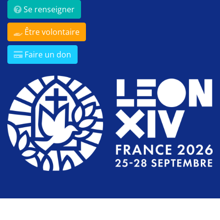
Se renseigner
Être volontaire
Faire un don