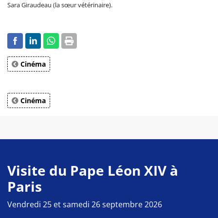
Sara Giraudeau (la sœur vétérinaire).
Cinéma
Cinéma
Visite du Pape Léon XIV à
Paris
Vendredi 25 et samedi 26 septembre 2026