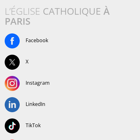
L’ÉGLISE
CATHOLIQUE
À
PARIS
Facebook
X
Instagram
LinkedIn
TikTok