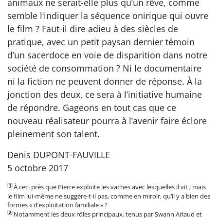
animaux ne serait-elle plus qu’un rêve, comme
semble l’indiquer la séquence onirique qui ouvre
le film ? Faut-il dire adieu à des siècles de
pratique, avec un petit paysan dernier témoin
d’un sacerdoce en voie de disparition dans notre
société de consommation ? Ni le documentaire
ni la fiction ne peuvent donner de réponse. À la
jonction des deux, ce sera à l’initiative humaine
de répondre. Gageons en tout cas que ce
nouveau réalisateur pourra à l’avenir faire éclore
pleinement son talent.
Denis DUPONT-FAUVILLE
5 octobre 2017
[
1
]
À ceci près que Pierre exploite les vaches avec lesquelles il vit ; mais
le film lui-même ne suggère-t-il pas, comme en miroir, qu’il y a bien des
formes « d’exploitation familiale » ?
[
2
]
Notamment les deux rôles principaux, tenus par Swann Arlaud et