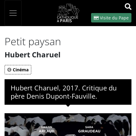
Panneau de gestion des cookies
Votre recherche
OK
Visite du Pape
Petit paysan
Hubert Charuel
Cinéma
Hubert Charuel, 2017. Critique du
père Denis Dupont-Fauville.