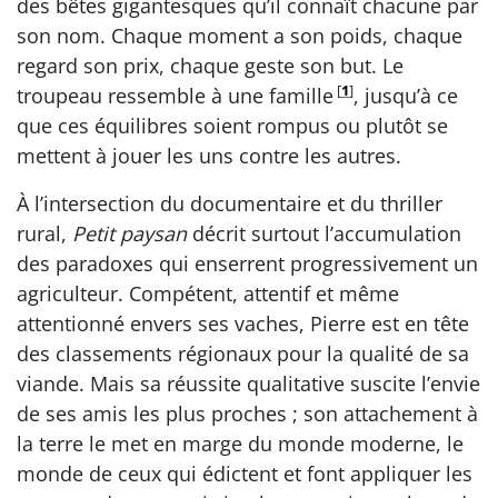
des bêtes gigantesques qu’il connaît chacune par
son nom. Chaque moment a son poids, chaque
regard son prix, chaque geste son but. Le
[
1
]
troupeau ressemble à une famille
, jusqu’à ce
que ces équilibres soient rompus ou plutôt se
mettent à jouer les uns contre les autres.
À l’intersection du documentaire et du thriller
rural,
Petit paysan
décrit surtout l’accumulation
des paradoxes qui enserrent progressivement un
agriculteur. Compétent, attentif et même
attentionné envers ses vaches, Pierre est en tête
des classements régionaux pour la qualité de sa
viande. Mais sa réussite qualitative suscite l’envie
de ses amis les plus proches ; son attachement à
la terre le met en marge du monde moderne, le
monde de ceux qui édictent et font appliquer les