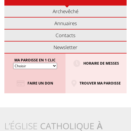
Archevêché
Annuaires
Contacts
Newsletter
MA PAROISSE EN 1 CLIC
HORAIRE DE MESSES
FAIRE UN DON
TROUVER MA PAROISSE
L’ÉGLISE
CATHOLIQUE
À