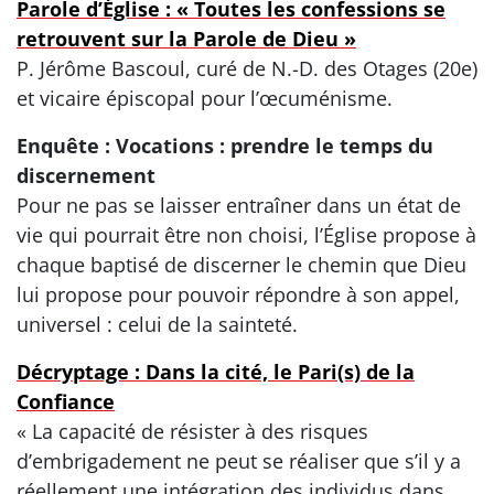
Parole d’Église : « Toutes les confessions se
retrouvent sur la Parole de Dieu »
P. Jérôme Bascoul, curé de N.-D. des Otages (20e)
et vicaire épiscopal pour l’œcuménisme.
Enquête : Vocations : prendre le temps du
discernement
Pour ne pas se laisser entraîner dans un état de
vie qui pourrait être non choisi, l’Église propose à
chaque baptisé de discerner le chemin que Dieu
lui propose pour pouvoir répondre à son appel,
universel : celui de la sainteté.
Décryptage : Dans la cité, le Pari(s) de la
Confiance
« La capacité de résister à des risques
d’embrigadement ne peut se réaliser que s’il y a
réellement une intégration des individus dans