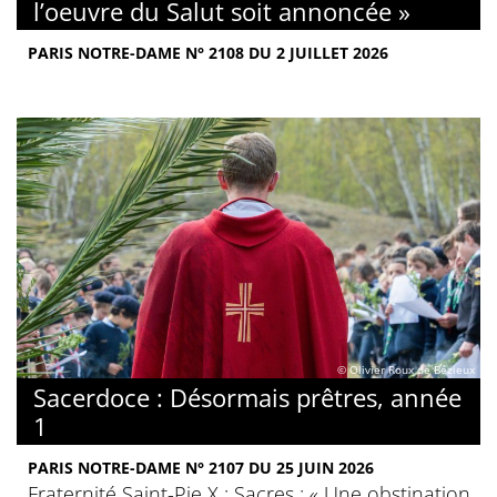
l’oeuvre du Salut soit annoncée »
PARIS NOTRE-DAME N° 2108 DU 2 JUILLET 2026
© Olivier Roux de Bézieux
Sacerdoce : Désormais prêtres, année
1
PARIS NOTRE-DAME N° 2107 DU 25 JUIN 2026
Fraternité Saint-Pie X : Sacres : « Une obstination