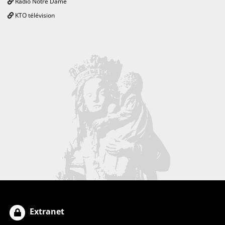
Radio Notre Dame
KTO télévision
Extranet