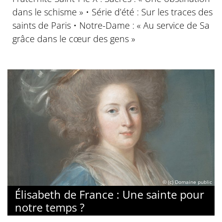
dans le schisme » • Série d’été : Sur les traces des
saints de Paris • Notre-Dame : « Au service de Sa
grâce dans le cœur des gens »
© (c) Domaine public
Élisabeth de France : Une sainte pour
notre temps ?