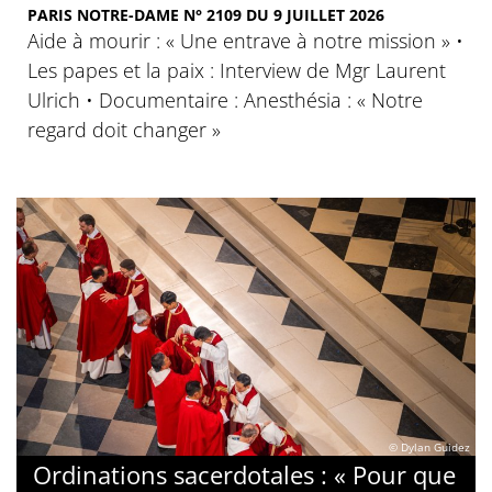
PARIS NOTRE-DAME N° 2109 DU 9 JUILLET 2026
Aide à mourir : « Une entrave à notre mission » •
Les papes et la paix : Interview de Mgr Laurent
Ulrich • Documentaire : Anesthésia : « Notre
regard doit changer »
© Dylan Guidez
Ordinations sacerdotales : « Pour que