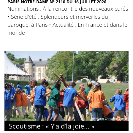
PARIS NOTRE-DAME N° 2110 DU 16 JUILLET 2026
Nominations : À la rencontre des nouveaux curés
• Série d'été : Splendeurs et merveilles du
baroque, à Paris • Actualité : En France et dans le
monde
© Marie-Christine Bertin
Scoutisme : « Y’a d’la joie... »