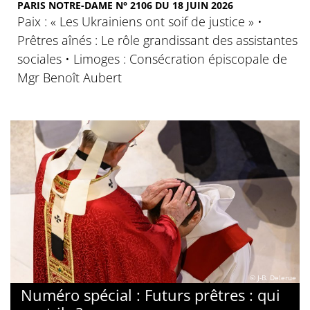
PARIS NOTRE-DAME N° 2106 DU 18 JUIN 2026
Paix : « Les Ukrainiens ont soif de justice » •
Prêtres aînés : Le rôle grandissant des assistantes
sociales • Limoges : Consécration épiscopale de
Mgr Benoît Aubert
© J-B. Delerue
Numéro spécial : Futurs prêtres : qui