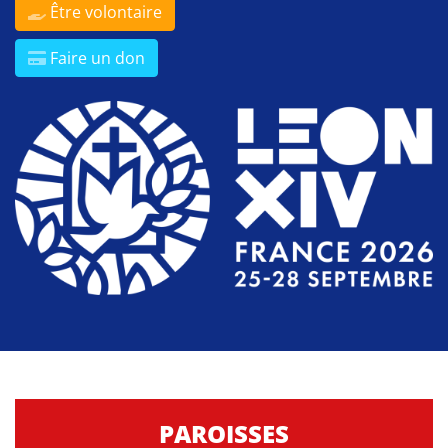
Être volontaire
Faire un don
PAROISSES