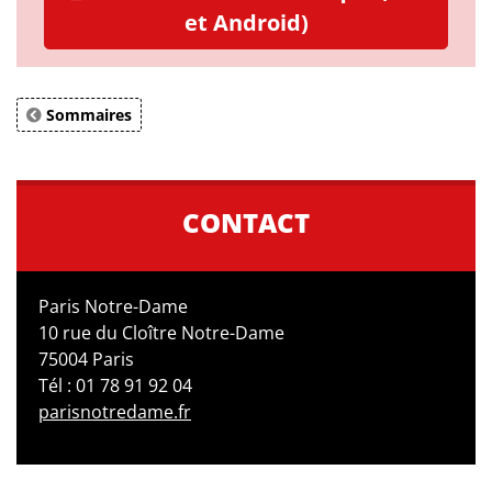
et Android)
Sommaires
CONTACT
Paris Notre-Dame
10 rue du Cloître Notre-Dame
75004 Paris
Tél : 01 78 91 92 04
parisnotredame.fr