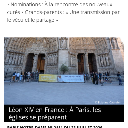
• Nominations : À la rencontre des nouveaux
curés • Grands-parents : « Une transmission par
le vécu et le partage »
© Étienne Castelein
Léon XIV en France : À Paris, les
églises se préparent
PARIS NOTRE-DAME N° 2111 DU 23 JUILLET 2026