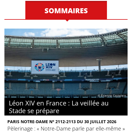
SOMMAIRES
© Étienne Castelein
Léon XIV en France : La veillée au
Stade se prépare
PARIS NOTRE-DAME N° 2112-2113 DU 30 JUILLET 2026
Pèlerinage : « Notre-Dame parle par elle-même »