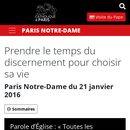
Panneau de gestion des cookies
Visite du Pape
PARIS NOTRE-DAME
Votre recherche
OK
Prendre le temps du
discernement pour choisir
sa vie
Paris Notre-Dame du 21 janvier
2016
Sommaires
Parole d’Église : « Toutes les