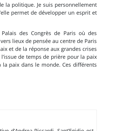
e la politique. Je suis personnellement
qu’elle permet de développer un esprit et
u Palais des Congrès de Paris où des
vers lieux de pensée au centre de Paris
paix et de la réponse aux grandes crises
’issue de temps de prière pour la paix
 la paix dans le monde. Ces différents
ive d’Andrea Riccardi. Sant’Egidio est