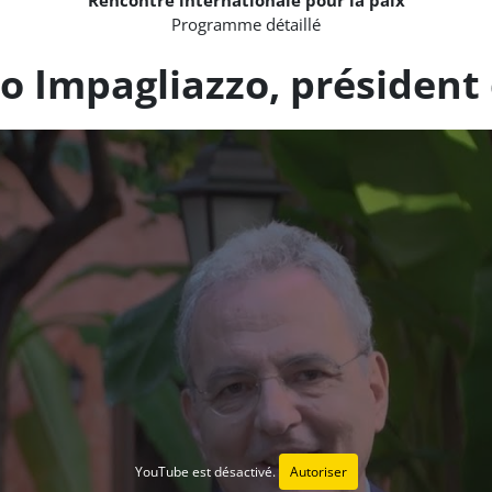
Programme détaillé
o Impagliazzo, président 
YouTube est désactivé.
Autoriser