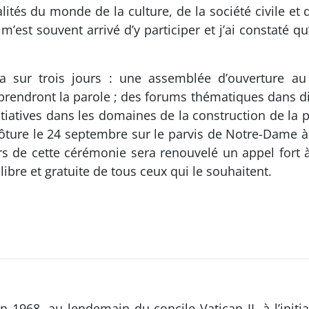
s du monde de la culture, de la société civile et d
l m’est souvent arrivé d’y participer et j’ai constaté 
ra sur trois jours : une assemblée d’ouverture a
 prendront la parole ; des forums thématiques dans di
itiatives dans les domaines de la construction de la 
ture le 24 septembre sur le parvis de Notre-Dame à l
rs de cette cérémonie sera renouvelé un appel fort à
libre et gratuite de tous ceux qui le souhaitent.
 1968, au lendemain du concile Vatican II, à l’initiat