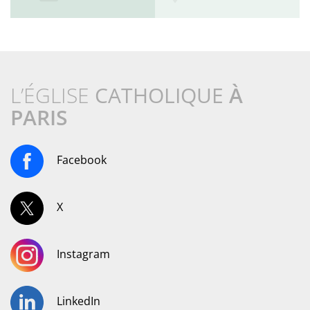
L’ÉGLISE
CATHOLIQUE
À
PARIS
Facebook
X
Instagram
LinkedIn