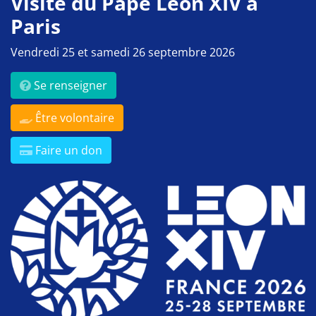
Visite du Pape Léon XIV à
Paris
Vendredi 25 et samedi 26 septembre 2026
Se renseigner
Être volontaire
Faire un don