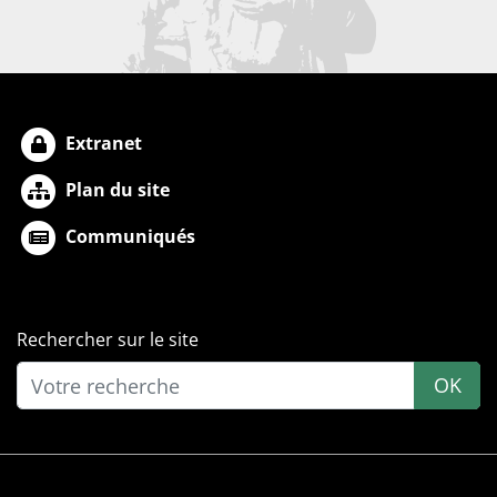
Extranet
Plan du site
Communiqués
Rechercher sur le site
OK