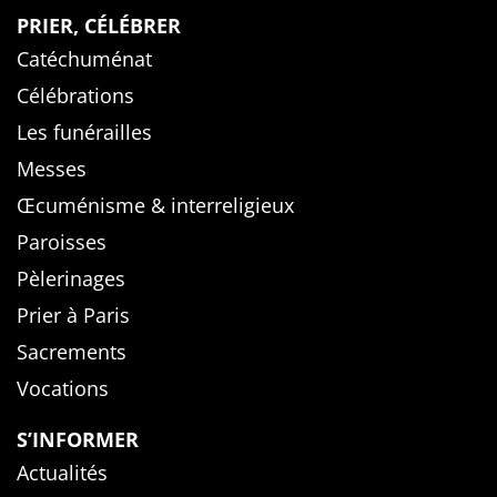
PRIER, CÉLÉBRER
Catéchuménat
Célébrations
Les funérailles
Messes
Œcuménisme & interreligieux
Paroisses
Pèlerinages
Prier à Paris
Sacrements
Vocations
S’INFORMER
Actualités