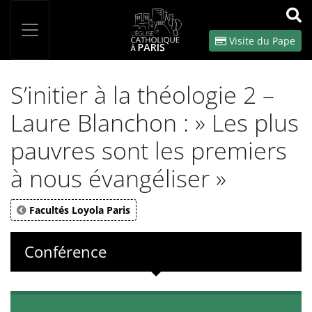
Panneau de gestion des cookies
Votre recherche
OK
Visite du Pape
S’initier à la théologie 2 –
Laure Blanchon : » Les plus
pauvres sont les premiers
à nous évangéliser »
Facultés Loyola Paris
Conférence