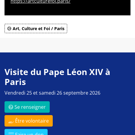
https://artculturefoi.paris/
Art, Culture et Foi / Paris
Visite du Pape Léon XIV à
Paris
Vendredi 25 et samedi 26 septembre 2026
Se renseigner
Être volontaire
Faire un don