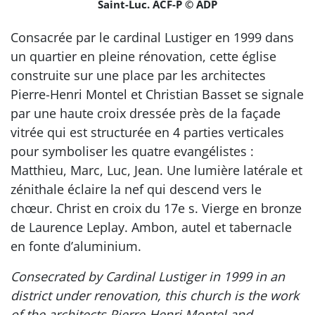
Saint-Luc. ACF-P © ADP
Consacrée par le cardinal Lustiger en 1999 dans
un quartier en pleine rénovation, cette église
construite sur une place par les architectes
Pierre-Henri Montel et Christian Basset se signale
par une haute croix dressée près de la façade
vitrée qui est structurée en 4 parties verticales
pour symboliser les quatre evangélistes :
Matthieu, Marc, Luc, Jean. Une lumière latérale et
zénithale éclaire la nef qui descend vers le
chœur. Christ en croix du 17e s. Vierge en bronze
de Laurence Leplay. Ambon, autel et tabernacle
en fonte d’aluminium.
Consecrated by Cardinal Lustiger in 1999 in an
district under renovation, this church is the work
of the architects Pierre-Henri Montel and