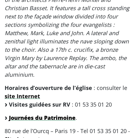
Christian Basset. It features a tall cross standing
next to the façade window divided into four
sections symbolizing the four evangelists :
Matthew, Mark, Luke and John. A lateral and
zenithal light illuminates the nave sloping down
to the choir. Also a 17th c. crucifix, a bronze
Virgin Mary by Laurence Replay. The ambo, the
altar and the tabernacle are in die-cast
aluminium.
Horaires d’ouverture de l’église
: consulter le
site Internet
Visites guidées sur RV
: 01 53 35 01 20
Journées du Patrimoine
.
80 rue de l’Ourcq – Paris 19 - Tel 01 53 35 01 20 -