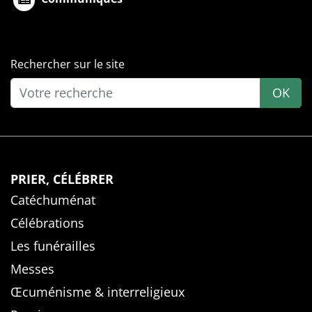
Rechercher sur le site
OK
PRIER, CÉLÉBRER
Catéchuménat
Célébrations
Les funérailles
Messes
Œcuménisme & interreligieux