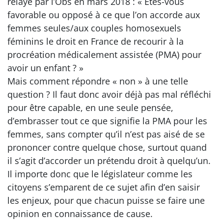
relayé par l’Obs en mars 2018 : « Etes-vous
favorable ou opposé à ce que l’on accorde aux
femmes seules/aux couples homosexuels
féminins le droit en France de recourir à la
procréation médicalement assistée (PMA) pour
avoir un enfant ? »
Mais comment répondre « non » à une telle
question ? Il faut donc avoir déjà pas mal réfléchi
pour être capable, en une seule pensée,
d’embrasser tout ce que signifie la PMA pour les
femmes, sans compter qu’il n’est pas aisé de se
prononcer contre quelque chose, surtout quand
il s’agit d’accorder un prétendu droit à quelqu’un.
Il importe donc que le législateur comme les
citoyens s’emparent de ce sujet afin d’en saisir
les enjeux, pour que chacun puisse se faire une
opinion en connaissance de cause.