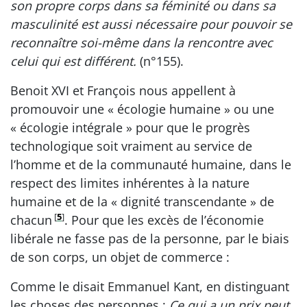
son propre corps dans sa féminité ou dans sa
masculinité est aussi nécessaire pour pouvoir se
reconnaître soi-même dans la rencontre avec
celui qui est différent.
(n°155).
Benoit XVI et François nous appellent à
promouvoir une « écologie humaine » ou une
« écologie intégrale » pour que le progrès
technologique soit vraiment au service de
l’homme et de la communauté humaine, dans le
respect des limites inhérentes à la nature
humaine et de la « dignité transcendante » de
[
5
]
chacun
. Pour que les excès de l’économie
libérale ne fasse pas de la personne, par le biais
de son corps, un objet de commerce :
Comme le disait Emmanuel Kant, en distinguant
les choses des personnes :
Ce qui a un prix peut