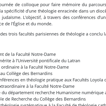
ournée de colloque pour faire mémoire du parcours e
la spécificité d’une théologie enracinée dans un dioc
le judaïsme. L’objectif, à travers des conférences d’un
e de l’Église et du monde.
es trois facultés parisiennes de théologie a conclu l
ent de la Faculté Notre-Dame
érite à l’Université pontificale du Latran
 ordinaire à la Faculté Notre-Dame
au Collège des Bernardins
nférences en théologie pratique aux Facultés Loyola 
extraordinaire à la Faculté Notre-Dame
e du département recherche Humanisme numérique a
pôle de Recherche du Collège des Bernardins
e théologie systématique à la Faculté de théologie ca