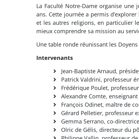
La Faculté Notre-Dame organise une j
ans. Cette journée a permis d’explorer 
et les autres religions, en particulier 
mieux comprendre sa mission au servic
Une table ronde réunissant les Doyens d
Intervenants
Jean-Baptiste Arnaud, présid
Patrick Valdrini, professeur ém
Frédérique Poulet, professeur
Alexandre Comte, enseignant 
François Odinet, maître de co
Gérard Pelletier, professeur 
Gemma Serrano, co-directric
Olric de Gélis, directeur du 
Philippe Vallin, professeur d