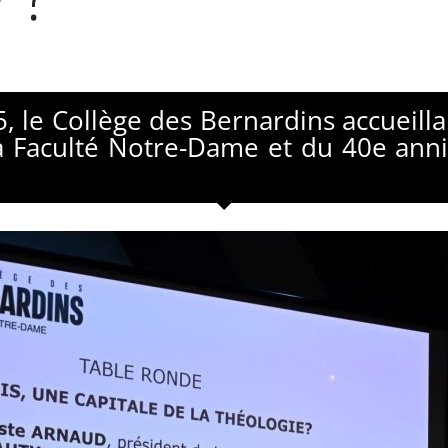
 le Collège des Bernardins accueillai
a Faculté Notre-Dame et du 40e ann