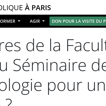
OLIQUE
À PARIS
NFORMER
AGIR
DON POUR LA VISITE DU 
res de la Facul
 Séminaire de 
ologie pour un
 ?