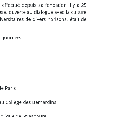
ffectué depuis sa fondation il y a 25
èse, ouverte au dialogue avec la culture
iversitaires de divers horizons, était de
a journée.
de Paris
u Collège des Bernardins
tholique de Strasbourg