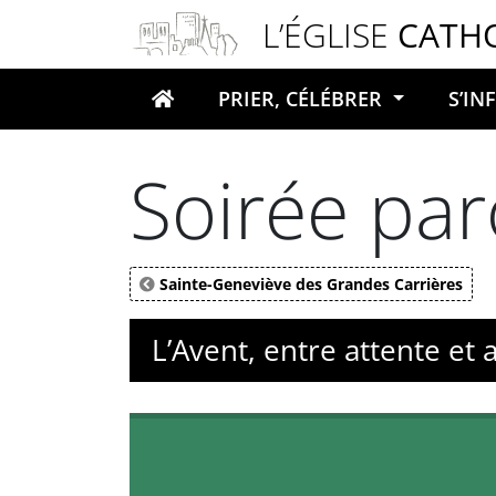
Panneau de gestion des cookies
L’ÉGLISE
CATH
PRIER, CÉLÉBRER
S’I
Votre recherche
Soirée par
Sainte-Geneviève des Grandes Carrières
L’Avent, entre attente et