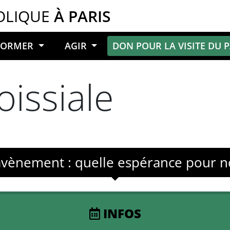
OLIQUE
À PARIS
NFORMER
AGIR
DON POUR LA VISITE DU 
oissiale
 avènement : quelle espérance pour n
INFOS