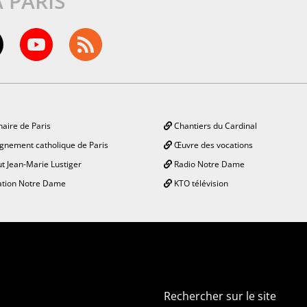
À PARIS
aire de Paris
Chantiers du Cardinal
gnement catholique de Paris
Œuvre des vocations
ut Jean-Marie Lustiger
Radio Notre Dame
tion Notre Dame
KTO télévision
Rechercher sur le site