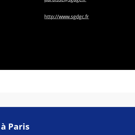
http://www.sgdgc.fr
 à Paris