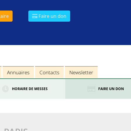
aire
Faire un don
Annuaires
Contacts
Newsletter
HORAIRE DE MESSES
FAIRE UN DON