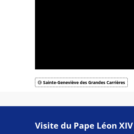
Sainte-Geneviève des Grandes Carrières
Visite du Pape Léon XIV