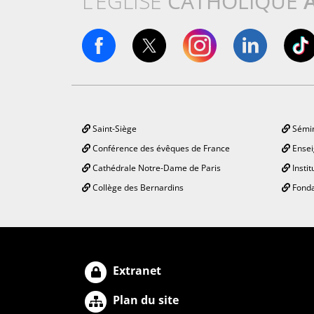
L’ÉGLISE
CATHOLIQUE
Saint-Siège
Sémin
Conférence des évêques de France
Ensei
Cathédrale Notre-Dame de Paris
Instit
Collège des Bernardins
Fonda
Extranet
Plan du site