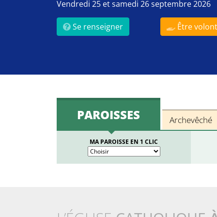
Vendredi 25 et samedi 26 septembre 2026
Se renseigner
Être volont
PAROISSES
Archevêché
MA PAROISSE EN 1 CLIC