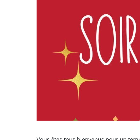
Vous êtes tous bienvenus pour un temp