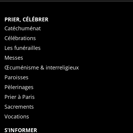
PRIER, CÉLÉBRER
Catéchuménat
Célébrations
Les funérailles
Messes
Œcuménisme & interreligieux
Paroisses
Pèlerinages
Prier à Paris
Sacrements
Vocations
S’INFORMER