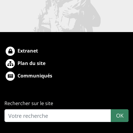
Extranet
Plan du site
Communiqués
Rechercher sur le site
OK