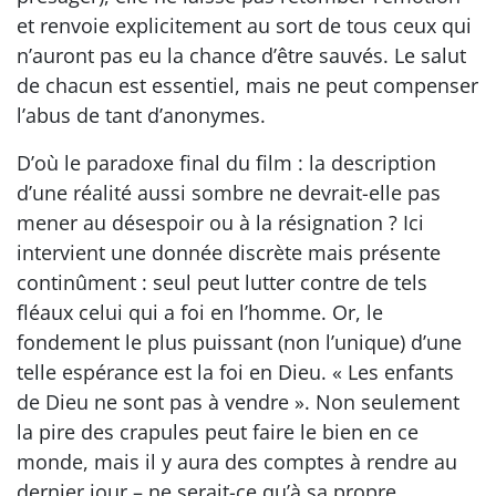
et renvoie explicitement au sort de tous ceux qui
n’auront pas eu la chance d’être sauvés. Le salut
de chacun est essentiel, mais ne peut compenser
l’abus de tant d’anonymes.
D’où le paradoxe final du film : la description
d’une réalité aussi sombre ne devrait-elle pas
mener au désespoir ou à la résignation ? Ici
intervient une donnée discrète mais présente
continûment : seul peut lutter contre de tels
fléaux celui qui a foi en l’homme. Or, le
fondement le plus puissant (non l’unique) d’une
telle espérance est la foi en Dieu. « Les enfants
de Dieu ne sont pas à vendre ». Non seulement
la pire des crapules peut faire le bien en ce
monde, mais il y aura des comptes à rendre au
dernier jour – ne serait-ce qu’à sa propre