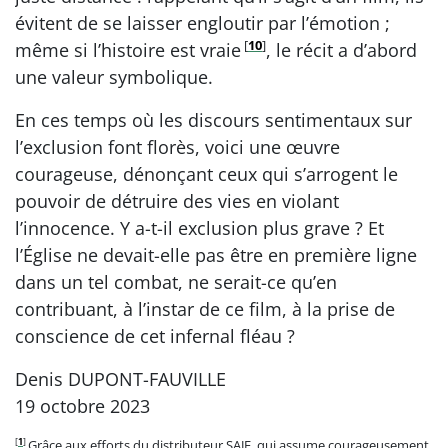
évitent de se laisser engloutir par l’émotion ;
[
10
]
même si l’histoire est vraie
, le récit a d’abord
une valeur symbolique.
En ces temps où les discours sentimentaux sur
l’exclusion font florès, voici une œuvre
courageuse, dénonçant ceux qui s’arrogent le
pouvoir de détruire des vies en violant
l’innocence. Y a-t-il exclusion plus grave ? Et
l’Église ne devait-elle pas être en première ligne
dans un tel combat, ne serait-ce qu’en
contribuant, à l’instar de ce film, à la prise de
conscience de cet infernal fléau ?
Denis DUPONT-FAUVILLE
19 octobre 2023
[
1
]
Grâce aux efforts du distributeur SAJE, qui assume courageusement