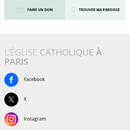
FAIRE UN DON
TROUVER MA PAROISSE
L’ÉGLISE
CATHOLIQUE
À
PARIS
Facebook
X
Instagram