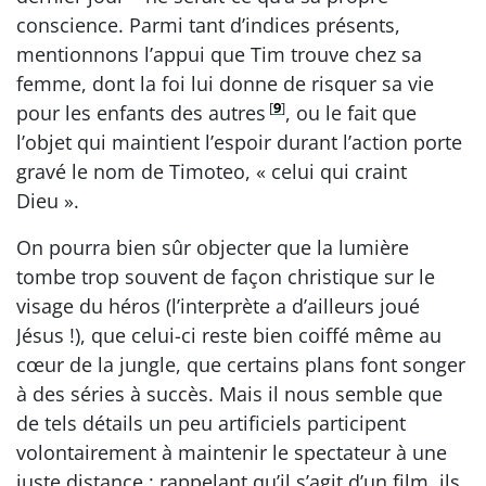
conscience. Parmi tant d’indices présents,
mentionnons l’appui que Tim trouve chez sa
femme, dont la foi lui donne de risquer sa vie
[
9
]
pour les enfants des autres
, ou le fait que
l’objet qui maintient l’espoir durant l’action porte
gravé le nom de Timoteo, « celui qui craint
Dieu ».
On pourra bien sûr objecter que la lumière
tombe trop souvent de façon christique sur le
visage du héros (l’interprète a d’ailleurs joué
Jésus !), que celui-ci reste bien coiffé même au
cœur de la jungle, que certains plans font songer
à des séries à succès. Mais il nous semble que
de tels détails un peu artificiels participent
volontairement à maintenir le spectateur à une
juste distance : rappelant qu’il s’agit d’un film, ils