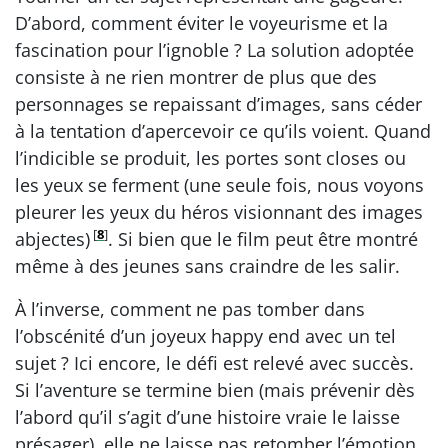
D’abord, comment éviter le voyeurisme et la
fascination pour l’ignoble ? La solution adoptée
consiste à ne rien montrer de plus que des
personnages se repaissant d’images, sans céder
à la tentation d’apercevoir ce qu’ils voient. Quand
l’indicible se produit, les portes sont closes ou
les yeux se ferment (une seule fois, nous voyons
pleurer les yeux du héros visionnant des images
[
8
]
abjectes)
. Si bien que le film peut être montré
même à des jeunes sans craindre de les salir.
À l’inverse, comment ne pas tomber dans
l’obscénité d’un joyeux happy end avec un tel
sujet ? Ici encore, le défi est relevé avec succès.
Si l’aventure se termine bien (mais prévenir dès
l’abord qu’il s’agit d’une histoire vraie le laisse
présager), elle ne laisse pas retomber l’émotion