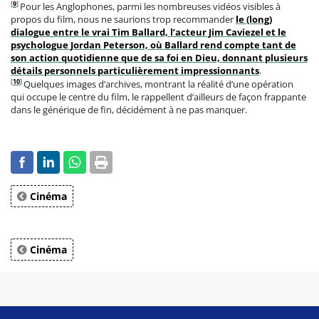
[
9
]
Pour les Anglophones, parmi les nombreuses vidéos visibles à
propos du film, nous ne saurions trop recommander
le (long)
dialogue entre le vrai Tim Ballard, l’acteur Jim Caviezel et le
psychologue Jordan Peterson, où Ballard rend compte tant de
son action quotidienne que de sa foi en Dieu, donnant plusieurs
détails personnels particulièrement impressionnants
.
[
10
]
Quelques images d’archives, montrant la réalité d’une opération
qui occupe le centre du film, le rappellent d’ailleurs de façon frappante
dans le générique de fin, décidément à ne pas manquer.
Cinéma
Cinéma