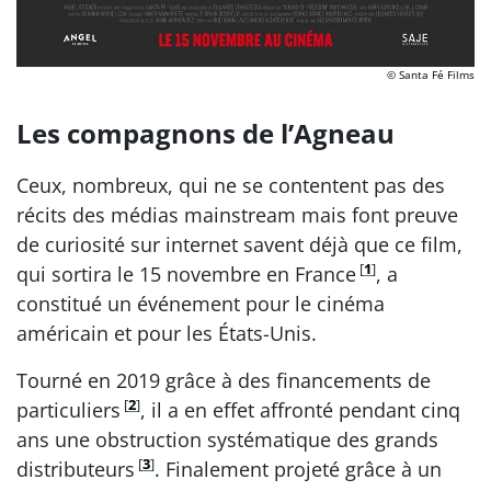
© Santa Fé Films
Les compagnons de l’Agneau
Ceux, nombreux, qui ne se contentent pas des
récits des médias mainstream mais font preuve
de curiosité sur internet savent déjà que ce film,
[
1
]
qui sortira le 15 novembre en France
, a
constitué un événement pour le cinéma
américain et pour les États-Unis.
Tourné en 2019 grâce à des financements de
[
2
]
particuliers
, il a en effet affronté pendant cinq
ans une obstruction systématique des grands
[
3
]
distributeurs
. Finalement projeté grâce à un