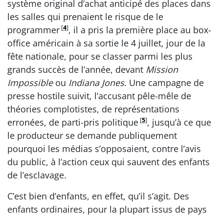
système original d’achat anticipé des places dans
les salles qui prenaient le risque de le
[
4
]
programmer
, il a pris la première place au box-
office américain à sa sortie le 4 juillet, jour de la
fête nationale, pour se classer parmi les plus
grands succès de l’année, devant
Mission
Impossible
ou
Indiana Jones
. Une campagne de
presse hostile suivit, l’accusant pêle-mêle de
théories complotistes, de représentations
[
5
]
erronées, de parti-pris politique
, jusqu’à ce que
le producteur se demande publiquement
pourquoi les médias s’opposaient, contre l’avis
du public, à l’action ceux qui sauvent des enfants
de l’esclavage.
C’est bien d’enfants, en effet, qu’il s’agit. Des
enfants ordinaires, pour la plupart issus de pays