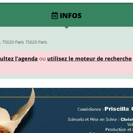
INFOS
, 75020 Paris 75020 Paris
ultez l’agenda
ou
utilisez le moteur de recherche