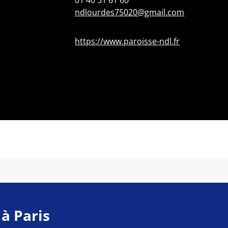
01 40 31 61 60
ndlourdes75020@gmail.com
https://www.paroisse-ndl.fr
 à Paris