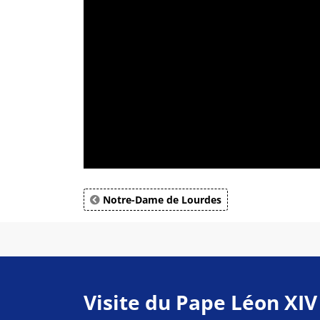
Notre-Dame de Lourdes
Visite du Pape Léon XIV