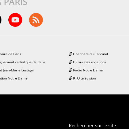
À PARIS
aire de Paris
Chantiers du Cardinal
gnement catholique de Paris
Œuvre des vocations
ut Jean-Marie Lustiger
Radio Notre Dame
tion Notre Dame
KTO télévision
Rechercher sur le site