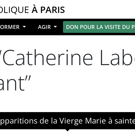
OLIQUE
À PARIS
NFORMER
AGIR
DON POUR LA VISITE DU 
“Catherine Lab
ant”
pparitions de la Vierge Marie à sain