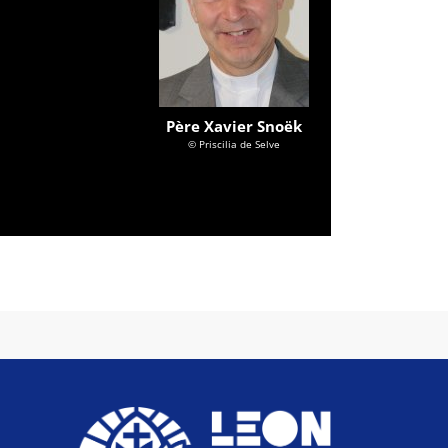
Père Xavier Snoëk
© Priscilia de Selve