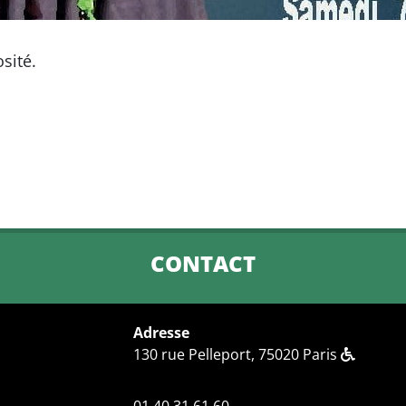
sité.
CONTACT
Adresse
130 rue Pelleport, 75020 Paris