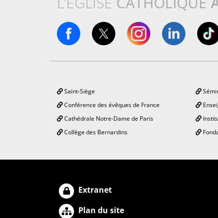
L’ÉGLISE
CATHOLIQUE
Saint-Siège
Sémin
Conférence des évêques de France
Ensei
Cathédrale Notre-Dame de Paris
Instit
Collège des Bernardins
Fonda
Extranet
Plan du site