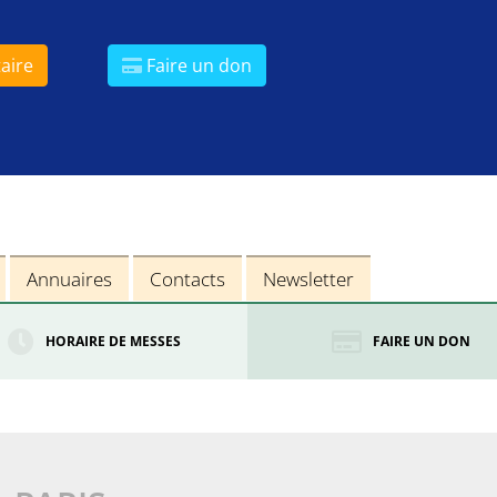
aire
Faire un don
Annuaires
Contacts
Newsletter
HORAIRE DE MESSES
FAIRE UN DON