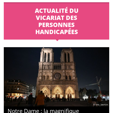
ACTUALITÉ DU
VICARIAT DES
PERSONNES
HANDICAPÉES
© mc_bertin
Notre Dame : la magnifique