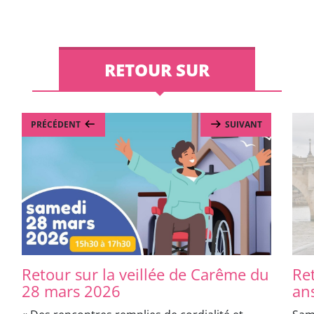
RETOUR SUR
PRÉCÉDENT
SUIVANT
Retour sur la veillée de Carême du
Re
28 mars 2026
ans