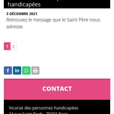
handicapées
3 DÉCEMBRE 2021
Retrouvez le message que le Saint Père nous
adresse.
1
2
CONTACT
Vicariat des personnes handicapées
24 rue Saint-Roch - 75001 Paris