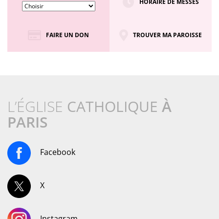
HORAIRE DE MESSES
FAIRE UN DON
TROUVER MA PAROISSE
L’ÉGLISE
CATHOLIQUE
À
PARIS
Facebook
X
Instagram