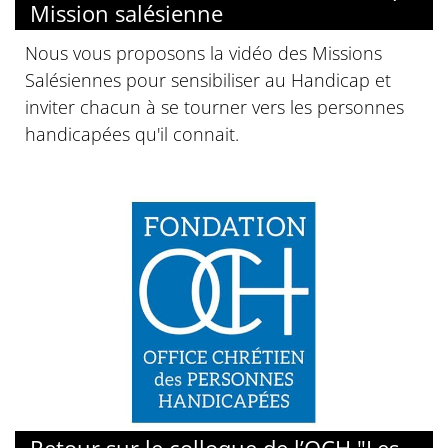
Mission salésienne
Nous vous proposons la vidéo des Missions
Salésiennes pour sensibiliser au Handicap et
inviter chacun à se tourner vers les personnes
handicapées qu'il connait.
© OCH
Retour sur le colloque de l’OCH "Les