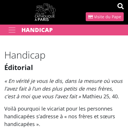
Panneau de gestion des cookies
Visite du Pape
HANDICAP
Votre recherche
OK
Handicap
Éditorial
« En vérité je vous le dis, dans la mesure où vous
l’avez fait à l’un des plus petits de mes frères,
c’est à moi que vous l’avez fait »
Mathieu 25, 40.
Voilà pourquoi le vicariat pour les personnes
handicapées s’adresse à « nos frères et sœurs
handicapées ».