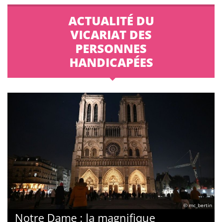
ACTUALITÉ DU
VICARIAT DES
PERSONNES
HANDICAPÉES
© mc_bertin
Notre Dame : la magnifique