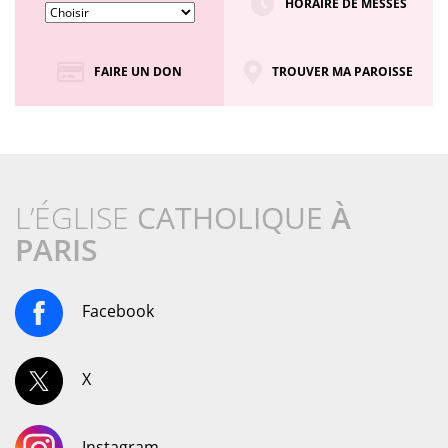
HORAIRE DE MESSES
FAIRE UN DON
TROUVER MA PAROISSE
L’ÉGLISE
CATHOLIQUE
À
PARIS
Facebook
X
Instagram