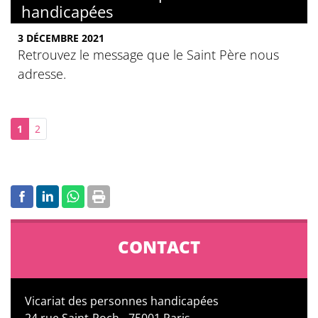
handicapées
3 DÉCEMBRE 2021
Retrouvez le message que le Saint Père nous
adresse.
1
2
CONTACT
Vicariat des personnes handicapées
24 rue Saint-Roch - 75001 Paris