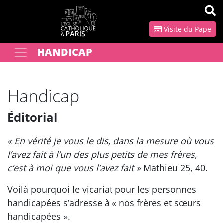
Panneau de gestion des cookies
Visite du Pape
HANDICAP
Votre recherche
OK
Handicap
Éditorial
« En vérité je vous le dis, dans la mesure où vous
l’avez fait à l’un des plus petits de mes frères,
c’est à moi que vous l’avez fait »
Mathieu 25, 40.
Voilà pourquoi le vicariat pour les personnes
handicapées s’adresse à « nos frères et sœurs
handicapées ».