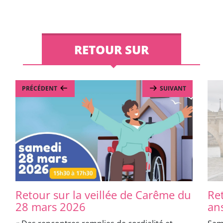
RETOUR SUR
PRÉCÉDENT
SUIVANT
Retour sur la veillée de Carême du
Re
28 mars 2026
ans