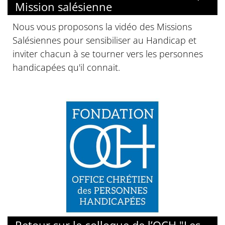
Mission salésienne
Nous vous proposons la vidéo des Missions
Salésiennes pour sensibiliser au Handicap et
inviter chacun à se tourner vers les personnes
handicapées qu'il connait.
© OCH
Retour sur le colloque de l’OCH "Les