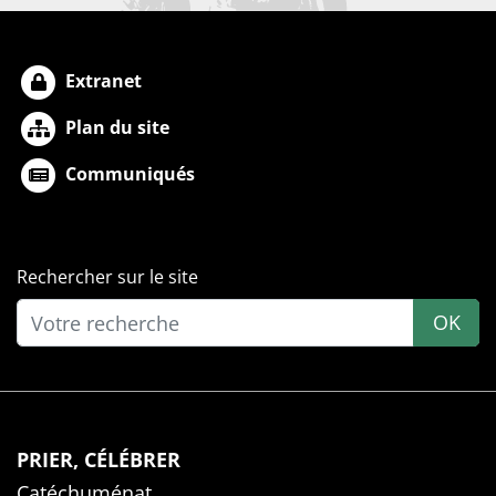
Extranet
Plan du site
Communiqués
Rechercher sur le site
OK
PRIER, CÉLÉBRER
Catéchuménat