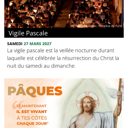
© Yannick Boschat / Diocèse de Paris
Vigile Pascale
SAMEDI
27 MARS 2027
La vigile pascale est la veillée nocturne durant
laquelle est célébrée la résurrection du Christ la
nuit du samedi au dimanche.