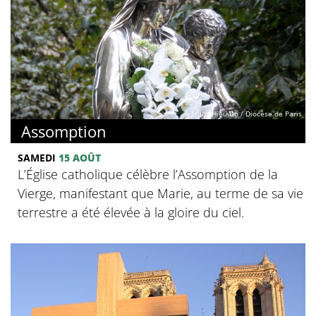
© Trung Hieu Do / Diocèse de Paris
Assomption
SAMEDI
15 AOÛT
L’Église catholique célèbre l’Assomption de la
Vierge, manifestant que Marie, au terme de sa vie
terrestre a été élevée à la gloire du ciel.