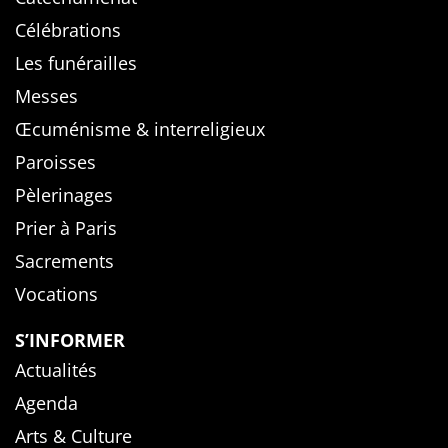
Célébrations
Les funérailles
Messes
Œcuménisme & interreligieux
Paroisses
Pèlerinages
Prier à Paris
Sacrements
Vocations
S’INFORMER
Actualités
Agenda
Arts & Culture