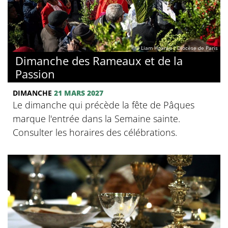
© Liam Hoarau / Diocèse de Paris
Dimanche des Rameaux et de la
Passion
DIMANCHE
21 MARS 2027
Le dimanche qui précède la fête de Pâques
marque l'entrée dans la Semaine sainte.
Consulter les horaires des célébrations.