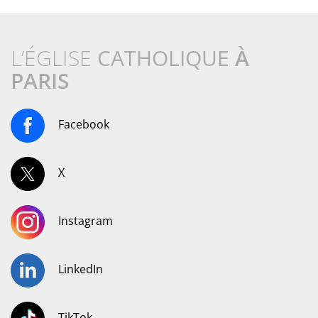
L’ÉGLISE
CATHOLIQUE
À
PARIS
Facebook
X
Instagram
LinkedIn
TikTok