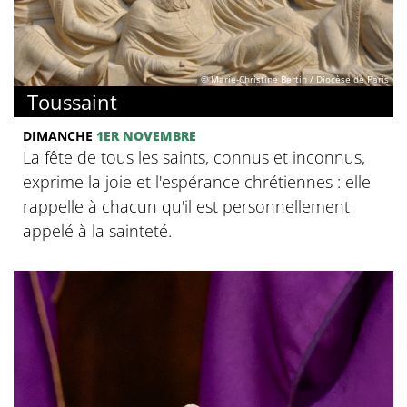
© Marie-Christine Bertin / Diocèse de Paris
Toussaint
DIMANCHE
1ER NOVEMBRE
La fête de tous les saints, connus et inconnus,
exprime la joie et l'espérance chrétiennes : elle
rappelle à chacun qu'il est personnellement
appelé à la sainteté.