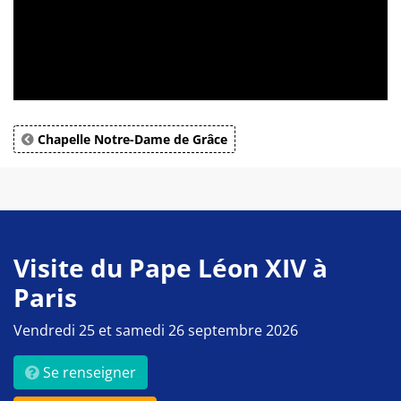
Chapelle Notre-Dame de Grâce
Visite du Pape Léon XIV à
Paris
Vendredi 25 et samedi 26 septembre 2026
Se renseigner