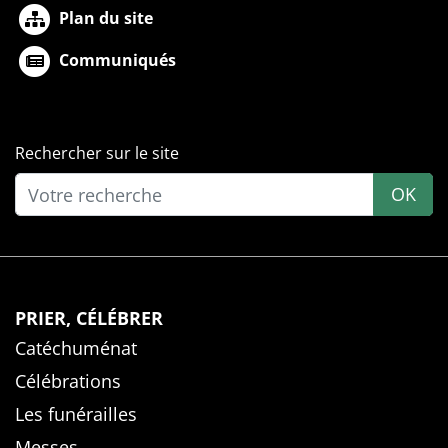
Plan du site
Communiqués
Rechercher sur le site
OK
PRIER, CÉLÉBRER
Catéchuménat
Célébrations
Les funérailles
Messes