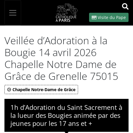
Panneau de gestion des cookies
Votre recherche
OK
Visite du Pape
Veillée d’Adoration à la
Bougie 14 avril 2026
Chapelle Notre Dame de
Grâce de Grenelle 75015
Chapelle Notre-Dame de Grâce
1h d’Adoration du Saint Sacrement à
la lueur des Bougies animée par des
jeunes pour les 17 ans et +