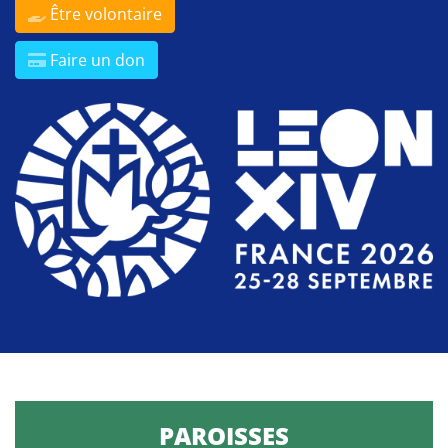
Être volontaire
Faire un don
PAROISSES