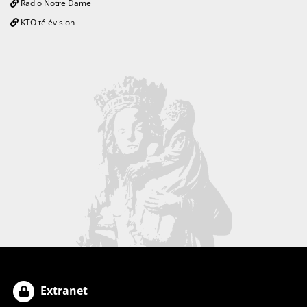
Radio Notre Dame
KTO télévision
Extranet