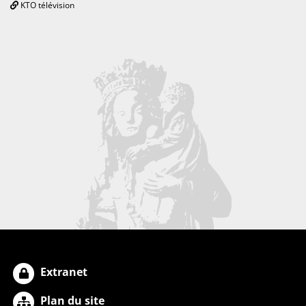
KTO télévision
Extranet
Plan du site