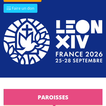
Faire un don
PAROISSES