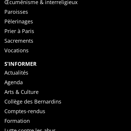
Œcuménisme & interreligieux
Paroisses
Pèlerinages
Prier à Paris
Sacrements
Vocations
S’INFORMER
Actualités
Agenda
Arts & Culture
Collège des Bernardins
Comptes-rendus
Formation
Lutte contre les abus