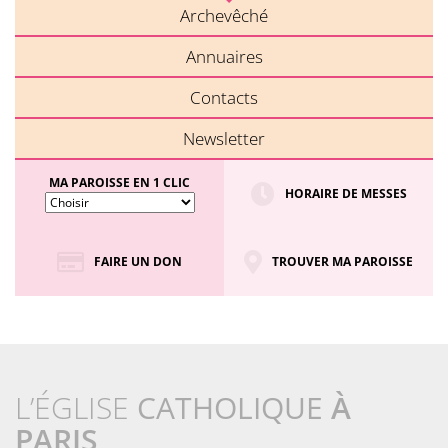
Archevêché
Annuaires
Contacts
Newsletter
MA PAROISSE EN 1 CLIC
HORAIRE DE MESSES
FAIRE UN DON
TROUVER MA PAROISSE
L’ÉGLISE
CATHOLIQUE
À
PARIS