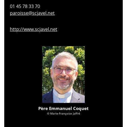
01 45 78 33 70
paroisse@scjavel.net
http://www.scjavel.net
Père Emmanuel Coquet
© Marie-Françoise Jaffré