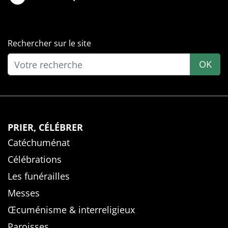
Rechercher sur le site
OK
PRIER, CÉLÉBRER
Catéchuménat
Célébrations
Les funérailles
Messes
Œcuménisme & interreligieux
Paroisses