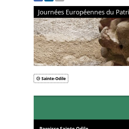
Journées Européennes du Patr
Sainte-Odile
Paroisse Sainte-Odile