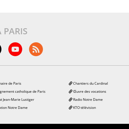
À PARIS
aire de Paris
Chantiers du Cardinal
gnement catholique de Paris
Œuvre des vocations
ut Jean-Marie Lustiger
Radio Notre Dame
tion Notre Dame
KTO télévision