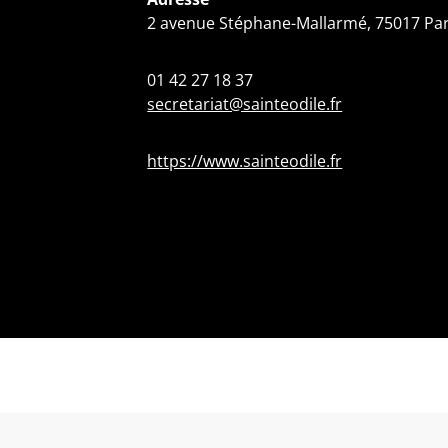
2 avenue Stéphane-Mallarmé, 75017 Pa
01 42 27 18 37
secretariat@sainteodile.fr
https://www.sainteodile.fr