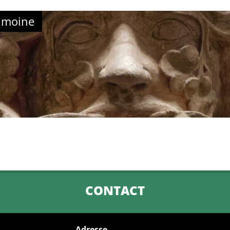
imoine
CONTACT
Adresse