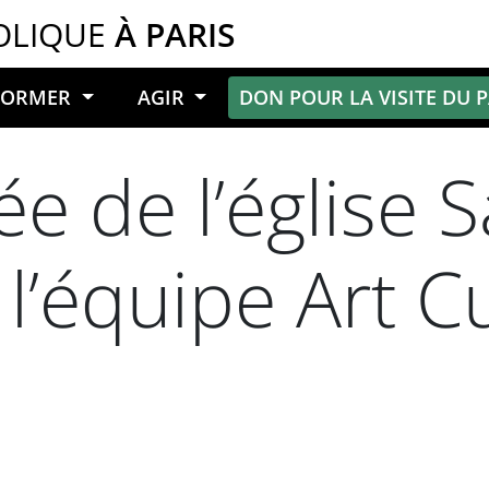
OLIQUE
À PARIS
NFORMER
AGIR
DON POUR LA VISITE DU 
ée de l’église S
l’équipe Art C