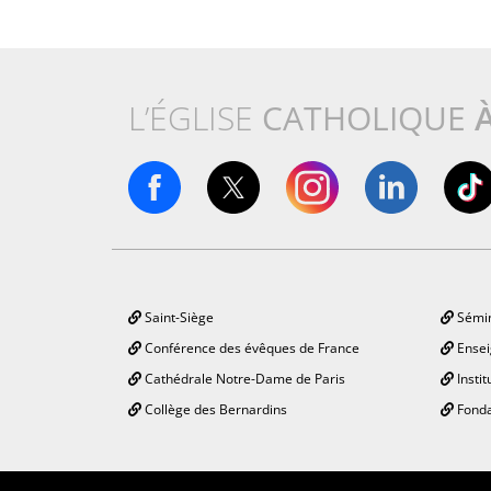
L’ÉGLISE
CATHOLIQUE
Saint-Siège
Sémin
Conférence des évêques de France
Ensei
Cathédrale Notre-Dame de Paris
Instit
Collège des Bernardins
Fonda