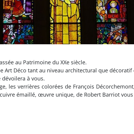
lassée au Patrimoine du XXe siècle.
e Art Déco tant au niveau architectural que décoratif 
e dévoilera à vous.
rge, les verrières colorées de François Décorchemont
 cuivre émaillé, œuvre unique, de Robert Barriot vous