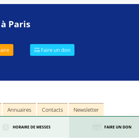
 à Paris
aire
Faire un don
Annuaires
Contacts
Newsletter
HORAIRE DE MESSES
FAIRE UN DON