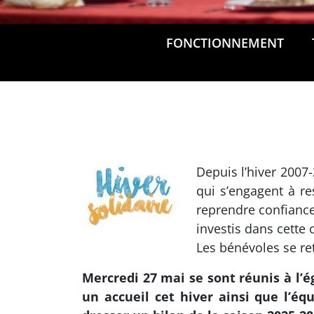
FONCTIONNEMENT
Depuis l’hiver 2007
qui s’engagent à res
reprendre confiance
investis dans cette 
Les bénévoles se re
Mercredi 27 mai se sont réunis à l’é
un accueil cet hiver ainsi que l’équ