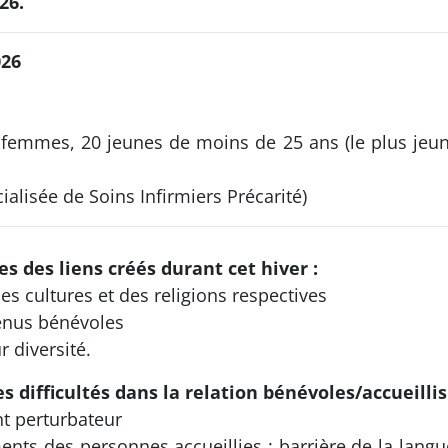
26.
026
 femmes, 20 jeunes de moins de 25 ans (le plus jeu
ialisée de Soins Infirmiers Précarité)
s des liens créés durant cet hiver :
s cultures et des religions respectives
venus bénévoles
 diversité.
s difficultés dans la relation bénévoles/accueillis
t perturbateur
ents des personnes accueillies : barrière de la langu