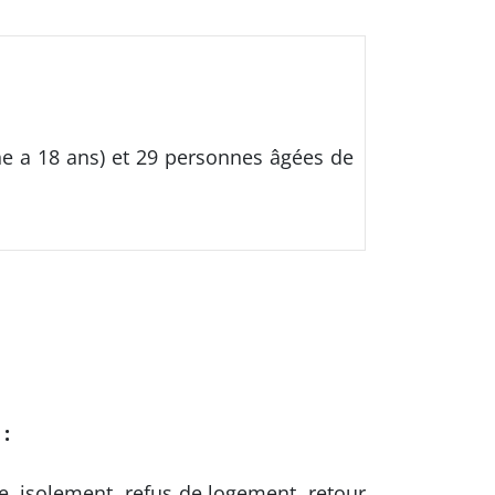
ne a 18 ans) et 29 personnes âgées de
 :
e, isolement, refus de logement, retour