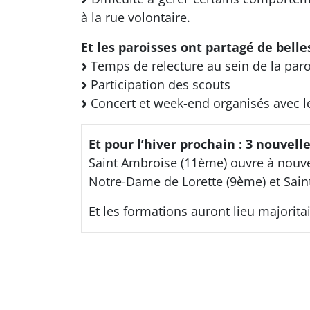
à la rue volontaire.
Et les paroisses ont partagé de belles
Temps de relecture au sein de la par
Participation des scouts
Concert et week-end organisés avec le
Et pour l’hiver prochain : 3 nouvell
Saint Ambroise (11ème) ouvre à nouve
Notre-Dame de Lorette (9ème) et Saint
Et les formations auront lieu majorita