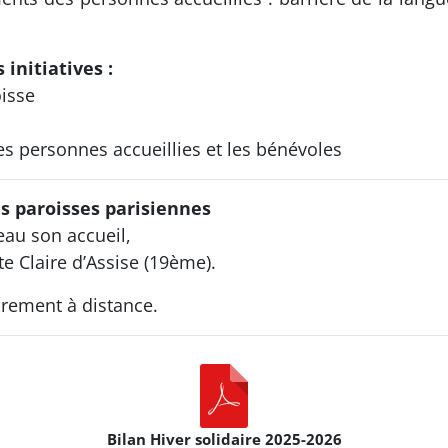
 initiatives :
oisse
s personnes accueillies et les bénévoles
es paroisses parisiennes
au son accueil,
e Claire d’Assise (19ème).
irement à distance.
Bilan Hiver solidaire 2025-2026