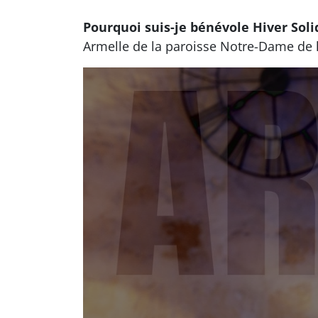
Pourquoi suis-je bénévole Hiver Soli
Armelle de la paroisse Notre-Dame de 