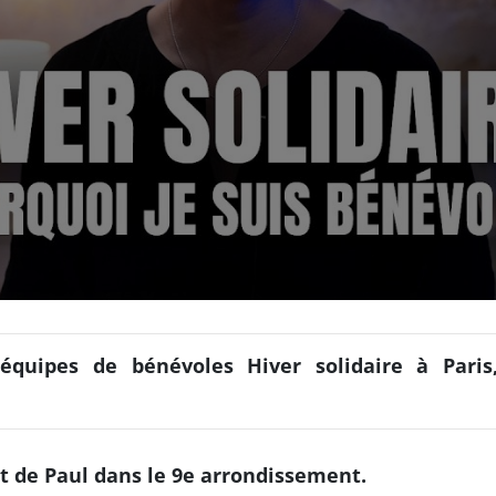
 équipes de bénévoles Hiver solidaire à Pari
t de Paul dans le 9e arrondissement.