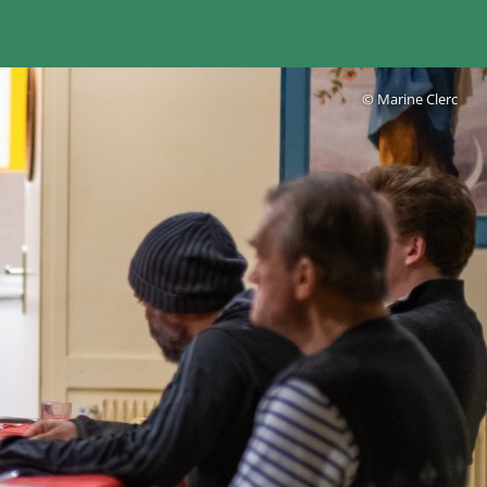
© Marine Clerc
OK