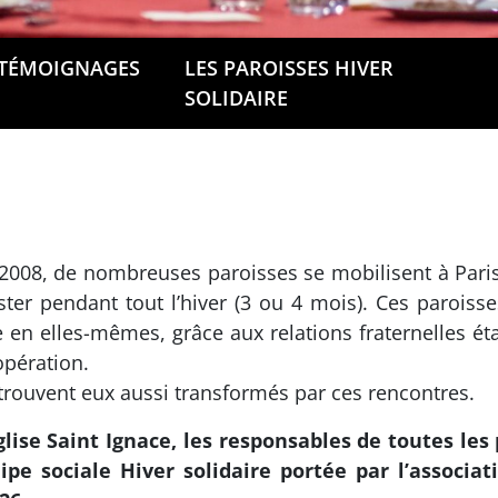
TÉMOIGNAGES
LES PAROISSES HIVER
SOLIDAIRE
-2008, de nombreuses paroisses se mobilisent à Paris
ter pendant tout l’hiver (3 ou 4 mois). Ces paroisses
 en elles-mêmes, grâce aux relations fraternelles éta
opération.
trouvent eux aussi transformés par ces rencontres.
glise Saint Ignace, les responsables de toutes les
ipe sociale Hiver solidaire portée par l’associat