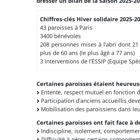
dresser un bilan de la saison 2025-20
Chiffres-clés Hiver solidaire 2025-2
43 paroisses à Paris
3400 bénévoles
208 personnes mises à l’abri dont 21
plus de 60 ans (le plus âgé a 77 ans)
3 interventions de l’ESSIP (Equipe Spéc
Certaines paroisses étaient heureuse
Entente, respect mutuel en fonction de
Participation d’anciens accueillis de
Mobilisation des paroissiens dans leur
Certaines paroisses ont fait face à de
Indiscipline, isolement, comportemen
Difficulté à gérer certains comportem