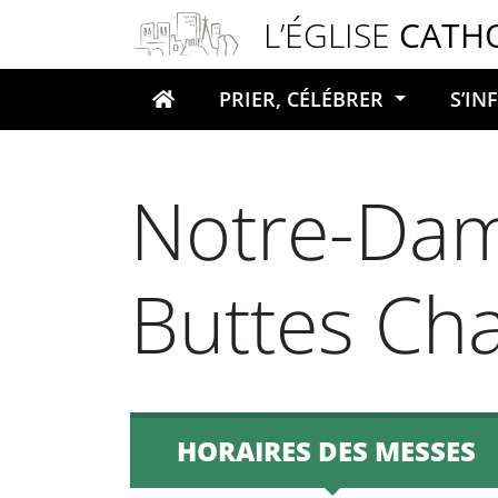
Panneau de gestion des cookies
L’ÉGLISE
CATH
PRIER, CÉLÉBRER
S’I
Votre recherche
Notre-Dam
Buttes Ch
HORAIRES DES MESSES