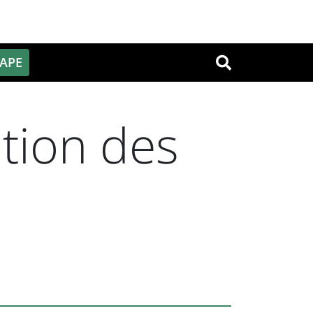
PAPE
OK
tion des