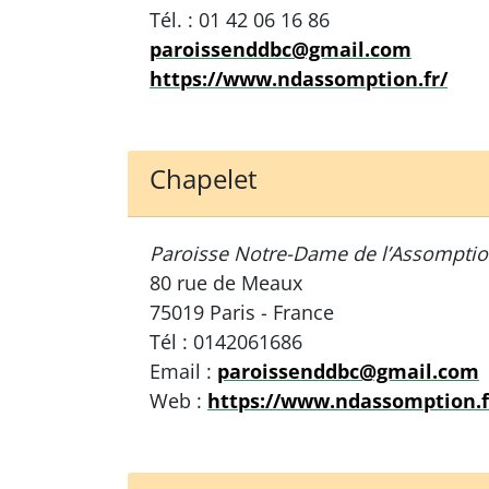
Tél. : 01 42 06 16 86
paroissenddbc@gmail.com
https://www.ndassomption.fr/
Chapelet
Paroisse Notre-Dame de l’Assompti
80 rue de Meaux
75019 Paris - France
Tél : 0142061686
Email :
paroissenddbc@gmail.com
Web :
https://www.ndassomption.f