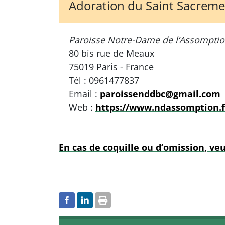
Adoration du Saint Sacrem
Paroisse Notre-Dame de l’Assompti
80 bis rue de Meaux
75019 Paris - France
Tél : 0961477837
Email :
paroissenddbc@gmail.com
Web :
https://www.ndassomption.f
En cas de coquille ou d’omission, veu