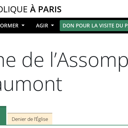
OLIQUE
À PARIS
NFORMER
AGIR
DON POUR LA VISITE DU 
e de l’Assomp
aumont
Denier de l’Église