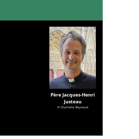
Père Jacques-Henri
Justeau
© Charlotte Reynaud