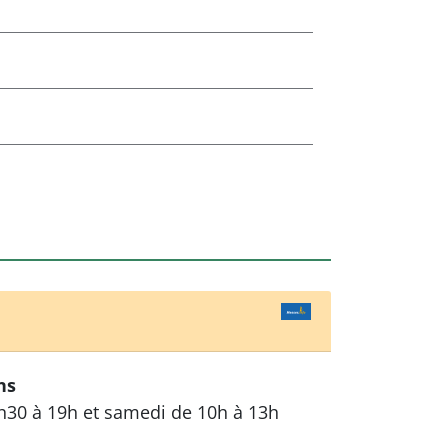
ns
h30 à 19h et samedi de 10h à 13h