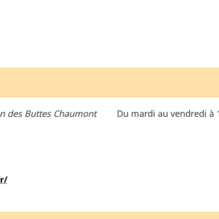
on des Buttes Chaumont
Du mardi au vendredi à 
r/