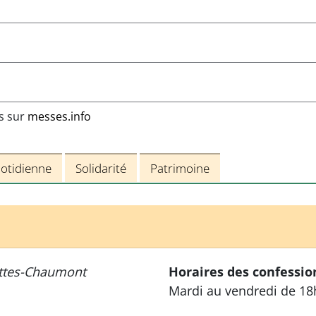
ns sur
messes.info
uotidienne
Solidarité
Patrimoine
ttes-Chaumont
Horaires des confessio
Mardi au vendredi de 18