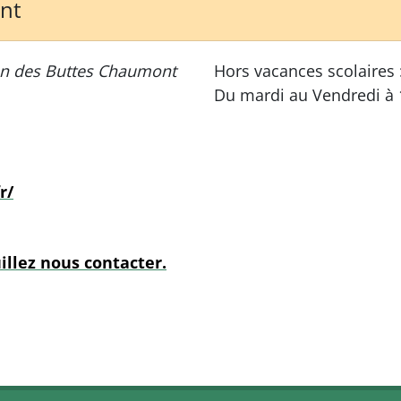
ent
on des Buttes Chaumont
Hors vacances scolaires 
Du mardi au Vendredi à
r/
illez nous contacter.