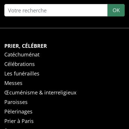
OK
PRIER, CÉLÉBRER
Catéchuménat
Célébrations
Les funérailles
Messes
Œcuménisme & interreligieux
Paroisses
Pèlerinages
Prier à Paris