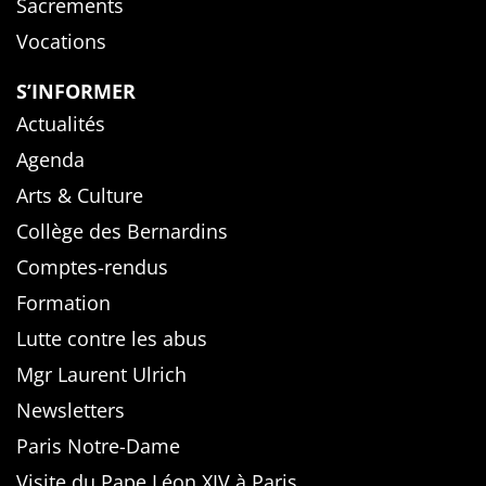
Sacrements
Vocations
S’INFORMER
Actualités
Agenda
Arts & Culture
Collège des Bernardins
Comptes-rendus
Formation
Lutte contre les abus
Mgr Laurent Ulrich
Newsletters
Paris Notre-Dame
Visite du Pape Léon XIV à Paris