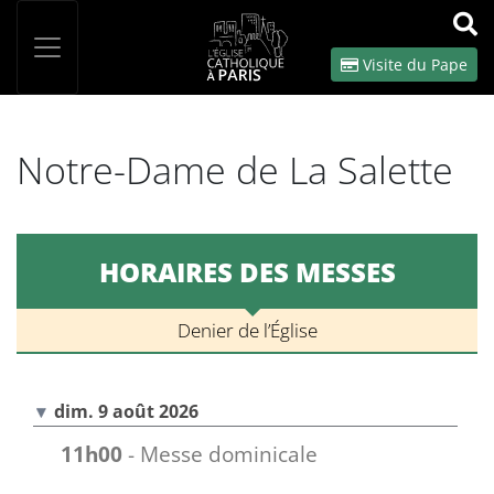
Panneau de gestion des cookies
Votre recherche
OK
Visite du Pape
Notre-Dame de La Salette
HORAIRES DES MESSES
Denier de l’Église
dim. 9 août 2026
11h00
- Messe dominicale