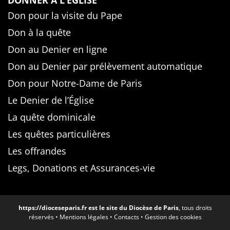
DONNER À L’ÉGLISE
Don pour la visite du Pape
Don à la quête
Don au Denier en ligne
Don au Denier par prélèvement automatique
Don pour Notre-Dame de Paris
Le Denier de l’Église
La quête dominicale
Les quêtes particulières
Les offrandes
Legs, Donations et Assurances-vie
https://dioceseparis.fr
est le site du Diocèse de Paris
, tous droits
réservés •
Mentions légales
•
Contacts
•
Gestion des cookies