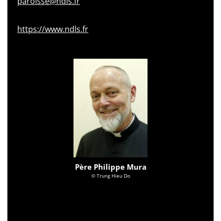
paroisse@ndls.fr
https://www.ndls.fr
Père Philippe Mura
© Trung Hieu Do