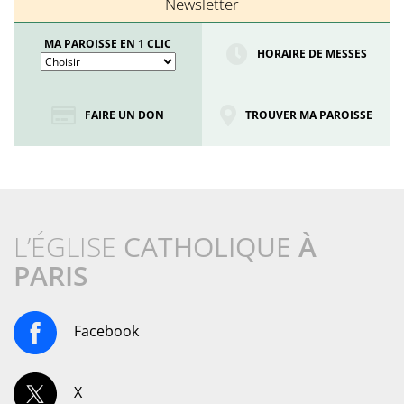
Newsletter
MA PAROISSE EN 1 CLIC
HORAIRE DE MESSES
FAIRE UN DON
TROUVER MA PAROISSE
L’ÉGLISE
CATHOLIQUE
À
PARIS
Facebook
X