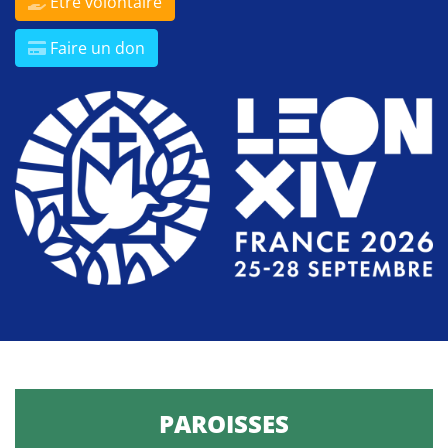
Être volontaire
Faire un don
PAROISSES