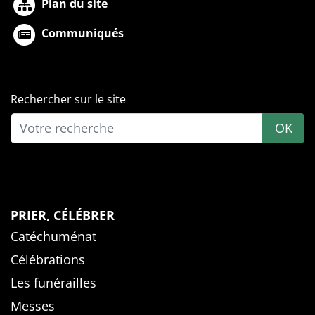
Plan du site
Communiqués
Rechercher sur le site
OK
PRIER, CÉLÉBRER
Catéchuménat
Célébrations
Les funérailles
Messes