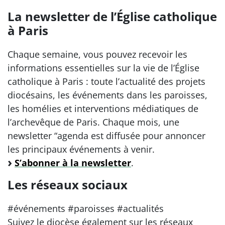
La newsletter de l’Église catholique
à Paris
Chaque semaine, vous pouvez recevoir les
informations essentielles sur la vie de l’Église
catholique à Paris : toute l’actualité des projets
diocésains, les événements dans les paroisses,
les homélies et interventions médiatiques de
l’archevêque de Paris. Chaque mois, une
newsletter “agenda est diffusée pour annoncer
les principaux événements à venir.
S’abonner à la newsletter
.
Les réseaux sociaux
#événements #paroisses #actualités
Suivez le diocèse également sur les réseaux