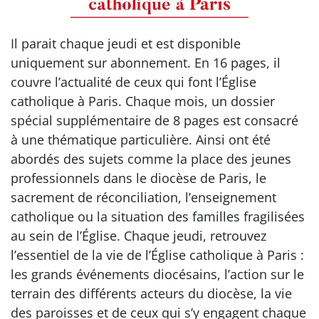
Il parait chaque jeudi et est disponible
uniquement sur abonnement. En 16 pages, il
couvre l’actualité de ceux qui font l’Église
catholique à Paris. Chaque mois, un dossier
spécial supplémentaire de 8 pages est consacré
à une thématique particulière. Ainsi ont été
abordés des sujets comme la place des jeunes
professionnels dans le diocèse de Paris, le
sacrement de réconciliation, l’enseignement
catholique ou la situation des familles fragilisées
au sein de l’Église. Chaque jeudi, retrouvez
l’essentiel de la vie de l’Église catholique à Paris :
les grands événements diocésains, l’action sur le
terrain des différents acteurs du diocèse, la vie
des paroisses et de ceux qui s’y engagent chaque