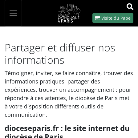
Panneau de gestion des cookies
Votre recherche
OK
Visite du Pape
Partager et diffuser nos
informations
Témoigner, inviter, se faire connaître, trouver des
informations pratiques, partager des
expériences, trouver un accompagnement : pour
répondre à ces attentes, le diocèse de Paris met
à votre disposition différents outils de
communication.
dioceseparis.fr : le site internet du
diocèse de Paris