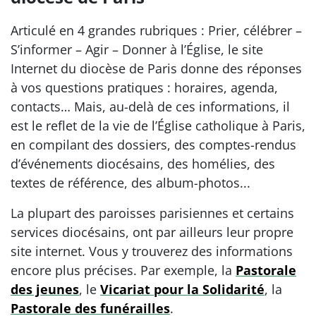
Articulé en 4 grandes rubriques : Prier, célébrer –
S’informer – Agir – Donner à l’Église, le site
Internet du diocèse de Paris donne des réponses
à vos questions pratiques : horaires, agenda,
contacts… Mais, au-delà de ces informations, il
est le reflet de la vie de l’Église catholique à Paris,
en compilant des dossiers, des comptes-rendus
d’événements diocésains, des homélies, des
textes de référence, des album-photos...
La plupart des paroisses parisiennes et certains
services diocésains, ont par ailleurs leur propre
site internet. Vous y trouverez des informations
encore plus précises. Par exemple, la
Pastorale
des jeunes
, le
Vicariat pour la Solidarité
, la
Pastorale des funérailles
.