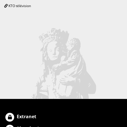
KTO télévision
Extranet