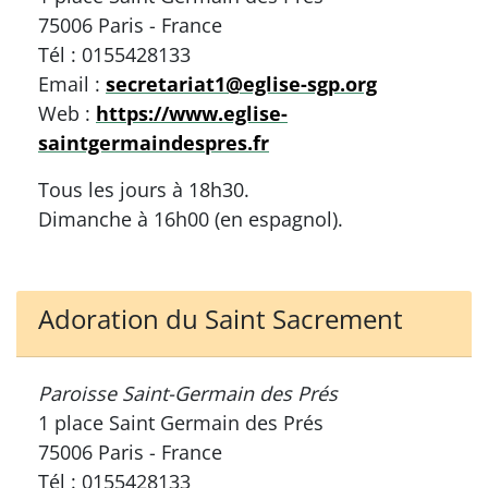
75006 Paris - France
Tél : 0155428133
Email :
secretariat1@eglise-sgp.org
Web :
https://www.eglise-
saintgermaindespres.fr
Tous les jours à 18h30.
Dimanche à 16h00 (en espagnol).
Adoration du Saint Sacrement
Paroisse Saint-Germain des Prés
1 place Saint Germain des Prés
75006 Paris - France
Tél : 0155428133