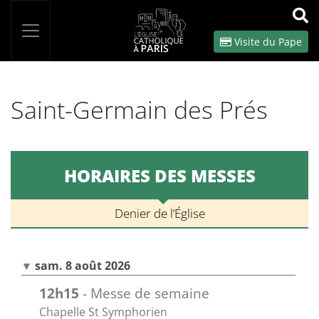
Panneau de gestion des cookies
Votre recherche
OK
Visite du Pape
Saint-Germain des Prés
HORAIRES DES MESSES
Denier de l’Église
sam. 8 août 2026
12h15
- Messe de semaine
Chapelle St Symphorien