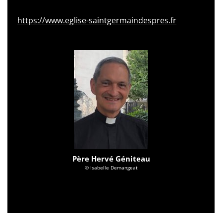
https://www.eglise-saintgermaindespres.fr
Père Hervé Géniteau
© Isabelle Demangeat