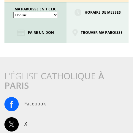
MA PAROISSE EN 1 CLIC
HORAIRE DE MESSES
FAIRE UN DON
TROUVER MA PAROISSE
L’ÉGLISE
CATHOLIQUE
À
PARIS
Facebook
X