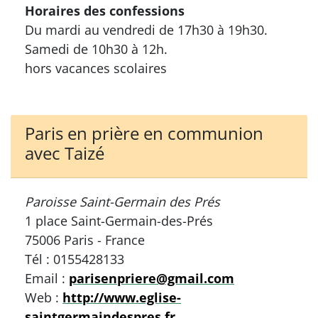
Horaires des confessions
Du mardi au vendredi de 17h30 à 19h30.
Samedi de 10h30 à 12h.
hors vacances scolaires
Paris en prière en communion
avec Taizé
Paroisse Saint-Germain des Prés
1 place Saint-Germain-des-Prés
75006 Paris - France
Tél : 0155428133
Email :
parisenpriere@gmail.com
Web :
http://www.eglise-
saintgermaindespres.fr