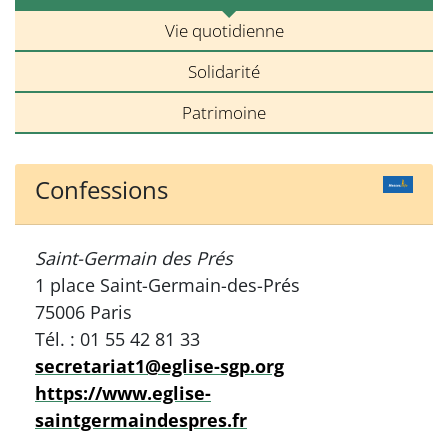
Vie quotidienne
Solidarité
Patrimoine
Confessions
Saint-Germain des Prés
1 place Saint-Germain-des-Prés
75006 Paris
Tél. : 01 55 42 81 33
secretariat1@eglise-sgp.org
https://www.eglise-
saintgermaindespres.fr