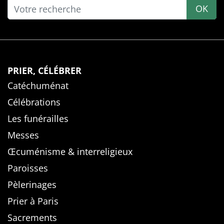
OK
PRIER, CÉLÉBRER
Catéchuménat
Célébrations
Les funérailles
Messes
Œcuménisme & interreligieux
Paroisses
Pèlerinages
Prier à Paris
Sacrements