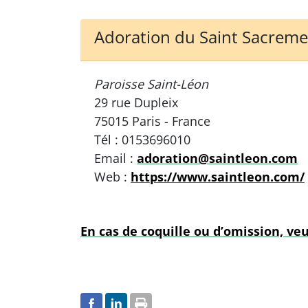
Adoration du Saint Sacrem
Paroisse Saint-Léon
29 rue Dupleix
75015 Paris - France
Tél : 0153696010
Email :
adoration@saintleon.com
Web :
https://www.saintleon.com/
En cas de coquille ou d’omission, veu