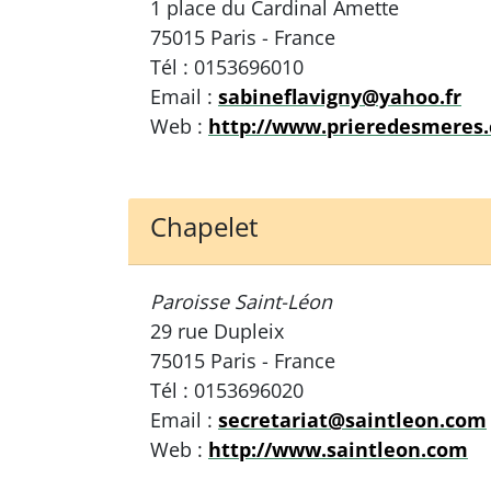
1 place du Cardinal Amette
75015 Paris - France
Tél : 0153696010
Email :
sabineflavigny@yahoo.fr
Web :
http://www.prieredesmeres
Chapelet
Paroisse Saint-Léon
29 rue Dupleix
75015 Paris - France
Tél : 0153696020
Email :
secretariat@saintleon.com
Web :
http://www.saintleon.com