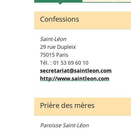
Confessions
Saint-Léon
29 rue Dupleix
75015 Paris
Tél. : 01 53 69 60 10
secretariat@saintleon.com
http://www.saintleon.com
Prière des mères
Paroisse Saint-Léon