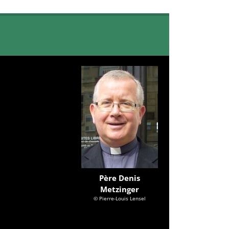
Père Denis
Metzinger
© Pierre-Louis Lensel