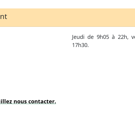
ent
Jeudi de 9h05 à 22h, 
17h30.
illez nous contacter.