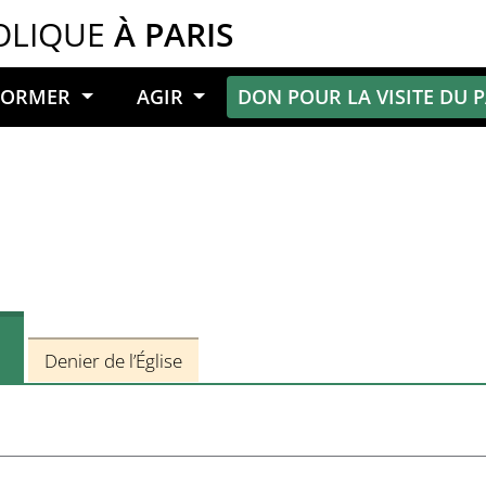
OLIQUE
À PARIS
NFORMER
AGIR
DON POUR LA VISITE DU 
n
Denier de l’Église