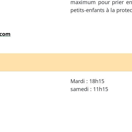
maximum pour prier ens
petits-enfants à la prote
.com
Mardi : 18h15
samedi : 11h15