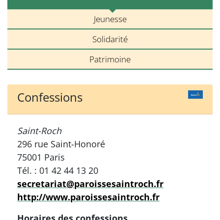
Jeunesse
Solidarité
Patrimoine
Confessions
Saint-Roch
296 rue Saint-Honoré
75001 Paris
Tél. : 01 42 44 13 20
secretariat@paroissesaintroch.fr
http://www.paroissesaintroch.fr
Horaires des confessions