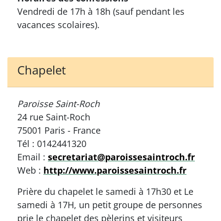
Vendredi de 17h à 18h (sauf pendant les
vacances scolaires).
Chapelet
Paroisse Saint-Roch
24 rue Saint-Roch
75001 Paris - France
Tél : 0142441320
Email :
secretariat@paroissesaintroch.fr
Web :
http://www.paroissesaintroch.fr
Prière du chapelet le samedi à 17h30 et Le
samedi à 17H, un petit groupe de personnes
prie le chapelet des pèlerins et visiteurs