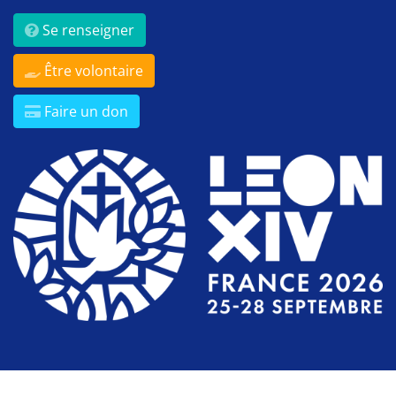
Se renseigner
Être volontaire
Faire un don