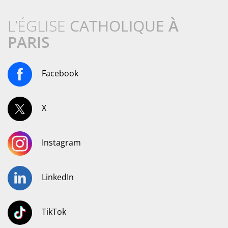
L’ÉGLISE
CATHOLIQUE
À
PARIS
Facebook
X
Instagram
LinkedIn
TikTok