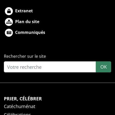
Extranet
Plan du site
Communiqués
Rechercher sur le site
OK
PRIER, CÉLÉBRER
Catéchuménat
Célébrations