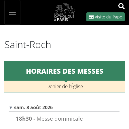
Panneau de gestion des cookies
Votre recherche
OK
Visite du Pape
Saint-Roch
HORAIRES DES MESSES
Denier de l’Église
sam. 8 août 2026
18h30
- Messe dominicale