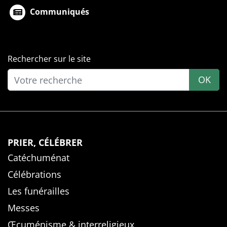
Communiqués
Rechercher sur le site
OK
PRIER, CÉLÉBRER
Catéchuménat
Célébrations
Les funérailles
Messes
Œcuménisme & interreligieux