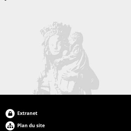
Extranet
Plan du site