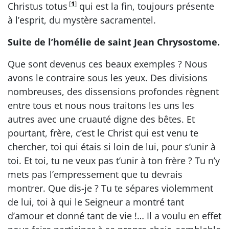
[
1
]
Christus totus
qui est la fin, toujours présente
à l’esprit, du mystère sacramentel.
Suite de l’homélie de saint Jean Chrysostome.
Que sont devenus ces beaux exemples ? Nous
avons le contraire sous les yeux. Des divisions
nombreuses, des dissensions profondes règnent
entre tous et nous nous traitons les uns les
autres avec une cruauté digne des bêtes. Et
pourtant, frère, c’est le Christ qui est venu te
chercher, toi qui étais si loin de lui, pour s’unir à
toi. Et toi, tu ne veux pas t’unir à ton frère ? Tu n’y
mets pas l’empressement que tu devrais
montrer. Que dis-je ? Tu te sépares violemment
de lui, toi à qui le Seigneur a montré tant
d’amour et donné tant de vie !… Il a voulu en effet