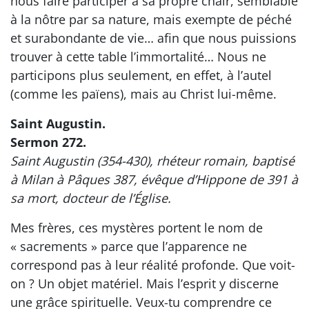
nous faire participer à sa propre chair, semblable
à la nôtre par sa nature, mais exempte de péché
et surabondante de vie… afin que nous puissions
trouver à cette table l’immortalité… Nous ne
participons plus seulement, en effet, à l’autel
(comme les païens), mais au Christ lui-même.
Saint Augustin.
Sermon 272.
Saint Augustin (354-430), rhéteur romain, baptisé
à Milan à Pâques 387, évêque d’Hippone de 391 à
sa mort, docteur de l’Église.
Mes frères, ces mystères portent le nom de
« sacrements » parce que l’apparence ne
correspond pas à leur réalité profonde. Que voit-
on ? Un objet matériel. Mais l’esprit y discerne
une grâce spirituelle. Veux-tu comprendre ce