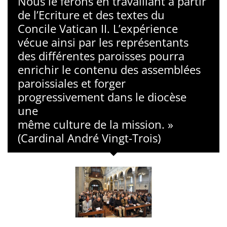
Nous le ferons en travaillant à partir
de l’Ecriture et des textes du
Concile Vatican II. L’expérience
vécue ainsi par les représentants
des différentes paroisses pourra
enrichir le contenu des assemblées
paroissiales et forger
progressivement dans le diocèse
une
même culture de la mission. »
(Cardinal André Vingt-Trois)