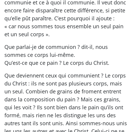
communie et ce à quoi il communie. Il veut donc
encore faire disparaître cette différence, si petite
qu’elle pût paraître. C’est pourquoi il ajoute :
« car nous sommes tous ensemble un seul pain
et un seul corps ».
Que parlai-je de communion ? dit-il, nous
sommes ce corps lui-même.
Qu’est-ce que ce pain ? Le corps du Christ.
Que deviennent ceux qui communient ? Le corps
du Christ : ils ne sont pas plusieurs corps, mais
un seul. Combien de grains de froment entrent
dans la composition du pain ? Mais ces grains,
qui les voit ? Ils sont bien dans le pain qu’ils ont
formé, mais rien ne les distingue les uns des
autres tant ils sont unis. Ainsi sommes-nous unis
les uns les autres et avec le Christ. Celui-ci ne se