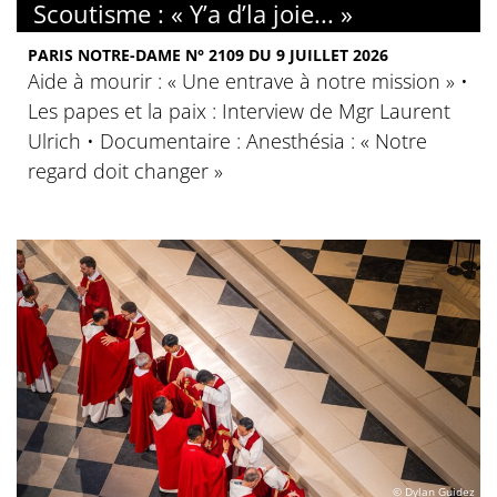
Scoutisme : « Y’a d’la joie... »
PARIS NOTRE-DAME N° 2109 DU 9 JUILLET 2026
Aide à mourir : « Une entrave à notre mission » •
Les papes et la paix : Interview de Mgr Laurent
Ulrich • Documentaire : Anesthésia : « Notre
regard doit changer »
© Dylan Guidez