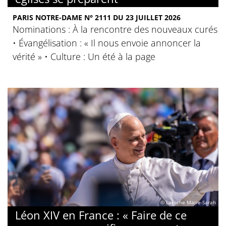
PARIS NOTRE-DAME N° 2111 DU 23 JUILLET 2026
Nominations : À la rencontre des nouveaux curés
• Évangélisation : « Il nous envoie annoncer la
vérité » • Culture : Un été à la page
© Laroche Marie-Sarah
Léon XIV en France : « Faire de ce