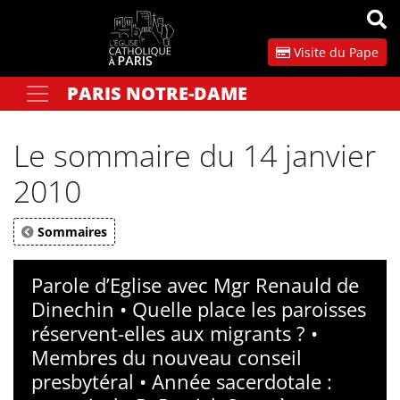
Panneau de gestion des cookies
Visite du Pape
PARIS NOTRE-DAME
Votre recherche
OK
Le sommaire du 14 janvier
2010
Sommaires
Parole d’Eglise avec Mgr Renauld de
Dinechin • Quelle place les paroisses
réservent-elles aux migrants ? •
Membres du nouveau conseil
presbytéral • Année sacerdotale :