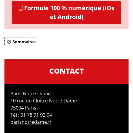
Formule 100 % numérique (iOs
et Android)
Sommaires
CONTACT
Paris Notre-Dame
10 rue du Cloître Notre-Dame
75004 Paris
Tél : 01 78 91 92 04
parisnotredame.fr