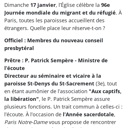
Dimanche
17 janvier
, l’Église célèbre la
96e
Journée mondiale du migrant et du réfugié
. À
Paris, toutes les paroisses accueillent des
étrangers. Quelle place leur réserve-t-on ?
Officiel : Membres du nouveau conseil
presbytéral
Prêtre : P. Patrick Sempère - Ministre de
l’écoute
Directeur au séminaire et vicaire à la
paroisse St-Denys du St-Sacrement
(3e), tout
en étant aumônier de l’association
"Aux captifs,
la libération"
, le P. Patrick Sempère assure
plusieurs fonctions. Un trait commun à celles-ci :
l’écoute. À l’occasion de
l’Année sacerdotale
,
Paris Notre-Dame
vous propose de rencontrer