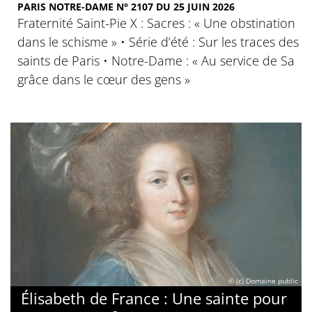
PARIS NOTRE-DAME N° 2107 DU 25 JUIN 2026
Fraternité Saint-Pie X : Sacres : « Une obstination
dans le schisme » • Série d’été : Sur les traces des
saints de Paris • Notre-Dame : « Au service de Sa
grâce dans le cœur des gens »
© (c) Domaine public
Élisabeth de France : Une sainte pour