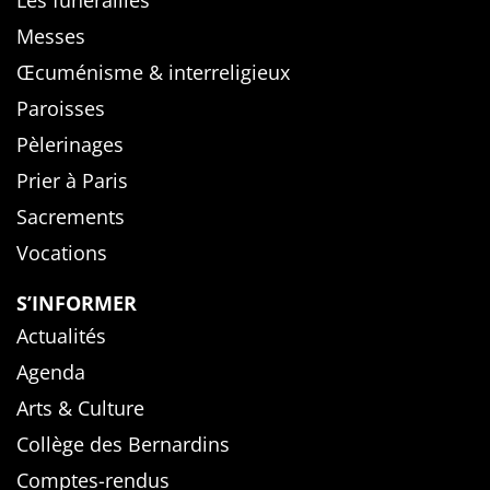
Les funérailles
Messes
Œcuménisme & interreligieux
Paroisses
Pèlerinages
Prier à Paris
Sacrements
Vocations
S’INFORMER
Actualités
Agenda
Arts & Culture
Collège des Bernardins
Comptes-rendus