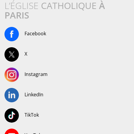
L’ÉGLISE
CATHOLIQUE
À
PARIS
Facebook
X
Instagram
LinkedIn
TikTok