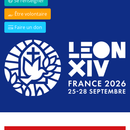
Se renseigner
Être volontaire
Faire un don