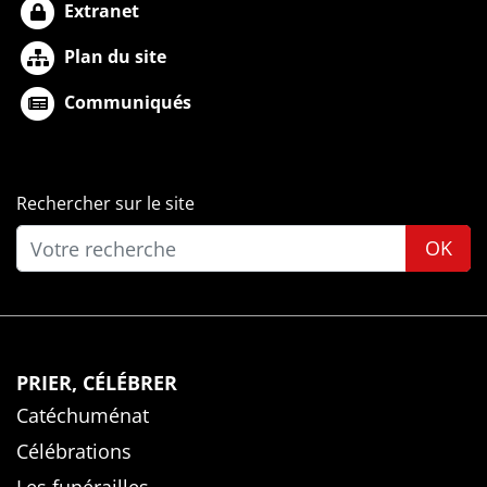
Extranet
Plan du site
Communiqués
Rechercher sur le site
OK
PRIER, CÉLÉBRER
Catéchuménat
Célébrations