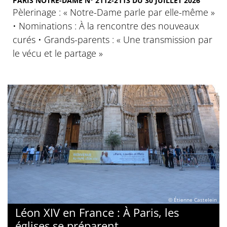
PARIS NOTRE-DAME N° 2112-2113 DU 30 JUILLET 2026
Pèlerinage : « Notre-Dame parle par elle-même »
• Nominations : À la rencontre des nouveaux
curés • Grands-parents : « Une transmission par
le vécu et le partage »
© Étienne Castelein
Léon XIV en France : À Paris, les
églises se préparent