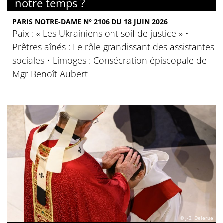
notre temps ?
PARIS NOTRE-DAME N° 2106 DU 18 JUIN 2026
Paix : « Les Ukrainiens ont soif de justice » •
Prêtres aînés : Le rôle grandissant des assistantes
sociales • Limoges : Consécration épiscopale de
Mgr Benoît Aubert
© J-B. Delerue