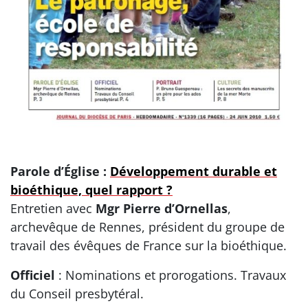
Parole d’Église :
Développement durable et
bioéthique, quel rapport ?
Entretien avec
Mgr Pierre d’Ornellas
,
archevêque de Rennes, président du groupe de
travail des évêques de France sur la bioéthique.
Officiel
: Nominations et prorogations. Travaux
du Conseil presbytéral.