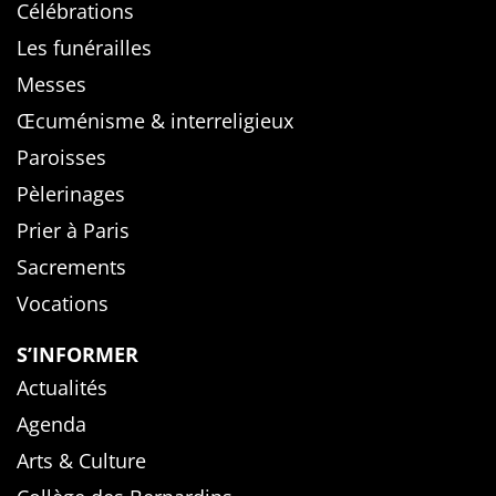
Célébrations
Les funérailles
Messes
Œcuménisme & interreligieux
Paroisses
Pèlerinages
Prier à Paris
Sacrements
Vocations
S’INFORMER
Actualités
Agenda
Arts & Culture