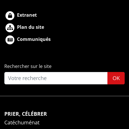
Extranet
Plan du site
Communiqués
Rechercher sur le site
OK
PRIER, CÉLÉBRER
Catéchuménat