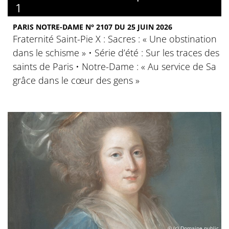
1
PARIS NOTRE-DAME N° 2107 DU 25 JUIN 2026
Fraternité Saint-Pie X : Sacres : « Une obstination
dans le schisme » • Série d’été : Sur les traces des
saints de Paris • Notre-Dame : « Au service de Sa
grâce dans le cœur des gens »
© (c) Domaine public