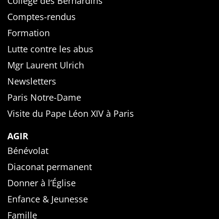
Collège des Bernardins
Comptes-rendus
Formation
Lutte contre les abus
Mgr Laurent Ulrich
Newsletters
Paris Notre-Dame
Visite du Pape Léon XIV à Paris
AGIR
Bénévolat
Diaconat permanent
Donner à l’Église
Enfance & Jeunesse
Famille