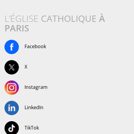
L’ÉGLISE
CATHOLIQUE
À
PARIS
Facebook
X
Instagram
LinkedIn
TikTok