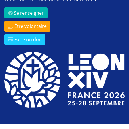
Se renseigner
Être volontaire
Faire un don