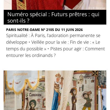
© J-B. Delerue
Numéro spécial : Futurs prêtres : qui
sont-ils ?
PARIS NOTRE-DAME N° 2105 DU 11 JUIN 2026
Spiritualité : À Paris, l’adoration permanente se
développe • Veillée pour la vie : Fin de vie : « Le
temps du possible » • Pistes pour agir : Comment
entourer les ordinands ?