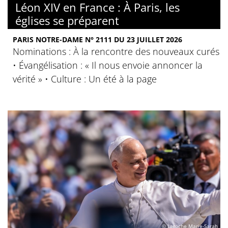
Léon XIV en France : À Paris, les
églises se préparent
PARIS NOTRE-DAME N° 2111 DU 23 JUILLET 2026
Nominations : À la rencontre des nouveaux curés
• Évangélisation : « Il nous envoie annoncer la
vérité » • Culture : Un été à la page
© Laroche Marie-Sarah