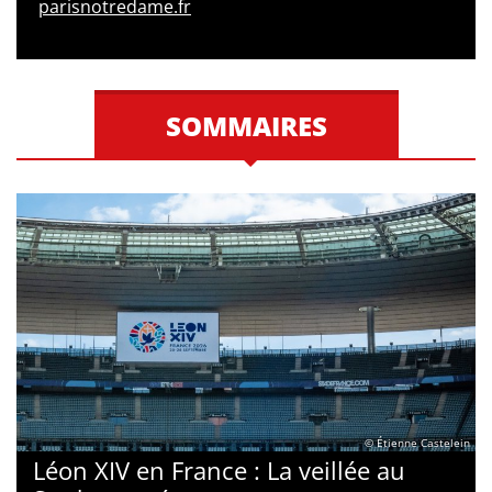
parisnotredame.fr
SOMMAIRES
© Étienne Castelein
Léon XIV en France : La veillée au