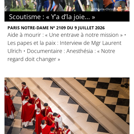
© Marie-Christine Bertin
Scoutisme : « Y’a d’la joie... »
PARIS NOTRE-DAME N° 2109 DU 9 JUILLET 2026
Aide à mourir : « Une entrave à notre mission » •
Les papes et la paix : Interview de Mgr Laurent
Ulrich • Documentaire : Anesthésia : « Notre
regard doit changer »