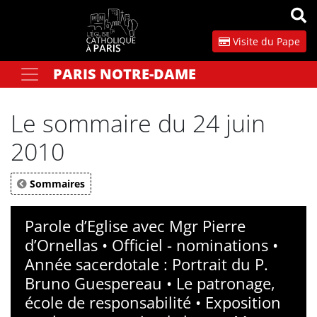
Panneau de gestion des cookies
Visite du Pape
PARIS NOTRE-DAME
Votre recherche
OK
Le sommaire du 24 juin
2010
Sommaires
Parole d’Eglise avec Mgr Pierre
d’Ornellas • Officiel - nominations •
Année sacerdotale : Portrait du P.
Bruno Guespereau • Le patronage,
école de responsabilité • Exposition