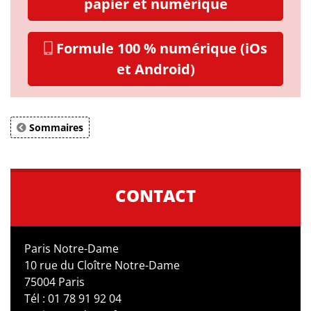
papier et numérique
Formule 100 % numérique (iOs
et Android)
Sommaires
CONTACT
Paris Notre-Dame
10 rue du Cloître Notre-Dame
75004 Paris
Tél : 01 78 91 92 04