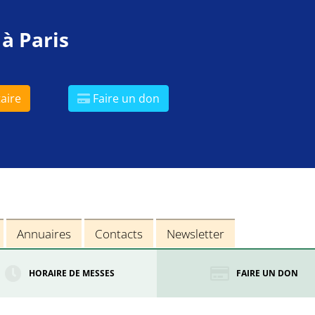
 à Paris
aire
Faire un don
Annuaires
Contacts
Newsletter
HORAIRE DE MESSES
FAIRE UN DON