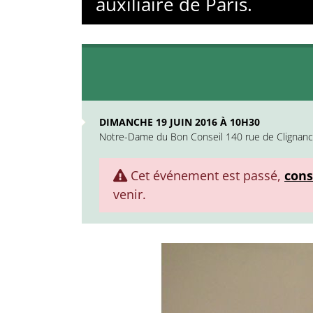
auxiliaire de Paris.
DIMANCHE 19 JUIN 2016 À 10H30
Notre-Dame du Bon Conseil 140 rue de Clignanco
Cet événement est passé,
cons
venir.