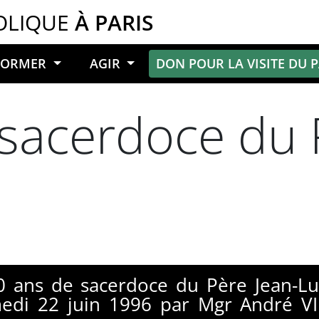
OLIQUE
À PARIS
NFORMER
AGIR
DON POUR LA VISITE DU 
sacerdoce du 
0 ans de sacerdoce du Père Jean-L
medi 22 juin 1996 par Mgr André V