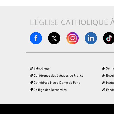
L’ÉGLISE
CATHOLIQUE
Saint-Siège
Sémin
Conférence des évêques de France
Ensei
Cathédrale Notre-Dame de Paris
Instit
Collège des Bernardins
Fonda