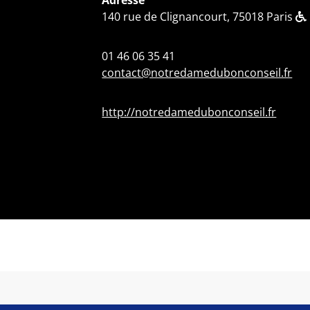
Adresse
140 rue de Clignancourt, 75018 Paris
01 46 06 35 41
contact@notredamedubonconseil.fr
http://notredamedubonconseil.fr