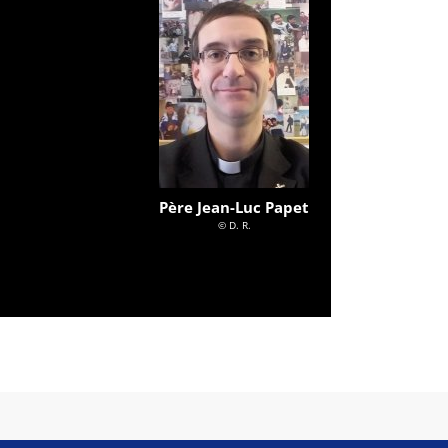
Père Jean-Luc Papet
© D. R.