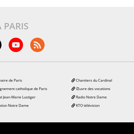
À PARIS
aire de Paris
Chantiers du Cardinal
gnement catholique de Paris
Œuvre des vocations
ut Jean-Marie Lustiger
Radio Notre Dame
tion Notre Dame
KTO télévision