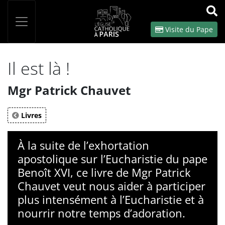
Panneau de gestion des cookies
Votre recherche
OK
Visite du Pape
Il est là !
Mgr Patrick Chauvet
Livres
À la suite de l’exhortation
apostolique sur l’Eucharistie du pape
Benoît XVI, ce livre de Mgr Patrick
Chauvet veut nous aider à participer
plus intensément à l’Eucharistie et à
nourrir notre temps d’adoration.