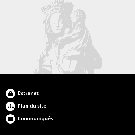
Extranet
Plan du site
Communiqués