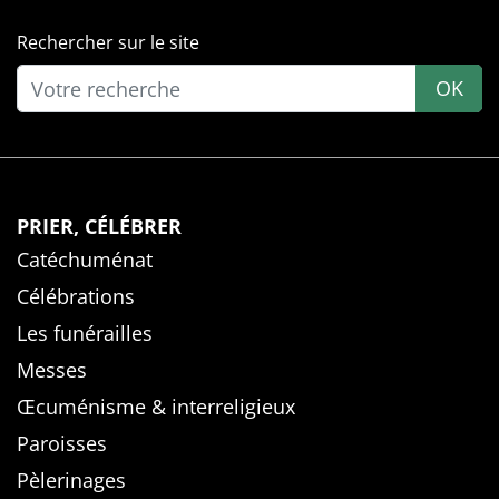
Rechercher sur le site
OK
PRIER, CÉLÉBRER
Catéchuménat
Célébrations
Les funérailles
Messes
Œcuménisme & interreligieux
Paroisses
Pèlerinages