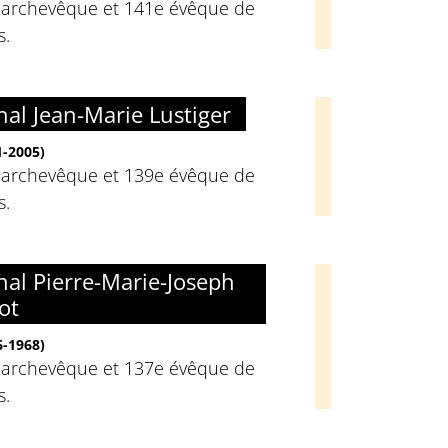
 archevêque et 141e évêque de
s.
nal Jean-Marie Lustiger
1-2005)
 archevêque et 139e évêque de
s.
nal Pierre-Marie-Joseph
ot
6-1968)
 archevêque et 137e évêque de
s.