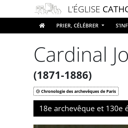
Panneau de gestion des cookies
L’ÉGLISE
CATH
PRIER, CÉLÉBRER
S’I
Votre recherche
Cardinal J
(1871-1886)
Chronologie des archevêques de Paris
18e archevêque et 130e é