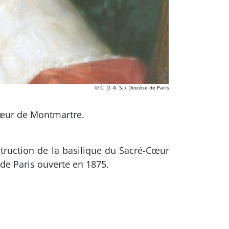
© C. D. A. S. / Diocèse de Paris
-Cœur de Montmartre.
struction de la basilique du Sacré-Cœur
de Paris ouverte en 1875.