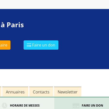
 à Paris
aire
Faire un don
Annuaires
Contacts
Newsletter
HORAIRE DE MESSES
FAIRE UN DON