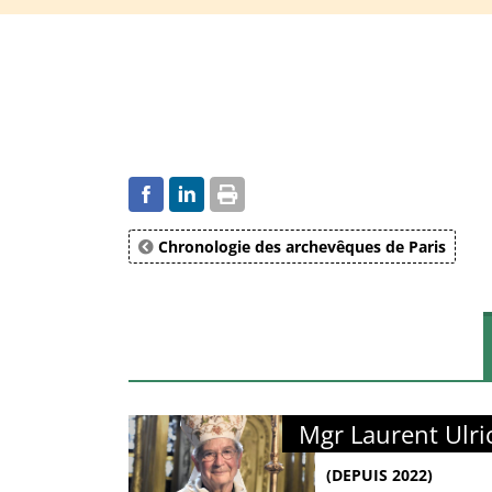
Chronologie des archevêques de Paris
Mgr Laurent Ulri
(DEPUIS 2022)