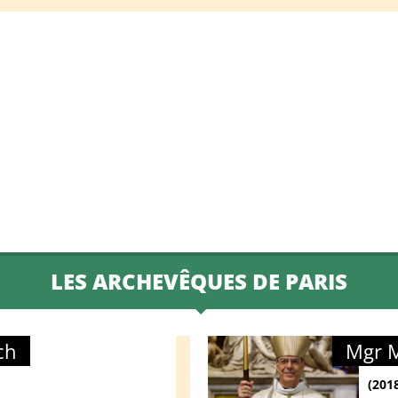
LES ARCHEVÊQUES DE PARIS
ch
Mgr M
(201