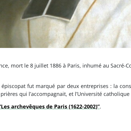
ce, mort le 8 juillet 1886 à Paris, inhumé au Sacré
 épiscopat fut marqué par deux entreprises : la con
ières qui l’accompagnait, et l’Université catholique 
“Les archevêques de Paris (1622-2002)”
.