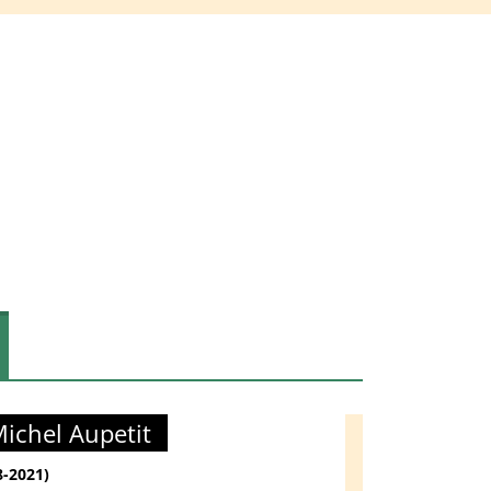
ichel Aupetit
8-2021)