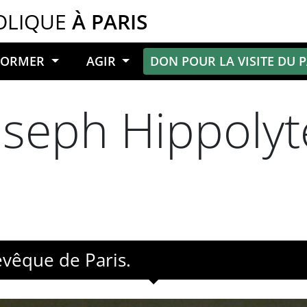
OLIQUE
À PARIS
NFORMER
AGIR
DON POUR LA VISITE DU 
oseph Hippolyt
vêque de Paris.