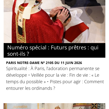
© J-B. Delerue
Numéro spécial : Futurs prêtres : qui
sont-ils ?
PARIS NOTRE-DAME N° 2105 DU 11 JUIN 2026
Spiritualité : À Paris, l’adoration permanente se
développe • Veillée pour la vie : Fin de vie : « Le
temps du possible » • Pistes pour agir : Comment
entourer les ordinands ?