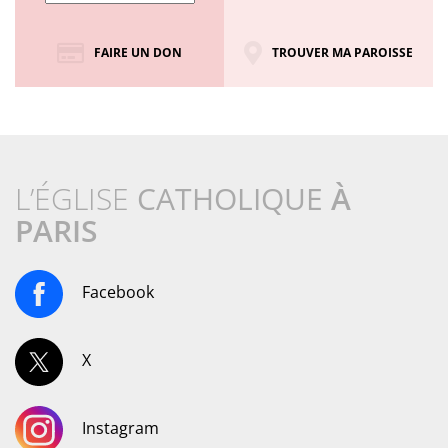
FAIRE UN DON
TROUVER MA PAROISSE
L’ÉGLISE
CATHOLIQUE
À
PARIS
Facebook
X
Instagram