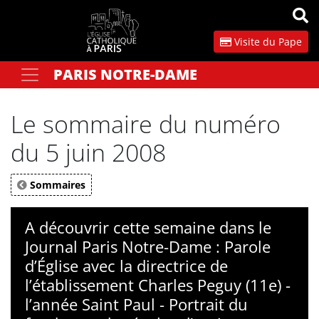
Panneau de gestion des cookies
Visite du Pape
PARIS NOTRE-DAME
Votre recherche
OK
Le sommaire du numéro
du 5 juin 2008
Sommaires
A découvrir cette semaine dans le
Journal Paris Notre-Dame : Parole
d’Église avec la directrice de
l’établissement Charles Peguy (11e) -
l’année Saint Paul - Portrait du