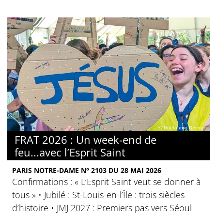
© Guillaume Decourt
FRAT 2026 : Un week-end de
feu...avec l’Esprit Saint
PARIS NOTRE-DAME N° 2103 DU 28 MAI 2026
Confirmations : « L’Esprit Saint veut se donner à
tous » • Jubilé : St-Louis-en-l’Île : trois siècles
d’histoire • JMJ 2027 : Premiers pas vers Séoul