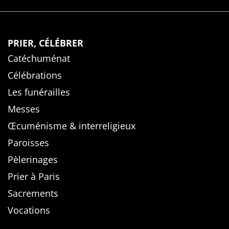
PRIER, CÉLÉBRER
Catéchuménat
Célébrations
Les funérailles
Messes
Œcuménisme & interreligieux
Paroisses
Pèlerinages
Prier à Paris
Sacrements
Vocations