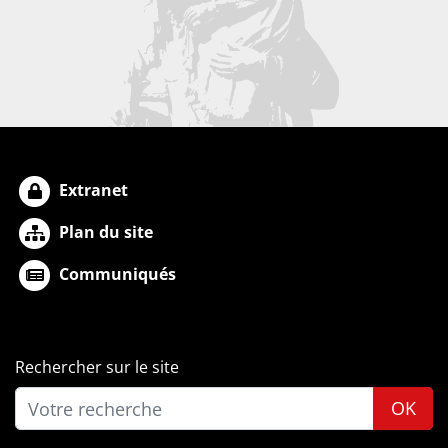
Extranet
Plan du site
Communiqués
Rechercher sur le site
OK