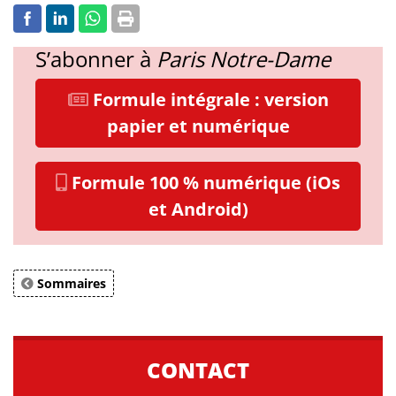
S’abonner à
Paris Notre-Dame
Formule intégrale : version
papier et numérique
Formule 100 % numérique (iOs
et Android)
Sommaires
CONTACT