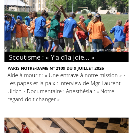
© Marie-Christine Bertin
Scoutisme : « Y’a d’la joie... »
PARIS NOTRE-DAME N° 2109 DU 9 JUILLET 2026
Aide à mourir : « Une entrave à notre mission » •
Les papes et la paix : Interview de Mgr Laurent
Ulrich • Documentaire : Anesthésia : « Notre
regard doit changer »