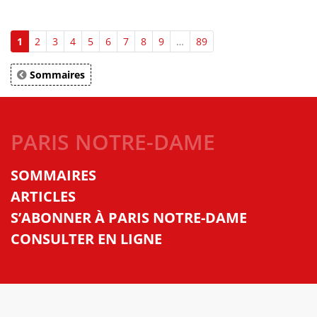
1
2
3
4
5
6
7
8
9
…
89
Sommaires
PARIS NOTRE-DAME
SOMMAIRES
ARTICLES
S’ABONNER À PARIS NOTRE-DAME
CONSULTER EN LIGNE