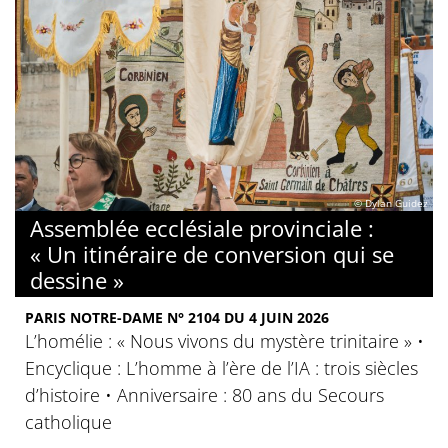
© Dylan Guidez
Assemblée ecclésiale provinciale :
« Un itinéraire de conversion qui se
dessine »
PARIS NOTRE-DAME N° 2104 DU 4 JUIN 2026
L’homélie : « Nous vivons du mystère trinitaire » •
Encyclique : L’homme à l’ère de l’IA : trois siècles
d’histoire • Anniversaire : 80 ans du Secours
catholique