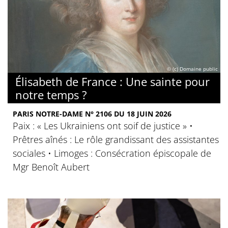
© (c) Domaine public
Élisabeth de France : Une sainte pour
notre temps ?
PARIS NOTRE-DAME N° 2106 DU 18 JUIN 2026
Paix : « Les Ukrainiens ont soif de justice » •
Prêtres aînés : Le rôle grandissant des assistantes
sociales • Limoges : Consécration épiscopale de
Mgr Benoît Aubert