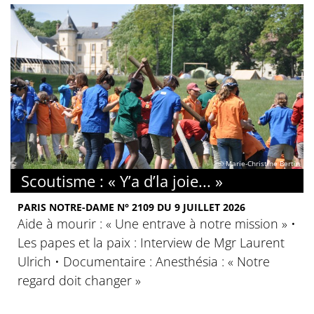
© Marie-Christine Bertin
Scoutisme : « Y’a d’la joie... »
PARIS NOTRE-DAME N° 2109 DU 9 JUILLET 2026
Aide à mourir : « Une entrave à notre mission » •
Les papes et la paix : Interview de Mgr Laurent
Ulrich • Documentaire : Anesthésia : « Notre
regard doit changer »