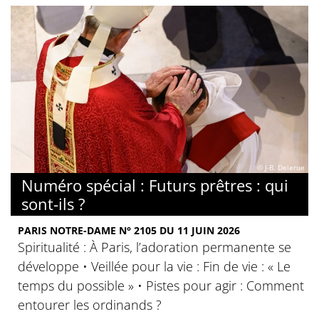
© J-B. Delerue
Numéro spécial : Futurs prêtres : qui
sont-ils ?
PARIS NOTRE-DAME N° 2105 DU 11 JUIN 2026
Spiritualité : À Paris, l’adoration permanente se
développe • Veillée pour la vie : Fin de vie : « Le
temps du possible » • Pistes pour agir : Comment
entourer les ordinands ?