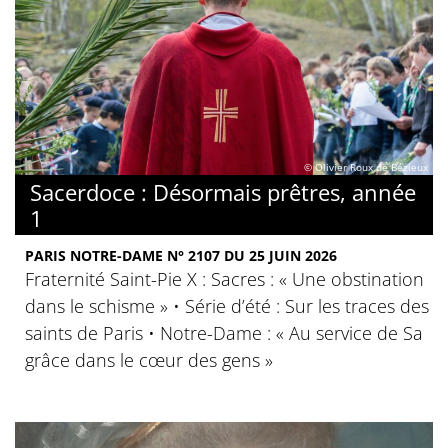
© Olivier Roux de Bézieux
Sacerdoce : Désormais prêtres, année
1
PARIS NOTRE-DAME N° 2107 DU 25 JUIN 2026
Fraternité Saint-Pie X : Sacres : « Une obstination
dans le schisme » • Série d’été : Sur les traces des
saints de Paris • Notre-Dame : « Au service de Sa
grâce dans le cœur des gens »