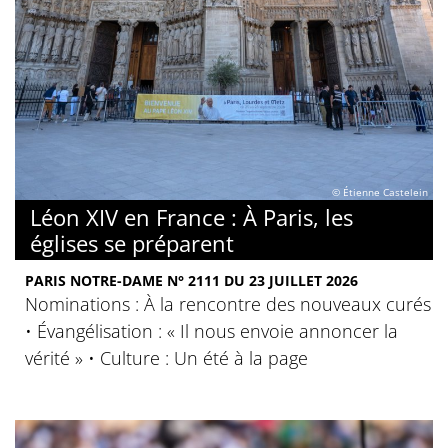
© Étienne Castelein
Léon XIV en France : À Paris, les
églises se préparent
PARIS NOTRE-DAME N° 2111 DU 23 JUILLET 2026
Nominations : À la rencontre des nouveaux curés
• Évangélisation : « Il nous envoie annoncer la
vérité » • Culture : Un été à la page