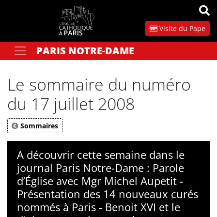
Panneau de gestion des cookies
Visite du Pape
PARIS NOTRE-DAME
Votre recherche
OK
Le sommaire du numéro
du 17 juillet 2008
Sommaires
A découvrir cette semaine dans le
journal Paris Notre-Dame : Parole
d’Église avec Mgr Michel Aupetit -
Présentation des 14 nouveaux curés
nommés à Paris - Benoit XVI et le