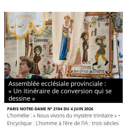
© Dylan Guidez
Assemblée ecclésiale provinciale :
« Un itinéraire de conversion qui se
dessine »
PARIS NOTRE-DAME N° 2104 DU 4 JUIN 2026
L’homélie : « Nous vivons du mystère trinitaire » •
Encyclique : L’homme à l’ère de l’IA : trois siècles