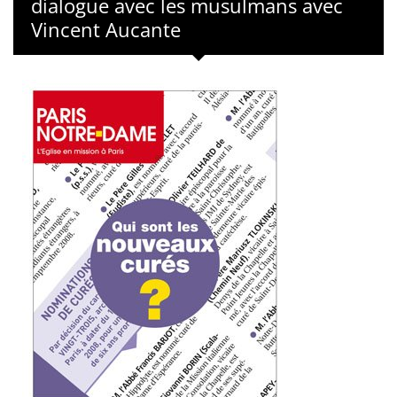
dialogue avec les musulmans avec
Vincent Aucante