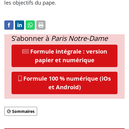
les objectifs du pape.
S’abonner à
Paris Notre-Dame
Formule intégrale : version
papier et numérique
Formule 100 % numérique (iOs
et Android)
Sommaires