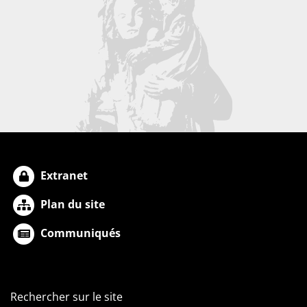
Extranet
Plan du site
Communiqués
Rechercher sur le site