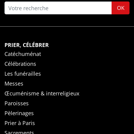
OK
PRIER, CÉLÉBRER
Catéchuménat
Célébrations
Les funérailles
Messes
Œcuménisme & interreligieux
Paroisses
Pèlerinages
Prier à Paris
Sacrements