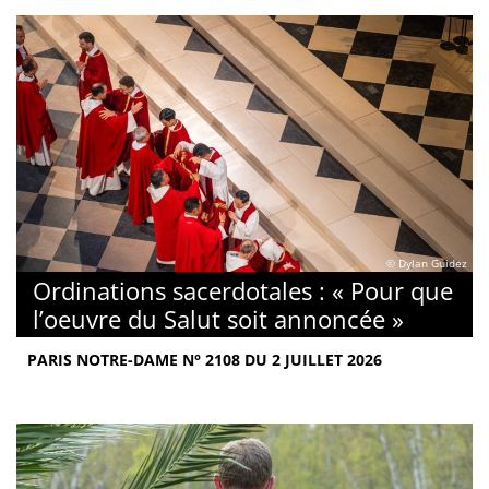
© Dylan Guidez
Ordinations sacerdotales : « Pour que
l’oeuvre du Salut soit annoncée »
PARIS NOTRE-DAME N° 2108 DU 2 JUILLET 2026