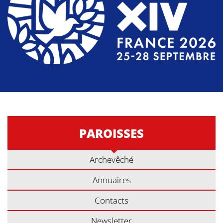
PAROISSES
Archevêché
Annuaires
Contacts
Newsletter